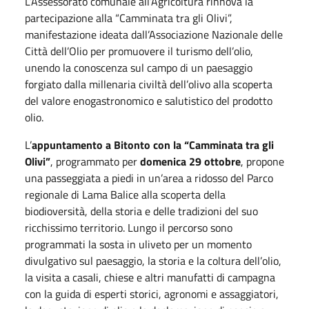
L’Assessorato comunale all’Agricoltura rinnova la
partecipazione alla “Camminata tra gli Olivi”,
manifestazione ideata dall’Associazione Nazionale delle
Città dell’Olio per promuovere il turismo dell’olio,
unendo la conoscenza sul campo di un paesaggio
forgiato dalla millenaria civiltà dell’olivo alla scoperta
del valore enogastronomico e salutistico del prodotto
olio.
L’
appuntamento a Bitonto con la “Camminata tra gli
Olivi”
, programmato per
domenica 29 ottobre
, propone
una passeggiata a piedi in un’area a ridosso del Parco
regionale di Lama Balice alla scoperta della
biodioversità, della storia e delle tradizioni del suo
ricchissimo territorio. Lungo il percorso sono
programmati la sosta in uliveto per un momento
divulgativo sul paesaggio, la storia e la coltura dell’olio,
la visita a casali, chiese e altri manufatti di campagna
con la guida di esperti storici, agronomi e assaggiatori,