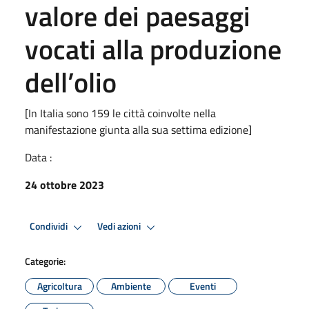
valore dei paesaggi
vocati alla produzione
dell’olio
[In Italia sono 159 le città coinvolte nella
manifestazione giunta alla sua settima edizione]
Data :
24 ottobre 2023
Condividi
Vedi azioni
Categorie:
Agricoltura
Ambiente
Eventi