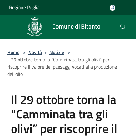
Salta al contenuto principale
Regione Puglia
Comune di Bitonto
Home
>
Novità
>
Notizie
>
Il 29 ottobre torna la “Camminata tra gli olivi” per
riscoprire il valore dei paesaggi vocati alla produzione
dell’olio
Il 29 ottobre torna la
“Camminata tra gli
olivi” per riscoprire il