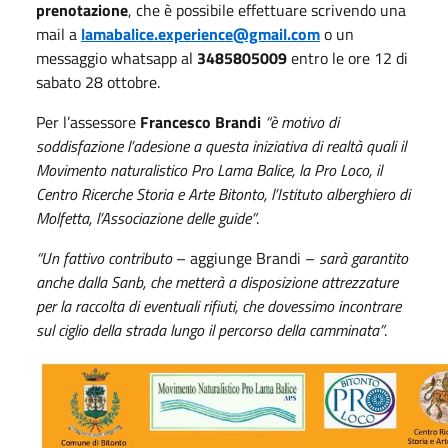
prenotazione
, che è possibile effettuare scrivendo una
mail a
lamabalice.experience@gmail.com
o un
messaggio whatsapp al
3485805009
entro le ore 12 di
sabato 28 ottobre.
Per l’assessore
Francesco Brandi
“è motivo di
soddisfazione l’adesione a questa iniziativa di realtà quali il
Movimento naturalistico Pro Lama Balice, la Pro Loco, il
Centro Ricerche Storia e Arte Bitonto, l’Istituto alberghiero di
Molfetta, l’Associazione delle guide”
.
“Un fattivo contributo
– aggiunge Brandi –
sarà garantito
anche dalla Sanb, che metterà a disposizione attrezzature
per la raccolta di eventuali rifiuti, che dovessimo incontrare
sul ciglio della strada lungo il percorso della camminata”
.