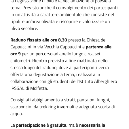
la degustazione di olio e la declamazione di poesie a
tema. Previsto anche il coinvolgimento dei partecipanti
in un’attività a carattere ambientale che consiste nel
ripulire un’area olivata e riscoprire e valorizzare un
ulivo secolare.
Raduno fissato alle ore 8,30
presso la Chiesa dei
Cappuccini in via Vecchia Cappuccini e
partenza alle
ore 9
per un percorso ad anello lungo circa sei
chilometri. Rientro previsto a fine mattinata nello
stesso luogo del raduno, dove ai partecipanti verrà
offerta una degustazione a tema, realizzata in
collaborazione con gli studenti dell'Istituto Alberghiero
IPSSAL di Molfetta.
Consigliati abbigliamento a strati, pantaloni lunghi,
scarponcini da trekking invernali e adeguata scorta di
acqua.
La
partecipazione
è
gratuita
, ma è
necessaria la