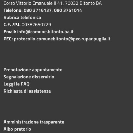
Corso Vittorio Emanuele II 41, 70032 Bitonto BA
Telefono:
080 3716137
,
080 3751014
Rubrica telefonica
C.F. /P.I.
00382650729
Email:
info@comune.bitonto.ba.it
PEC:
protocollo.comunebitonto@pec.rupar.puglia.it
Prenotazione appuntamento
Segnalazione disservizio
Leggi le FAQ
Richiesta di assistenza
Amministrazione trasparente
Albo pretorio