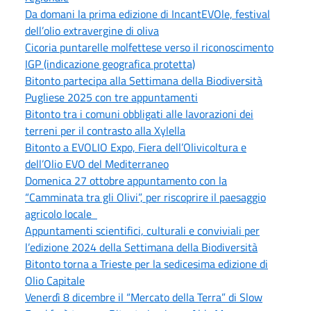
Da domani la prima edizione di IncantEVOle, festival
dell’olio extravergine di oliva
Cicoria puntarelle molfettese verso il riconoscimento
IGP (indicazione geografica protetta)
Bitonto partecipa alla Settimana della Biodiversità
Pugliese 2025 con tre appuntamenti
Bitonto tra i comuni obbligati alle lavorazioni dei
terreni per il contrasto alla Xylella
Bitonto a EVOLIO Expo, Fiera dell’Olivicoltura e
dell’Olio EVO del Mediterraneo
Domenica 27 ottobre appuntamento con la
“Camminata tra gli Olivi”, per riscoprire il paesaggio
agricolo locale
Appuntamenti scientifici, culturali e conviviali per
l’edizione 2024 della Settimana della Biodiversità
Bitonto torna a Trieste per la sedicesima edizione di
Olio Capitale
Venerdì 8 dicembre il “Mercato della Terra” di Slow