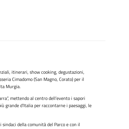
nziali, itinerari, show cooking, degustazioni,
asseria Cimadomo (San Magno, Corato) per il
lta Murgia.
 narra”, mettendo al centro dell’evento i sapori
iù grande d’Italia per raccontarne i paesaggi, le
i sindaci della comunità del Parco e con il