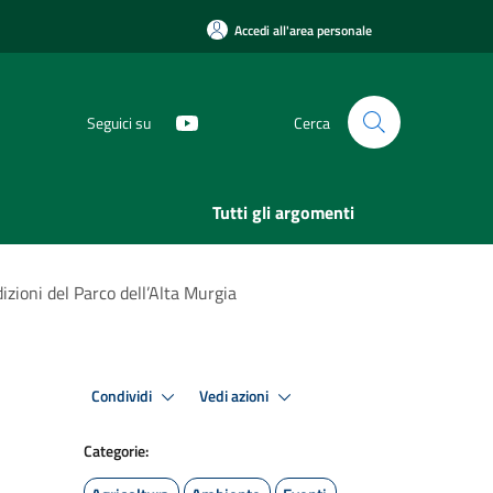
Accedi all'area personale
Seguici su
Cerca
Tutti gli argomenti
adizioni del Parco dell’Alta Murgia
Condividi
Vedi azioni
Categorie: