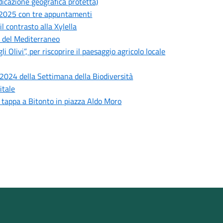
dicazione geografica protetta)
e 2025 con tre appuntamenti
il contrasto alla Xylella
O del Mediterraneo
livi”, per riscoprire il paesaggio agricolo locale
e 2024 della Settimana della Biodiversità
itale
à tappa a Bitonto in piazza Aldo Moro