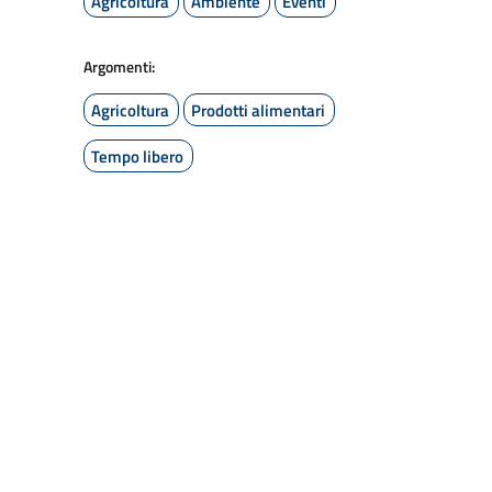
Agricoltura
Ambiente
Eventi
Argomenti:
Agricoltura
Prodotti alimentari
Tempo libero