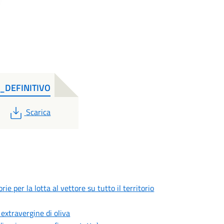
_DEFINITIVO
PDF
Scarica
e per la lotta al vettore su tutto il territorio
 extravergine di oliva