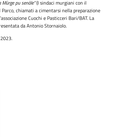
la Mùrge pu senàle”
(I sindaci murgiani con il
del Parco, chiamati a cimentarsi nella preparazione
ll’associazione Cuochi e Pasticceri Bari/BAT. La
presentata da Antonio Stornaiolo.
à 2023.