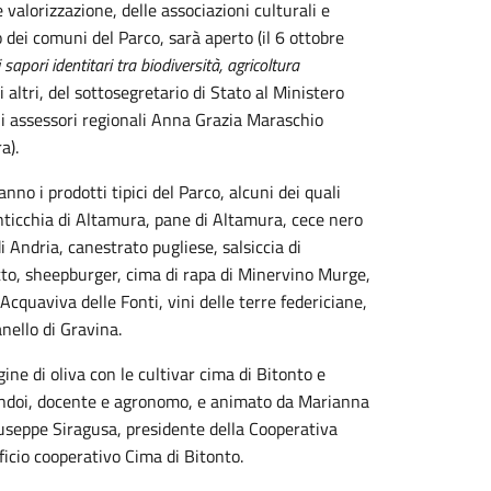
 valorizzazione, delle associazioni culturali e
o dei comuni del Parco, sarà aperto (il 6 ottobre
sapori identitari tra biodiversità, agricoltura
i altri, del sottosegretario di Stato al Ministero
li assessori regionali Anna Grazia Maraschio
a).
nno i prodotti tipici del Parco, alcuni dei quali
ticchia di Altamura, pane di Altamura, cece nero
i Andria, canestrato pugliese, salsiccia di
itto, sheepburger, cima di rapa di Minervino Murge,
Acquaviva delle Fonti, vini delle terre federiciane,
nello di Gravina.
ine di oliva con le cultivar cima di Bitonto e
Tandoi, docente e agronomo, e animato da Marianna
iuseppe Siragusa, presidente della Cooperativa
ficio cooperativo Cima di Bitonto.