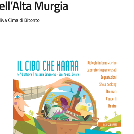
ell’Alta Murgia
oliva Cima di Bitonto