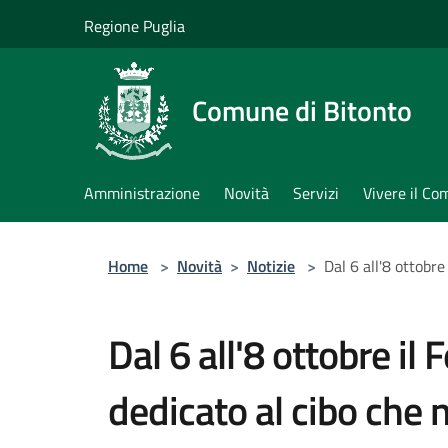
Salta al contenuto principale
Regione Puglia
Comune di Bitonto
Amministrazione
Novità
Servizi
Vivere il C
Home
>
Novità
>
Notizie
>
Dal 6 all'8 ottobre
Dal 6 all'8 ottobre il 
dedicato al cibo che n