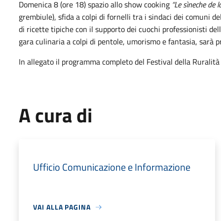
Domenica 8 (ore 18) spazio allo show cooking
“Le sìneche de 
grembiule), sfida a colpi di fornelli tra i sindaci dei comuni 
di ricette tipiche con il supporto dei cuochi professionisti de
gara culinaria a colpi di pentole, umorismo e fantasia, sarà 
In allegato il programma completo del Festival della Ruralit
A cura di
Ufficio Comunicazione e Informazione
VAI ALLA PAGINA