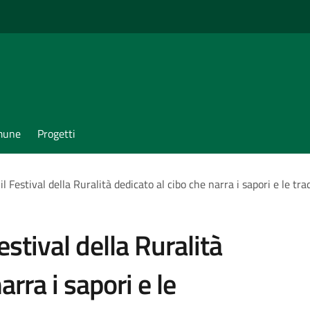
omune
Progetti
 il Festival della Ruralità dedicato al cibo che narra i sapori e le tr
Festival della Ruralità
arra i sapori e le