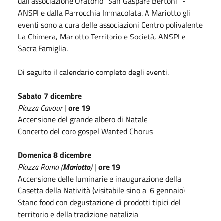
dall’associazione Oratorio “San Gaspare Bertoni” -
ANSPI e dalla Parrocchia Immacolata. A Mariotto gli
eventi sono a cura delle associazioni Centro polivalente
La Chimera, Mariotto Territorio e Società, ANSPI e
Sacra Famiglia.
Di seguito il calendario completo degli eventi.
Sabato 7 dicembre
Piazza Cavour
|
ore 19
Accensione del grande albero di Natale
Concerto del coro gospel Wanted Chorus
Domenica 8 dicembre
Piazza Roma (
Mariotto
)
|
ore 19
Accensione delle luminarie e inaugurazione della
Casetta della Natività (visitabile sino al 6 gennaio)
Stand food con degustazione di prodotti tipici del
territorio e della tradizione natalizia