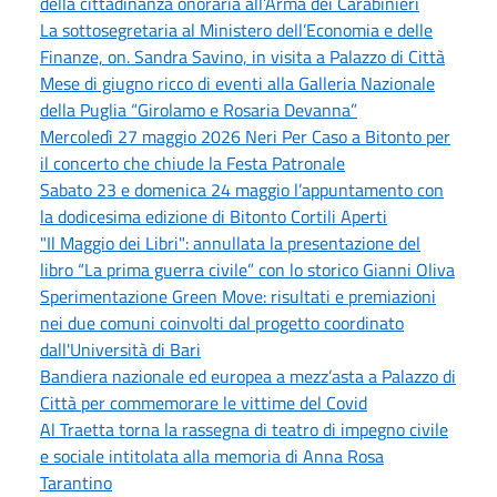
della cittadinanza onoraria all’Arma dei Carabinieri
La sottosegretaria al Ministero dell’Economia e delle
Finanze, on. Sandra Savino, in visita a Palazzo di Città
Mese di giugno ricco di eventi alla Galleria Nazionale
della Puglia “Girolamo e Rosaria Devanna”
Mercoledì 27 maggio 2026 Neri Per Caso a Bitonto per
il concerto che chiude la Festa Patronale
Sabato 23 e domenica 24 maggio l’appuntamento con
la dodicesima edizione di Bitonto Cortili Aperti
"Il Maggio dei Libri": annullata la presentazione del
libro “La prima guerra civile” con lo storico Gianni Oliva
Sperimentazione Green Move: risultati e premiazioni
nei due comuni coinvolti dal progetto coordinato
dall'Università di Bari
Bandiera nazionale ed europea a mezz’asta a Palazzo di
Città per commemorare le vittime del Covid
Al Traetta torna la rassegna di teatro di impegno civile
e sociale intitolata alla memoria di Anna Rosa
Tarantino