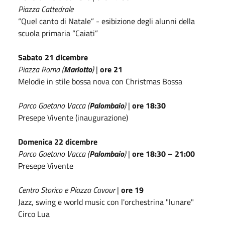
Piazza Cattedrale
“Quel canto di Natale” - esibizione degli alunni della
scuola primaria “Caiati”
Sabato 21 dicembre
Piazza Roma (
Mariotto
)
|
ore 21
Melodie in stile bossa nova con Christmas Bossa
Parco Gaetano Vacca (
Palombaio
)
|
ore 18:30
Presepe Vivente (inaugurazione)
Domenica 22 dicembre
Parco Gaetano Vacca (
Palombaio
)
|
ore 18:30 – 21:00
Presepe Vivente
Centro Storico e Piazza Cavour
|
ore 19
Jazz, swing e world music con l'orchestrina "lunare"
Circo Lua