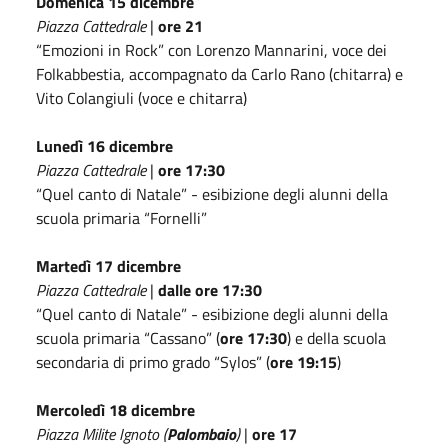
Domenica 15 dicembre
Piazza Cattedrale
|
ore 21
“Emozioni in Rock” con Lorenzo Mannarini, voce dei
Folkabbestia, accompagnato da Carlo Rano (chitarra) e
Vito Colangiuli (voce e chitarra)
Lunedì 16 dicembre
Piazza Cattedrale
|
ore 17:30
“Quel canto di Natale” - esibizione degli alunni della
scuola primaria “Fornelli”
Martedì 17 dicembre
Piazza Cattedrale
|
dalle ore 17:30
“Quel canto di Natale” - esibizione degli alunni della
scuola primaria “Cassano” (
ore 17:30
) e della scuola
secondaria di primo grado “Sylos” (
ore 19:15
)
Mercoledì 18 dicembre
Piazza Milite Ignoto (
Palombaio
)
|
ore 17