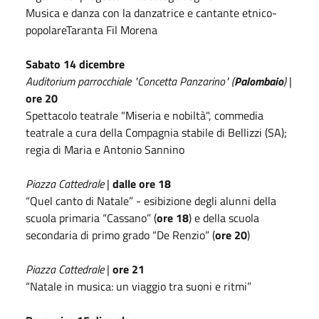
Musica e danza con la danzatrice e cantante etnico-
popolareTaranta Fil Morena
Sabato 14 dicembre
Auditorium parrocchiale "Concetta Panzarino" (
Palombaio
)
|
ore 20
Spettacolo teatrale "Miseria e nobiltà", commedia
teatrale a cura della Compagnia stabile di Bellizzi (SA);
regia di Maria e Antonio Sannino
Piazza Cattedrale
|
dalle ore 18
“Quel canto di Natale” - esibizione degli alunni della
scuola primaria “Cassano” (
ore 18
) e della scuola
secondaria di primo grado “De Renzio” (
ore 20
)
Piazza Cattedrale
|
ore 21
“Natale in musica: un viaggio tra suoni e ritmi”