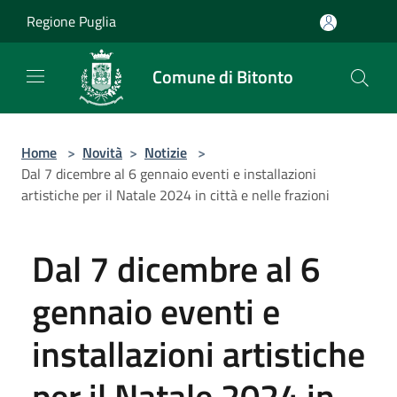
Salta al contenuto principale
Regione Puglia
Comune di Bitonto
Home
>
Novità
>
Notizie
>
Dal 7 dicembre al 6 gennaio eventi e installazioni
artistiche per il Natale 2024 in città e nelle frazioni
Dal 7 dicembre al 6
gennaio eventi e
installazioni artistiche
per il Natale 2024 in