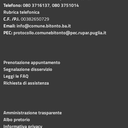
Telefono:
080 3716137
,
080 3751014
Rubrica telefonica
C.F. /P.I.
00382650729
Email:
info@comune.bitonto.ba.it
PEC:
protocollo.comunebitonto@pec.rupar.puglia.it
Prenotazione appuntamento
Segnalazione disservizio
Leggi le FAQ
Richiesta di assistenza
Amministrazione trasparente
Albo pretorio
Informativa privacy