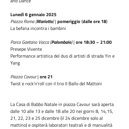
and Dance
Lunedì 6 gennaio 2025
Piazza Roma (
Mariotto
)
|
pomeriggio
(
dalle ore 18
)
La befana incontra i bambini
Parco Gaetano Vacca (
Palombaio
)
|
ore 18:30 – 21:00
Presepe Vivente
Performance artistica del duo di artisti di strada Yin e
Yang
Piazza Cavour
|
ore 21
Twist e rock’n’roll con il trio II Ballo del Mattoni
La Casa di Babbo Natale in piazza Cavour sarà aperta
dalle 10 alle 13 e dalle 18 alle 20 nei giorni 8, 14,15,
21, 22, 23 e 25 dicembre (il 24 dicembre solo al
mattino) e ospiterà laboratori teatrali e di manualità