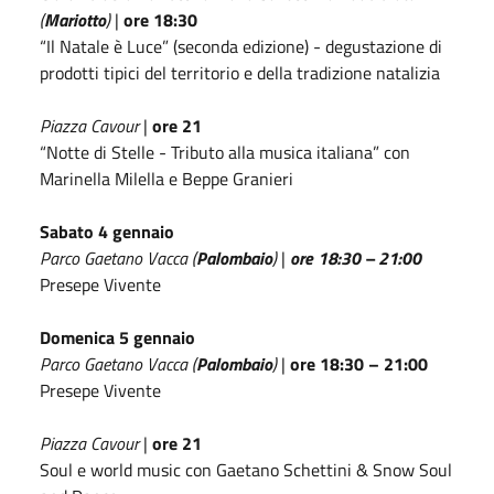
(
Mariotto
)
|
ore 18:30
“Il Natale è Luce” (seconda edizione) - degustazione di
prodotti tipici del territorio e della tradizione natalizia
Piazza Cavour
|
ore 21
“Notte di Stelle - Tributo alla musica italiana” con
Marinella Milella e Beppe Granieri
Sabato 4 gennaio
Parco Gaetano Vacca (
Palombaio
)
|
ore 18:30 – 21:00
Presepe Vivente
Domenica 5 gennaio
Parco Gaetano Vacca (
Palombaio
)
|
ore 18:30 – 21:00
Presepe Vivente
Piazza Cavour
|
ore 21
Soul e world music con Gaetano Schettini & Snow Soul