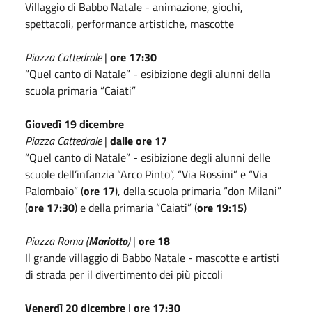
Villaggio di Babbo Natale - animazione, giochi,
spettacoli, performance artistiche, mascotte
Piazza Cattedrale
|
ore 17:30
“Quel canto di Natale” - esibizione degli alunni della
scuola primaria “Caiati”
Giovedì 19 dicembre
Piazza Cattedrale
|
dalle ore 17
“Quel canto di Natale” - esibizione degli alunni delle
scuole dell’infanzia “Arco Pinto”, “Via Rossini” e “Via
Palombaio” (
ore 17
), della scuola primaria “don Milani”
(
ore 17:30
) e della primaria “Caiati” (
ore 19:15
)
Piazza Roma (
Mariotto
)
|
ore 18
Il grande villaggio di Babbo Natale - mascotte e artisti
di strada per il divertimento dei più piccoli
Venerdì 20 dicembre
|
ore 17:30