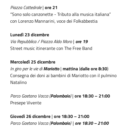
Piazza Cattedrale
|
ore 21
“Sono solo canzonette - Tributo alla musica italiana”
con Lorenzo Mannarini, voce dei Folkabbestia
Lunedì 23 dicembre
Via Repubblica / Piazza Aldo Moro
|
ore 19
Street music itinerante con The Free Band
Mercoledì 25 dicembre
In giro per le vie di
Mariotto
|
mattina
(
dalle ore 8:30
)
Consegna dei doni ai bambini di Mariotto con il pulmino
Natalino
Parco Gaetano Vacca (
Palombaio
)
|
ore 18:30 – 21:00
Presepe Vivente
Giovedì 26 dicembre
|
ore 18:30 – 21:00
Parco Gaetano Vacca (
Palombaio
)
|
ore 18:30 – 21:00