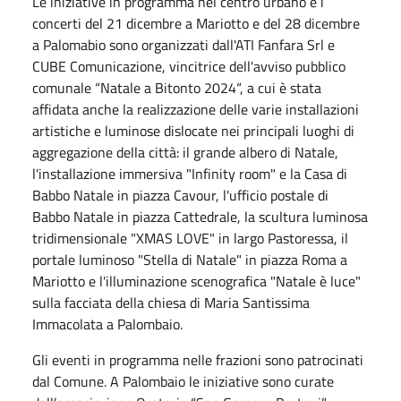
Le iniziative in programma nel centro urbano e i
concerti del 21 dicembre a Mariotto e del 28 dicembre
a Palomabio sono organizzati dall'ATI Fanfara Srl e
CUBE Comunicazione, vincitrice dell'avviso pubblico
comunale “Natale a Bitonto 2024“, a cui è stata
affidata anche la realizzazione delle varie installazioni
artistiche e luminose dislocate nei principali luoghi di
aggregazione della città: il grande albero di Natale,
l'installazione immersiva "Infinity room" e la Casa di
Babbo Natale in piazza Cavour, l'ufficio postale di
Babbo Natale in piazza Cattedrale, la scultura luminosa
tridimensionale "XMAS LOVE" in largo Pastoressa, il
portale luminoso "Stella di Natale" in piazza Roma a
Mariotto e l'illuminazione scenografica "Natale è luce"
sulla facciata della chiesa di Maria Santissima
Immacolata a Palombaio.
Gli eventi in programma nelle frazioni sono patrocinati
dal Comune. A Palombaio le iniziative sono curate