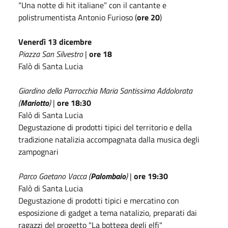
“Una notte di hit italiane” con il cantante e
polistrumentista Antonio Furioso (
ore 20
)
Venerdì 13 dicembre
Piazza San Silvestro
|
ore 18
Falò di Santa Lucia
Giardino della Parrocchia Maria Santissima Addolorata
(
Mariotto
)
|
ore 18:30
Falò di Santa Lucia
Degustazione di prodotti tipici del territorio e della
tradizione natalizia accompagnata dalla musica degli
zampognari
Parco Gaetano Vacca (
Palombaio
)
|
ore 19:30
Falò di Santa Lucia
Degustazione di prodotti tipici e mercatino con
esposizione di gadget a tema natalizio, preparati dai
ragazzi del progetto "La bottega degli elfi"