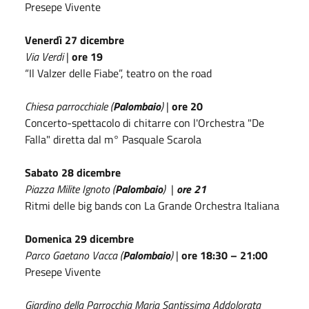
Presepe Vivente
Venerdì 27 dicembre
Via Verdi
|
ore 19
“Il Valzer delle Fiabe”, teatro on the road
Chiesa parrocchiale (
Palombaio
)
|
ore 20
Concerto-spettacolo di chitarre con l'Orchestra "De
Falla" diretta dal m° Pasquale Scarola
Sabato 28 dicembre
Piazza Milite Ignoto
(
Palombaio
)
|
ore 21
Ritmi delle big bands con La Grande Orchestra Italiana
Domenica 29 dicembre
Parco Gaetano Vacca (
Palombaio
)
|
ore 18:30 – 21:00
Presepe Vivente
Giardino della Parrocchia Maria Santissima Addolorata