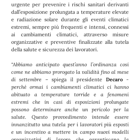
urgente per prevenire i rischi sanitari derivanti
dall’esposizione prolungata a temperature elevate
e radiazione solare durante gli eventi climatici
estremi, sempre più frequenti e intensi, connessi
ai cambiamenti climatici, attraverso misure
organizzative e preventive finalizzate alla tutela
della salute e sicurezza dei lavoratori.
“Abbiamo anticipato quest’anno l’ordinanza cosi
come ne abbiamo prorogato la validità fino al mese
di settembre
– spiega il presidente
Decaro
-
perché ormai i cambiamenti climatici ci hanno
abituato a temperature torride e a fenomeni
estremi che in casi di esposizioni prolungate
possono determinare anche un pericolo per la
salute. Questo provvedimento intende essere
innanzitutto una tutela per i lavoratori più esposti
e un incentivo a mettere in campo nuovi modelli
organizzativi di lavoro che garantiscano la