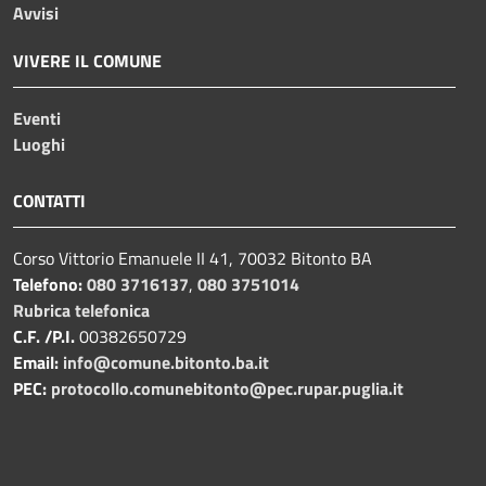
Avvisi
VIVERE IL COMUNE
Eventi
Luoghi
CONTATTI
Corso Vittorio Emanuele II 41, 70032 Bitonto BA
Telefono:
080 3716137
,
080 3751014
Rubrica telefonica
C.F. /P.I.
00382650729
Email:
info@comune.bitonto.ba.it
PEC:
protocollo.comunebitonto@pec.rupar.puglia.it