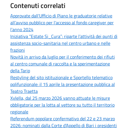
Contenuti correlati
Approvate dall’Ufficio di Piano le graduatorie relative
all’avviso pubblico per l'accesso al fondo caregiver per
l’anno 2024
Iniziativa “Estate Si_Cura”: riparte l’attività dei punti di
assistenza socio-sanitaria nel centro urbano e nelle
frazioni
Novità in arrivo da luglio per il conferimento dei rifiuti
al centro comunale di raccolta e la sperimentazione
della Tarip
Restyling del sito istituzionale e Sportello telematico
polifunzionale: il 15 aprile la presentazione pubblica al
Teatro Traetta
Xylella, dal 25 marzo 2026 vanno attuate le misure
obbligatorie per la lotta al vettore su tutto il territorio
regionale
Referendum popolare confermativo del 22 e 23 marzo
2026: nominati dalla Corte d’Appello di Bari i presidenti