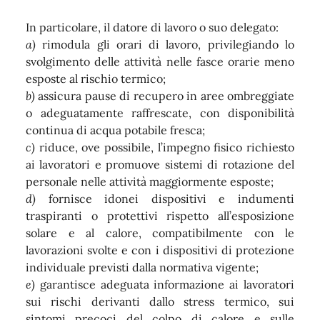
In particolare, il datore di lavoro o suo delegato:
a)
rimodula gli orari di lavoro, privilegiando lo
svolgimento delle attività nelle fasce orarie meno
esposte al rischio termico;
b)
assicura pause di recupero in aree ombreggiate
o adeguatamente raffrescate, con disponibilità
continua di acqua potabile fresca;
c)
riduce, ove possibile, l’impegno fisico richiesto
ai lavoratori e promuove sistemi di rotazione del
personale nelle attività maggiormente esposte;
d)
fornisce idonei dispositivi e indumenti
traspiranti o protettivi rispetto all’esposizione
solare e al calore, compatibilmente con le
lavorazioni svolte e con i dispositivi di protezione
individuale previsti dalla normativa vigente;
e)
garantisce adeguata informazione ai lavoratori
sui rischi derivanti dallo stress termico, sui
sintomi precoci del colpo di calore e sulle