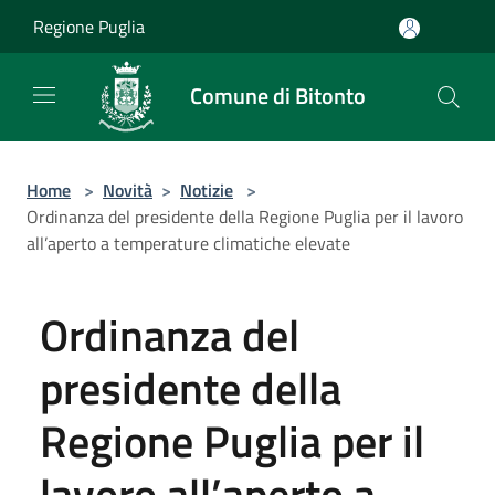
Salta al contenuto principale
Regione Puglia
Comune di Bitonto
Home
>
Novità
>
Notizie
>
Ordinanza del presidente della Regione Puglia per il lavoro
all’aperto a temperature climatiche elevate
Ordinanza del
presidente della
Regione Puglia per il
lavoro all’aperto a