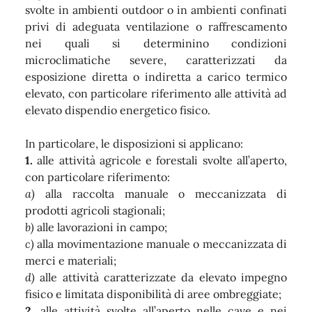
svolte in ambienti outdoor o in ambienti confinati
privi di adeguata ventilazione o raffrescamento
nei quali si determinino condizioni
microclimatiche severe, caratterizzati da
esposizione diretta o indiretta a carico termico
elevato, con particolare riferimento alle attività ad
elevato dispendio energetico fisico.
In particolare, le disposizioni si applicano:
1.
alle attività agricole e forestali svolte all’aperto,
con particolare riferimento:
a)
alla raccolta manuale o meccanizzata di
prodotti agricoli stagionali;
b)
alle lavorazioni in campo;
c)
alla movimentazione manuale o meccanizzata di
merci e materiali;
d)
alle attività caratterizzate da elevato impegno
fisico e limitata disponibilità di aree ombreggiate;
2.
alle attività svolte all’aperto nelle cave e nei