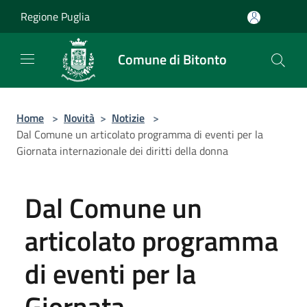
Salta al contenuto principale
Regione Puglia
Comune di Bitonto
Home
>
Novità
>
Notizie
>
Dal Comune un articolato programma di eventi per la
Giornata internazionale dei diritti della donna
Dal Comune un
articolato programma
di eventi per la
Giornata