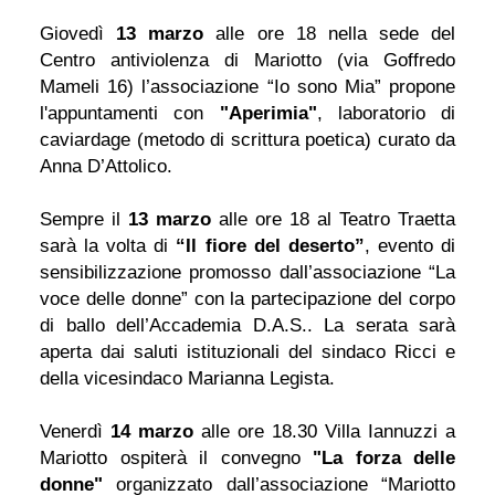
Giovedì
13 marzo
alle ore 18 nella sede del
Centro antiviolenza di Mariotto (via Goffredo
Mameli 16) l’associazione “Io sono Mia” propone
l'appuntamenti con
"Aperimia"
, laboratorio di
caviardage (metodo di scrittura poetica) curato da
Anna D’Attolico.
Sempre il
13 marzo
alle ore 18 al Teatro Traetta
sarà la volta di
“Il fiore del deserto”
, evento di
sensibilizzazione promosso dall’associazione “La
voce delle donne” con la partecipazione del corpo
di ballo dell’Accademia D.A.S.. La serata sarà
aperta dai saluti istituzionali del sindaco Ricci e
della vicesindaco Marianna Legista.
Venerdì
14 marzo
alle ore 18.30 Villa Iannuzzi a
Mariotto ospiterà il convegno
"La forza delle
donne"
organizzato dall’associazione “Mariotto