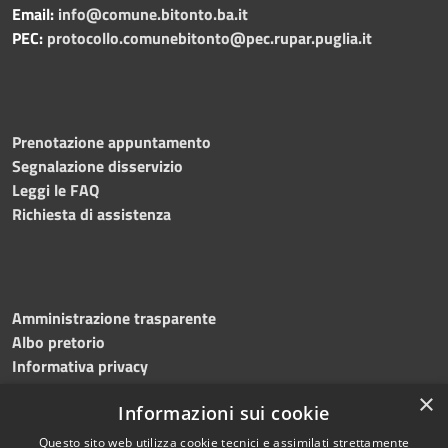
Email:
info@comune.bitonto.ba.it
PEC:
protocollo.comunebitonto@pec.rupar.puglia.it
Prenotazione appuntamento
Segnalazione disservizio
Leggi le FAQ
Richiesta di assistenza
Amministrazione trasparente
Albo pretorio
Informativa privacy
Note legali
×
Informazioni sui cookie
Dichiarazione di accessibilità
Meccanismo di feedback
Questo sito web utilizza cookie tecnici e assimilati strettamente