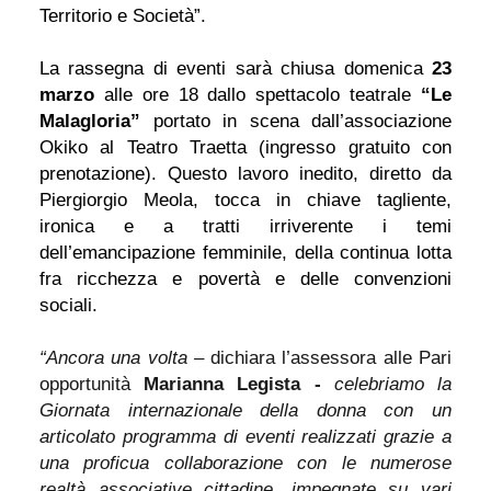
Territorio e Società”.
La rassegna di eventi sarà chiusa domenica
23
marzo
alle ore 18 dallo spettacolo teatrale
“Le
Malagloria”
portato in scena dall’associazione
Okiko al Teatro Traetta (ingresso gratuito con
prenotazione). Questo lavoro inedito, diretto da
Piergiorgio Meola, tocca in chiave tagliente,
ironica e a tratti irriverente i temi
dell’emancipazione femminile, della continua lotta
fra ricchezza e povertà e delle convenzioni
sociali.
“Ancora una volta –
dichiara
l’assessora alle Pari
opportunità
Marianna Legista -
celebriamo la
Giornata internazionale della donna con un
articolato programma di eventi realizzati grazie a
una proficua collaborazione con le numerose
realtà associative cittadine, impegnate su vari