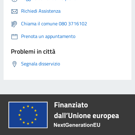
Richiedi Assistenza
Chiama il comune 080 3716102
Prenota un appuntamento
Problemi in città
Segnala disservizio