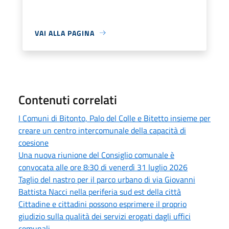
VAI ALLA PAGINA
Contenuti correlati
I Comuni di Bitonto, Palo del Colle e Bitetto insieme per
creare un centro intercomunale della capacità di
coesione
Una nuova riunione del Consiglio comunale è
convocata alle ore 8:30 di venerdì 31 luglio 2026
Taglio del nastro per il parco urbano di via Giovanni
Battista Nacci nella periferia sud est della città
Cittadine e cittadini possono esprimere il proprio
giudizio sulla qualità dei servizi erogati dagli uffici
comunali