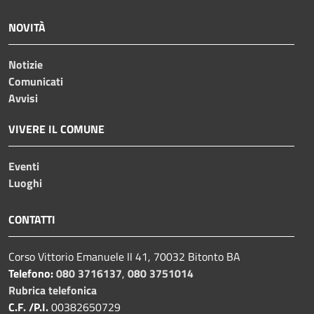
NOVITÀ
Notizie
Comunicati
Avvisi
VIVERE IL COMUNE
Eventi
Luoghi
CONTATTI
Corso Vittorio Emanuele II 41, 70032 Bitonto BA
Telefono:
080 3716137
,
080 3751014
Rubrica telefonica
C.F. /P.I.
00382650729