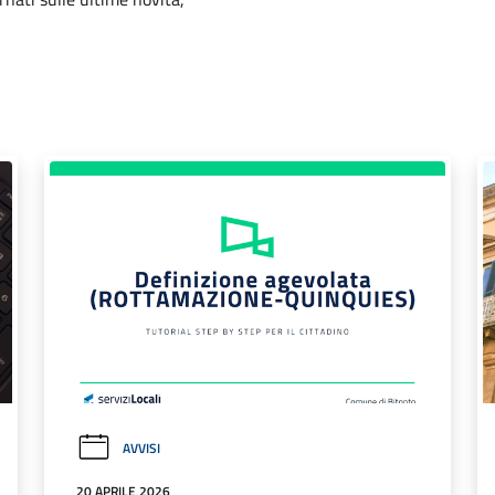
AVVISI
20 APRILE 2026