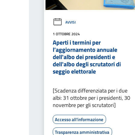
AVVISI
1 OTTOBRE 2024
Aperti i termini per
l’aggiornamento annuale
dell'albo dei presidenti e
dell'albo degli scrutatori di
seggio elettorale
[Scadenza differenziata per i due
albi: 31 ottobre per i presidenti, 30
novembre per gli scrutatori]
Accesso all'informazione
Trasparenza amministrativa