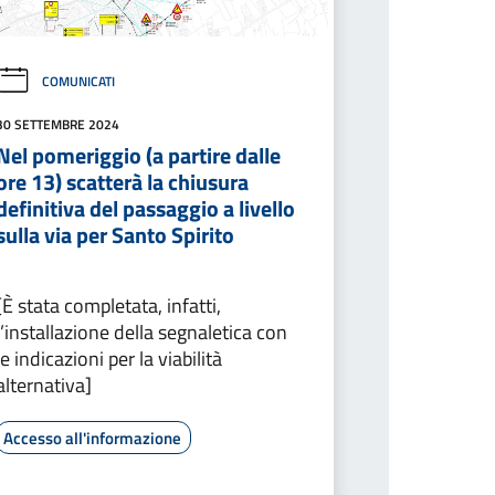
COMUNICATI
30 SETTEMBRE 2024
Nel pomeriggio (a partire dalle
ore 13) scatterà la chiusura
definitiva del passaggio a livello
sulla via per Santo Spirito
[È stata completata, infatti,
l’installazione della segnaletica con
le indicazioni per la viabilità
alternativa]
Accesso all'informazione