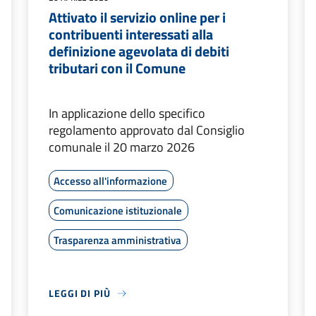
Attivato il servizio online per i
contribuenti interessati alla
definizione agevolata di debiti
tributari con il Comune
In applicazione dello specifico
regolamento approvato dal Consiglio
comunale il 20 marzo 2026
Accesso all'informazione
Comunicazione istituzionale
Trasparenza amministrativa
LEGGI DI PIÙ