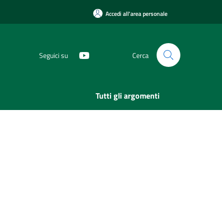
Accedi all'area personale
Seguici su
Cerca
Tutti gli argomenti