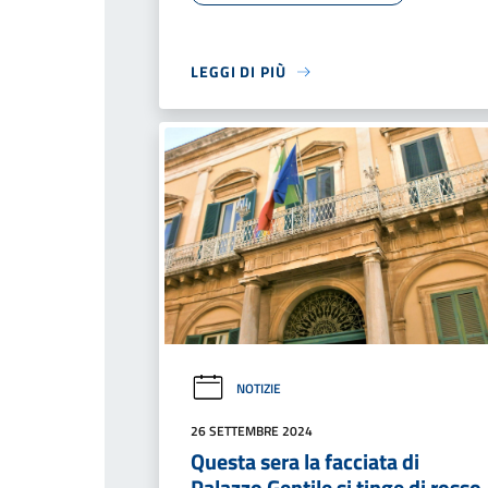
LEGGI DI PIÙ
NOTIZIE
26 SETTEMBRE 2024
Questa sera la facciata di
Palazzo Gentile si tinge di rosso