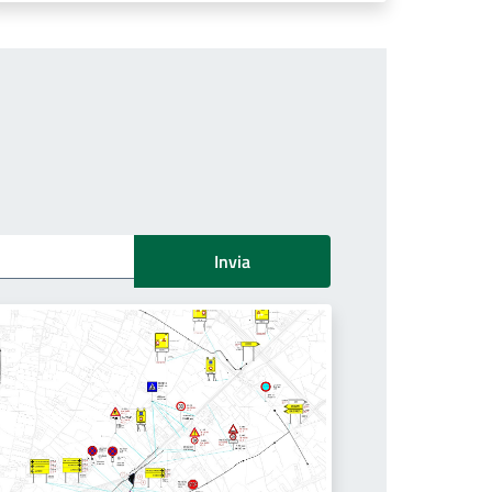
Invia