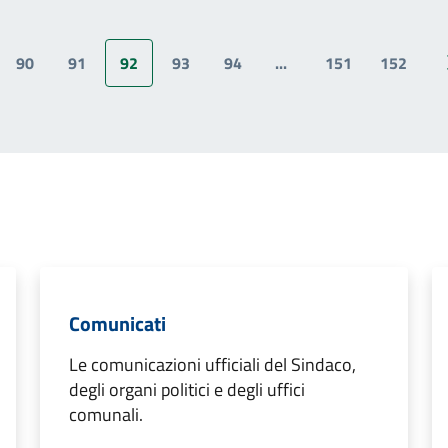
90
91
92
93
94
...
151
152
na precedente
Comunicati
Le comunicazioni ufficiali del Sindaco,
degli organi politici e degli uffici
comunali.