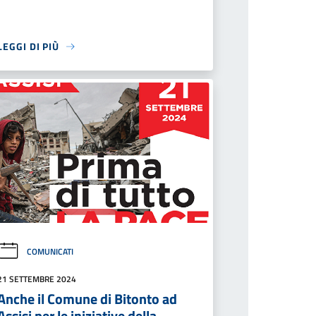
LEGGI DI PIÙ
COMUNICATI
21 SETTEMBRE 2024
Anche il Comune di Bitonto ad
Assisi per le iniziative della