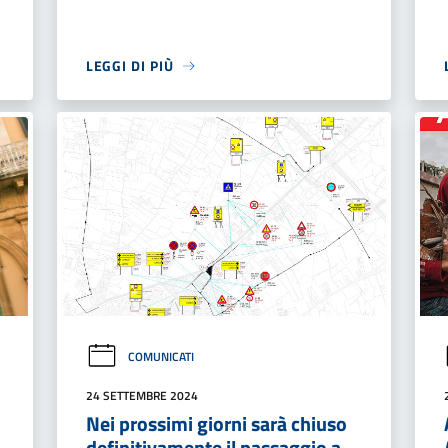
LEGGI DI PIÙ
COMUNICATI
24 SETTEMBRE 2024
Nei prossimi giorni sarà chiuso
definitivamente il passaggio a