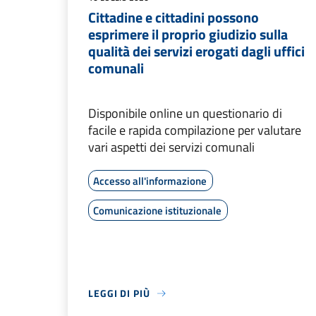
Cittadine e cittadini possono
esprimere il proprio giudizio sulla
qualità dei servizi erogati dagli uffici
comunali
Disponibile online un questionario di
facile e rapida compilazione per valutare
vari aspetti dei servizi comunali
Accesso all'informazione
Comunicazione istituzionale
LEGGI DI PIÙ