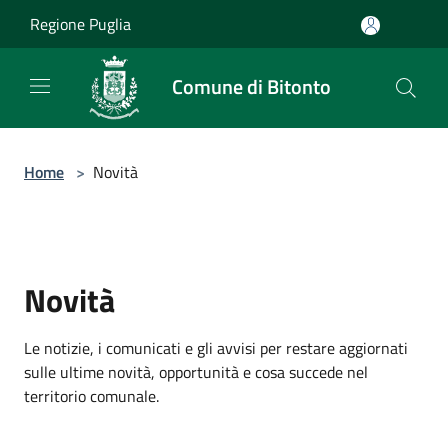
Salta al contenuto principale
Regione Puglia
Comune di Bitonto
Home
>
Novità
Novità
Le notizie, i comunicati e gli avvisi per restare aggiornati
sulle ultime novità, opportunità e cosa succede nel
territorio comunale.