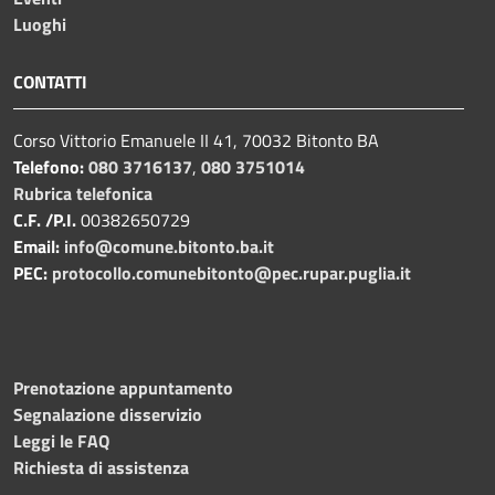
Luoghi
CONTATTI
Corso Vittorio Emanuele II 41, 70032 Bitonto BA
Telefono:
080 3716137
,
080 3751014
Rubrica telefonica
C.F. /P.I.
00382650729
Email:
info@comune.bitonto.ba.it
PEC:
protocollo.comunebitonto@pec.rupar.puglia.it
Prenotazione appuntamento
Segnalazione disservizio
Leggi le FAQ
Richiesta di assistenza