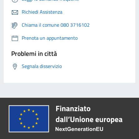
Richiedi Assistenza
Chiama il comune 080 3716102
Prenota un appuntamento
Problemi in città
Segnala disservizio