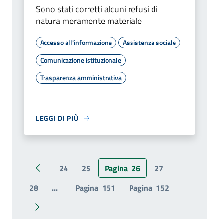
Sono stati corretti alcuni refusi di
natura meramente materiale
Accesso all'informazione
Assistenza sociale
Comunicazione istituzionale
Trasparenza amministrativa
LEGGI DI PIÙ
24
25
Pagina
26
27
Pagina precedente
28
...
Pagina
151
Pagina
152
Pagina successiva