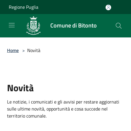
Salta al contenuto principale
Regione Puglia
Comune di Bitonto
Home
>
Novità
Novità
Le notizie, i comunicati e gli avvisi per restare aggiornati
sulle ultime novità, opportunità e cosa succede nel
territorio comunale.