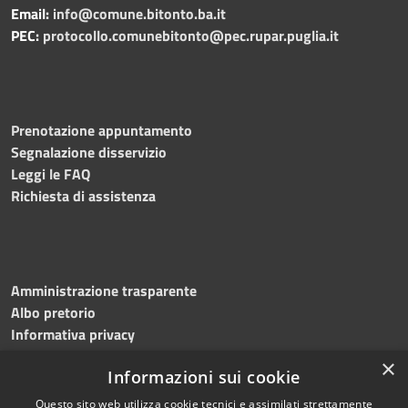
Email:
info@comune.bitonto.ba.it
PEC:
protocollo.comunebitonto@pec.rupar.puglia.it
Prenotazione appuntamento
Segnalazione disservizio
Leggi le FAQ
Richiesta di assistenza
Amministrazione trasparente
Albo pretorio
Informativa privacy
Note legali
×
Informazioni sui cookie
Dichiarazione di accessibilità
Meccanismo di feedback
Questo sito web utilizza cookie tecnici e assimilati strettamente