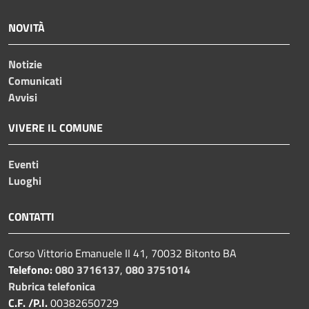
NOVITÀ
Notizie
Comunicati
Avvisi
VIVERE IL COMUNE
Eventi
Luoghi
CONTATTI
Corso Vittorio Emanuele II 41, 70032 Bitonto BA
Telefono:
080 3716137
,
080 3751014
Rubrica telefonica
C.F. /P.I.
00382650729