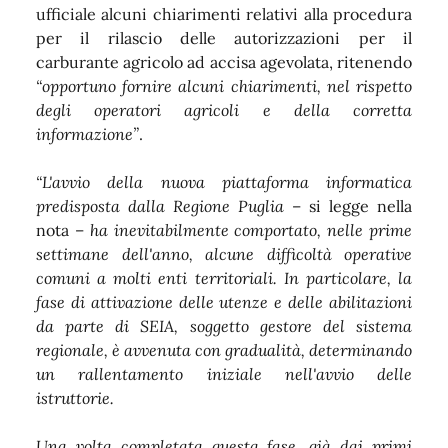
ufficiale alcuni chiarimenti relativi alla procedura
per il rilascio delle autorizzazioni per il
carburante agricolo ad accisa agevolata, ritenendo
“opportuno fornire alcuni chiarimenti, nel rispetto
degli operatori agricoli e della corretta
informazione”
.
“L'avvio della nuova piattaforma informatica
predisposta dalla Regione Puglia
– si legge nella
nota –
ha inevitabilmente comportato, nelle prime
settimane dell'anno, alcune difficoltà operative
comuni a molti enti territoriali. In particolare, la
fase di attivazione delle utenze e delle abilitazioni
da parte di SEIA, soggetto gestore del sistema
regionale, è avvenuta con gradualità, determinando
un rallentamento iniziale nell'avvio delle
istruttorie.
Una volta completata questa fase, già dai primi