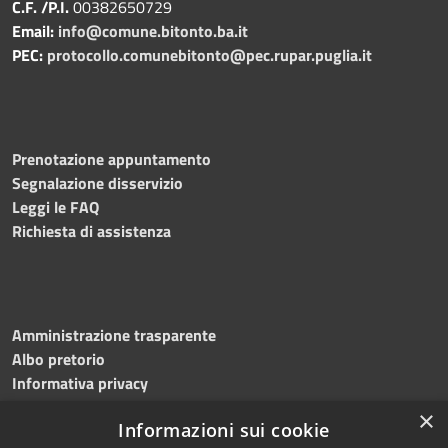
C.F. /P.I.
00382650729
Email:
info@comune.bitonto.ba.it
PEC:
protocollo.comunebitonto@pec.rupar.puglia.it
Prenotazione appuntamento
Segnalazione disservizio
Leggi le FAQ
Richiesta di assistenza
Amministrazione trasparente
Albo pretorio
Informativa privacy
Note legali
×
Informazioni sui cookie
Dichiarazione di accessibilità
Meccanismo di feedback