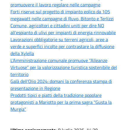
promuovere il lavoro regolare nelle campagne
Forti riserve sul progetto di impianto eolico da 105
megawatt nelle campagne di Ruvo, Bitonto e Terlizzi
Comune, agricoltori e cittadini uniti per dire NO
all'espianto di ulivi per impianti di energia rinnovabile
Lavorazioni obbligatorie su terreni agricoli, aree a
verde e superfici incolte per contrastare la diffusione
della Xylella
L'Amministrazione comunale promuove “Alleanze
Virtuose” per la valorizzazione turistica sostenibile del
territorio
Galà dell'Olio 2024: domani la conferenza stampa di
presentazione in Regione
Prodotti tipici e piatti della tradizione popolare
protagonisti a Mariotto per la prima sagra "Gusta la
Murgia"
Ultimo aggiornamento
: 8 luglio 2026, 14:30