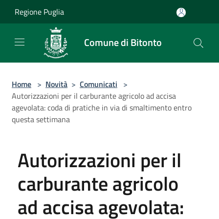
Salta al contenuto principale
Regione Puglia
Comune di Bitonto
Home
>
Novità
>
Comunicati
>
Autorizzazioni per il carburante agricolo ad accisa
agevolata: coda di pratiche in via di smaltimento entro
questa settimana
Autorizzazioni per il
carburante agricolo
ad accisa agevolata: