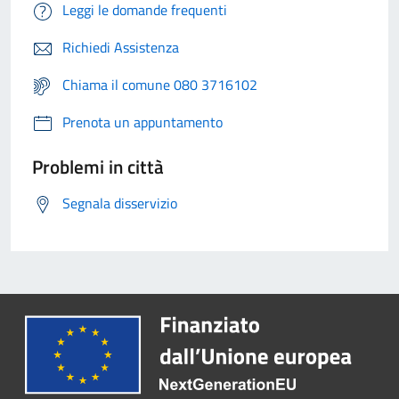
Leggi le domande frequenti
Richiedi Assistenza
Chiama il comune 080 3716102
Prenota un appuntamento
Problemi in città
Segnala disservizio