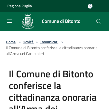
Salta al contenuto principale
Regione Puglia
Comune di Bitonto
Home
>
Novità
>
Comunicati
>
Il Comune di Bitonto conferisce la cittadinanza onoraria
all’Arma dei Carabinieri
Il Comune di Bitonto
conferisce la
cittadinanza onoraria
all’Arma dei