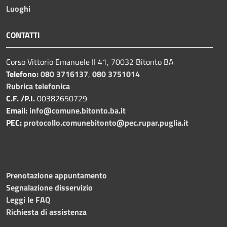
Luoghi
CONTATTI
Corso Vittorio Emanuele II 41, 70032 Bitonto BA
Telefono:
080 3716137
,
080 3751014
Rubrica telefonica
C.F. /P.I.
00382650729
Email:
info@comune.bitonto.ba.it
PEC:
protocollo.comunebitonto@pec.rupar.puglia.it
Prenotazione appuntamento
Segnalazione disservizio
Leggi le FAQ
Richiesta di assistenza