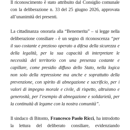
Il riconoscimento è stato attribuito dal Consiglio comunale
con la deliberazione n. 33 del 25 giugno 2026, approvata
all’unanimità dei presenti.
La cittadinanza onoraria alla “Benemerita” – si legge nella
deliberazione consiliare - è un segno di riconoscenza
“per
il suo costante e prezioso operato a difesa della sicurezza e
della legalità, per la sua capacità di interpretare le
necessità del territorio con una presenza costante e
capillare, come presidio diffuso dello Stato, nella logica
non solo della repressione ma anche e soprattutto della
prevenzione, con spirito di abnegazione e sacrificio, per i
valori di impegno morale e civile, di rispetto, altruismo e
generosità, per l’esempio di abnegazione e solidarietà, per
la continuità di legame con la nostra comunità”
.
Il sindaco di Bitonto,
Francesco Paolo Ricci
, ha introdotto
la lettura del deliberato consiliare, evidenziando