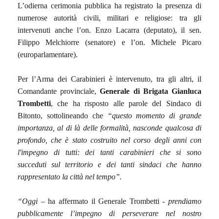
L’odierna cerimonia pubblica ha registrato la presenza di
numerose autorità civili, militari e religiose: tra gli
intervenuti anche l’on. Enzo Lacarra (deputato), il sen.
Filippo Melchiorre (senatore) e l’on. Michele Picaro
(europarlamentare).
Per l’Arma dei Carabinieri è intervenuto, tra gli altri, il
Comandante provinciale,
Generale di Brigata Gianluca
Trombetti
, che ha risposto alle parole del Sindaco di
Bitonto, sottolineando che
“questo momento di grande
importanza, al di là delle formalità, nasconde qualcosa di
profondo, che è stato costruito nel corso degli anni con
l'impegno di tutti: dei tanti carabinieri che si sono
succeduti sul territorio e dei tanti sindaci che hanno
rappresentato la città nel tempo”.
“Oggi
– ha affermato il Generale Trombetti -
prendiamo
pubblicamente l’impegno di perseverare nel nostro