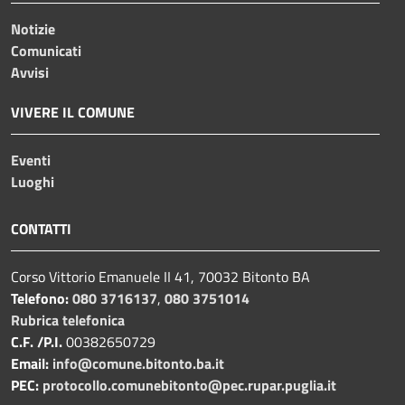
Notizie
Comunicati
Avvisi
VIVERE IL COMUNE
Eventi
Luoghi
CONTATTI
Corso Vittorio Emanuele II 41, 70032 Bitonto BA
Telefono:
080 3716137
,
080 3751014
Rubrica telefonica
C.F. /P.I.
00382650729
Email:
info@comune.bitonto.ba.it
PEC:
protocollo.comunebitonto@pec.rupar.puglia.it