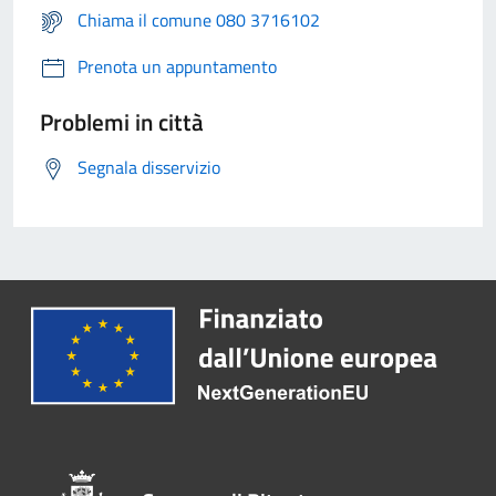
Chiama il comune 080 3716102
Prenota un appuntamento
Problemi in città
Segnala disservizio