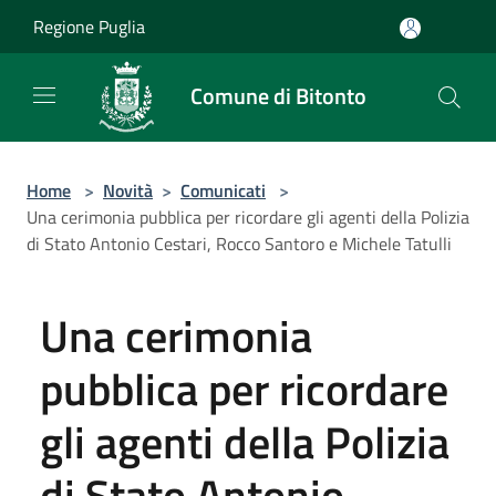
Salta al contenuto principale
Regione Puglia
Comune di Bitonto
Home
>
Novità
>
Comunicati
>
Una cerimonia pubblica per ricordare gli agenti della Polizia
di Stato Antonio Cestari, Rocco Santoro e Michele Tatulli
Una cerimonia
pubblica per ricordare
gli agenti della Polizia
di Stato Antonio