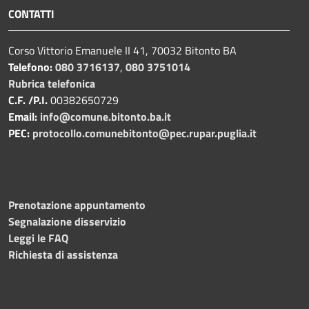
CONTATTI
Corso Vittorio Emanuele II 41, 70032 Bitonto BA
Telefono:
080 3716137
,
080 3751014
Rubrica telefonica
C.F. /P.I.
00382650729
Email:
info@comune.bitonto.ba.it
PEC:
protocollo.comunebitonto@pec.rupar.puglia.it
Prenotazione appuntamento
Segnalazione disservizio
Leggi le FAQ
Richiesta di assistenza