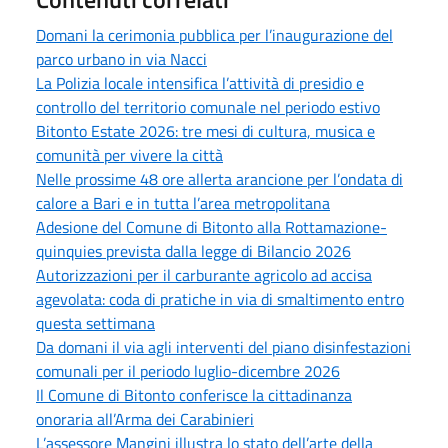
Domani la cerimonia pubblica per l’inaugurazione del
parco urbano in via Nacci
La Polizia locale intensifica l’attività di presidio e
controllo del territorio comunale nel periodo estivo
Bitonto Estate 2026: tre mesi di cultura, musica e
comunità per vivere la città
Nelle prossime 48 ore allerta arancione per l’ondata di
calore a Bari e in tutta l’area metropolitana
Adesione del Comune di Bitonto alla Rottamazione-
quinquies prevista dalla legge di Bilancio 2026
Autorizzazioni per il carburante agricolo ad accisa
agevolata: coda di pratiche in via di smaltimento entro
questa settimana
Da domani il via agli interventi del piano disinfestazioni
comunali per il periodo luglio-dicembre 2026
Il Comune di Bitonto conferisce la cittadinanza
onoraria all’Arma dei Carabinieri
L’assessore Mangini illustra lo stato dell’arte della