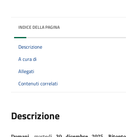
INDICE DELLA PAGINA
Descrizione
A cura di
Allegati
Contenuti correlati
Descrizione
Domani
, martedì
30 dicembre 2025
,
Bitonto