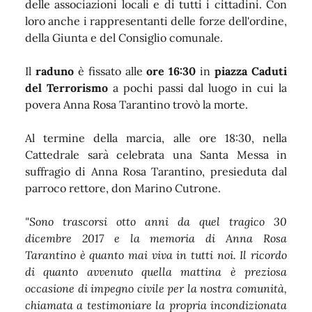
delle associazioni locali e di tutti i cittadini. Con
loro anche i rappresentanti delle forze dell'ordine,
della Giunta e del Consiglio comunale.
Il
raduno
è fissato alle
ore 16:30
in
piazza Caduti
del Terrorismo
a pochi passi dal luogo in cui la
povera Anna Rosa Tarantino trovò la morte.
Al termine della marcia, alle ore 18:30, nella
Cattedrale
sarà celebrata una Santa Messa in
suffragio
di Anna Rosa Tarantino, presieduta dal
parroco rettore, don Marino Cutrone.
"Sono trascorsi otto anni da quel tragico 30
dicembre 2017 e la memoria di Anna Rosa
Tarantino è quanto mai viva in tutti noi. Il ricordo
di quanto avvenuto quella mattina è preziosa
occasione di impegno civile per la nostra comunità,
chiamata a testimoniare la propria incondizionata