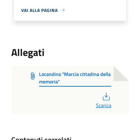
VAI ALLA PAGINA
Allegati
Locandina "Marcia cittadina della
memoria"
PDF
Scarica
Contenuti correlati