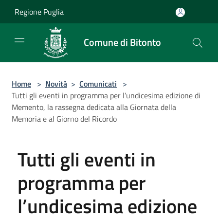
Salta al contenuto principale
Regione Puglia
Comune di Bitonto
Home
>
Novità
>
Comunicati
>
Tutti gli eventi in programma per l’undicesima edizione di
Memento, la rassegna dedicata alla Giornata della
Memoria e al Giorno del Ricordo
Tutti gli eventi in
programma per
l’undicesima edizione