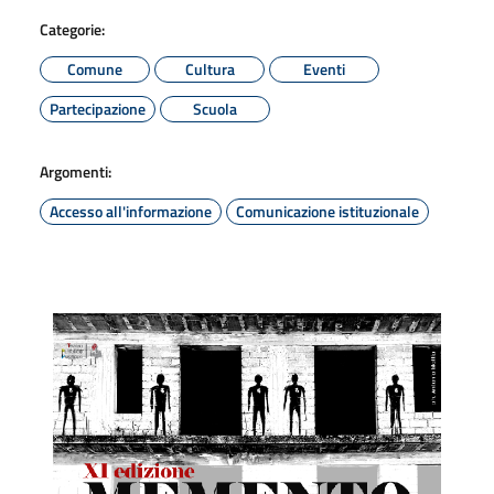
Categorie:
Comune
Cultura
Eventi
Partecipazione
Scuola
Argomenti:
Accesso all'informazione
Comunicazione istituzionale