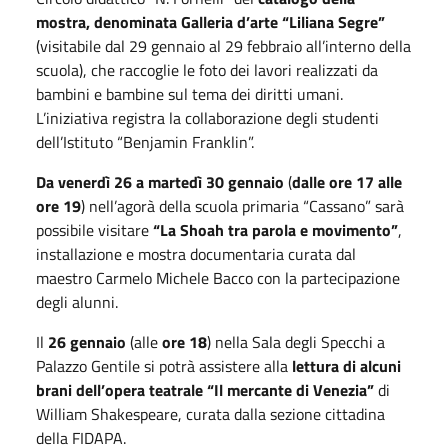
mostra, denominata Galleria d’arte “Liliana Segre”
(visitabile dal 29 gennaio al 29 febbraio all’interno della
scuola), che raccoglie le foto dei lavori realizzati da
bambini e bambine sul tema dei diritti umani.
L’iniziativa registra la collaborazione degli studenti
dell’Istituto “Benjamin Franklin”.
Da venerdì 26 a martedì 30 gennaio
(
dalle ore 17 alle
ore 19
) nell’agorà della scuola primaria “Cassano” sarà
possibile visitare
“La Shoah tra parola e movimento”
,
installazione e mostra documentaria curata dal
maestro Carmelo Michele Bacco con la partecipazione
degli alunni.
Il
26 gennaio
(alle
ore 18
) nella Sala degli Specchi a
Palazzo Gentile si potrà assistere alla
lettura di alcuni
brani dell’opera teatrale “Il mercante di Venezia”
di
William Shakespeare, curata dalla sezione cittadina
della FIDAPA.