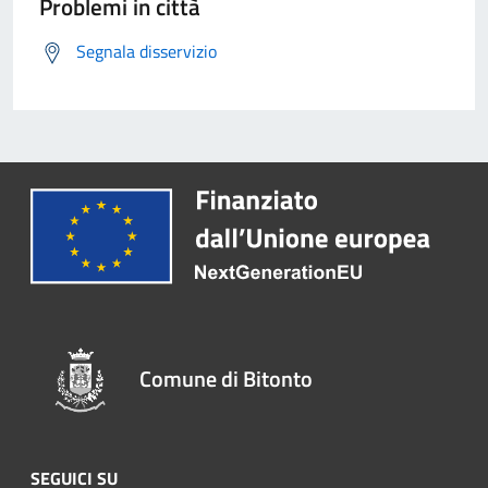
Problemi in città
Segnala disservizio
Comune di Bitonto
SEGUICI SU