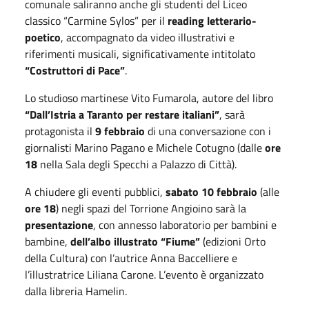
comunale saliranno anche gli studenti del Liceo
classico “Carmine Sylos” per il
reading letterario-
poetico
, accompagnato da video illustrativi e
riferimenti musicali, significativamente intitolato
“Costruttori di Pace”
.
Lo studioso martinese Vito Fumarola, autore del libro
“Dall’Istria a Taranto per restare italiani”
, sarà
protagonista il
9 febbraio
di una conversazione con i
giornalisti Marino Pagano e Michele Cotugno (dalle
ore
18
nella Sala degli Specchi a Palazzo di Città).
A chiudere gli eventi pubblici,
sabato 10 febbraio
(alle
ore 18
) negli spazi del Torrione Angioino sarà la
presentazione
, con annesso laboratorio per bambini e
bambine,
dell’albo illustrato “Fiume”
(edizioni Orto
della Cultura) con l’autrice Anna Baccelliere e
l’illustratrice Liliana Carone. L’evento è organizzato
dalla libreria Hamelin.