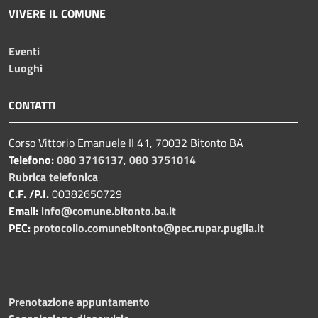
VIVERE IL COMUNE
Eventi
Luoghi
CONTATTI
Corso Vittorio Emanuele II 41, 70032 Bitonto BA
Telefono:
080 3716137
,
080 3751014
Rubrica telefonica
C.F. /P.I.
00382650729
Email:
info@comune.bitonto.ba.it
PEC:
protocollo.comunebitonto@pec.rupar.puglia.it
Prenotazione appuntamento