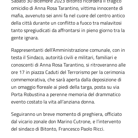
Sabato 30 dicembre 2023 Bitonto ricorderà il tragico
omicidio di Anna Rosa Tarantino, vittima innocente di
mafia, avvenuto sei anni fa nel cuore del centro antico
della città durante un conflitto a fuoco tra malavitosi
tanto spregiudicati da affrontarsi in pieno giorno tra la
gente ignara.
Rappresentanti dell’Amministrazione comunale, con in
testa il Sindaco, autorità civili e militari, familiari e
conoscenti di Anna Rosa Tarantino, si ritroveranno alle
ore 17 in piazza Caduti del Terrorismo per la cerimonia
commemorativa, che sarà aperta dalla deposizione di
un omaggio floreale ai piedi della targa, posta su via
Porta Robustina a perenne memoria del drammatico
evento costato la vita all’anziana donna.
Seguiranno un breve momento di preghiera, officiato
dal vicario zonale don Marino Cutrone, e l’intervento
del sindaco di Bitonto, Francesco Paolo Ricci.