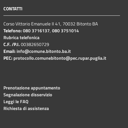
CONTATTI
Corso Vittorio Emanuele II 41, 70032 Bitonto BA
Telefono:
080 3716137
,
080 3751014
Rubrica telefonica
C.F. /P.I.
00382650729
Email:
info@comune.bitonto.ba.it
PEC:
protocollo.comunebitonto@pec.rupar.puglia.it
Prenotazione appuntamento
Segnalazione disservizio
Leggi le FAQ
Richiesta di assistenza