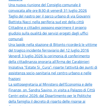
Una nuova riunione del Consiglio comunale è
convocata alle ore 8:30 di venerdì 31 luglio 2026
Taglio del nastro per il parco urbano di via Giovanni
Battista Nacci nella periferia sud est della città
Cittadine e cittadini possono esprimere il proprio
giudizio sulla qualità dei servizi erogati dagli uffici
comunali
Una lapide nella stazione di Bitonto ricorderà le vittime
del tragico incidente ferroviario del 12 luglio 2016
Venerdì 3 luglio 2026 la cerimonia di conferimento
della cittadinanza onoraria all’Arma dei Carabinieri
Iniziativa “Estate Si_Cura”: riparte l’attività dei punti di
assistenza socio-sanitaria nel centro urbano e nelle
frazioni
La sottosegretaria al Ministero dell’Economia e delle
Finanze, on. Sandra Savino, in visita a Palazzo di Città
Centri estivi 2026: dal Dipartimento per le Politiche
della famiglia il decreto di riparto delle risorse ai