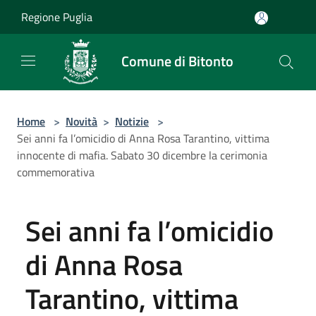
Salta al contenuto principale
Regione Puglia
Comune di Bitonto
Home
>
Novità
>
Notizie
>
Sei anni fa l’omicidio di Anna Rosa Tarantino, vittima
innocente di mafia. Sabato 30 dicembre la cerimonia
commemorativa
Sei anni fa l’omicidio
di Anna Rosa
Tarantino, vittima