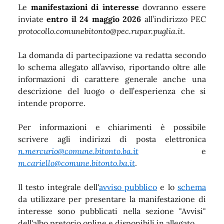
Le
manifestazioni di interesse
dovranno essere
inviate
entro il 24 maggio 2026
all’indirizzo PEC
protocollo.comunebitonto@pec.rupar.puglia.it
.
La domanda di partecipazione va redatta secondo
lo schema allegato all’avviso, riportando oltre alle
informazioni di carattere generale anche una
descrizione del luogo o dell’esperienza che si
intende proporre.
Per informazioni e chiarimenti è possibile
scrivere agli indirizzi di posta elettronica
n.mercurio@comune.bitonto.ba.it
e
m.cariello@comune.bitonto.ba.it
.
Il testo integrale dell'
avviso pubblico
e lo
schema
da utilizzare per presentare la manifestazione di
interesse sono pubblicati nella sezione "Avvisi"
dell'albo pretorio online e disponibili in allegato.