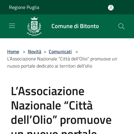
Salta al contenuto principale
Regione Puglia
Comune di Bitonto
Home
>
Novità
>
Comunicati
>
L’Associazione Nazionale “Città dell’Olio” promuove un
nuovo portale dedicato ai territori dell’olio
L’Associazione
Nazionale “Città
dell’Olio” promuove
un nuovo portale