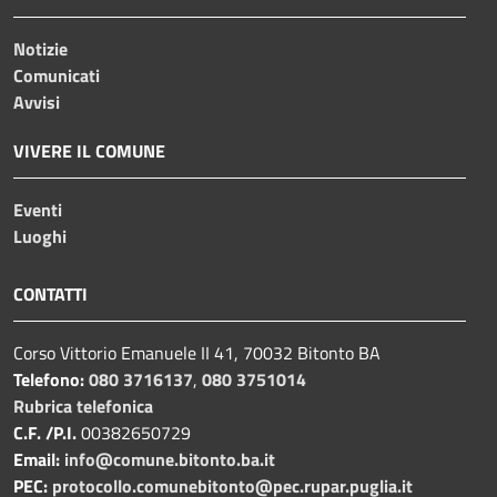
Notizie
Comunicati
Avvisi
VIVERE IL COMUNE
Eventi
Luoghi
CONTATTI
Corso Vittorio Emanuele II 41, 70032 Bitonto BA
Telefono:
080 3716137
,
080 3751014
Rubrica telefonica
C.F. /P.I.
00382650729
Email:
info@comune.bitonto.ba.it
PEC:
protocollo.comunebitonto@pec.rupar.puglia.it