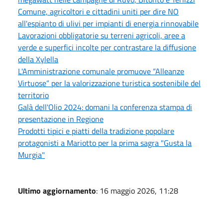
Comune, agricoltori e cittadini uniti per dire NO
all'espianto di ulivi per impianti di energia rinnovabile
Lavorazioni obbligatorie su terreni agricoli, aree a
verde e superfici incolte per contrastare la diffusione
della Xylella
L'Amministrazione comunale promuove “Alleanze
Virtuose” per la valorizzazione turistica sostenibile del
territorio
Galà dell'Olio 2024: domani la conferenza stampa di
presentazione in Regione
Prodotti tipici e piatti della tradizione popolare
protagonisti a Mariotto per la prima sagra "Gusta la
Murgia"
Ultimo aggiornamento
: 16 maggio 2026, 11:28