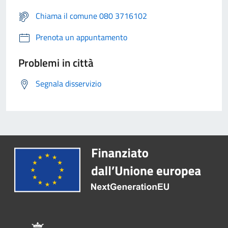
Chiama il comune 080 3716102
Prenota un appuntamento
Problemi in città
Segnala disservizio