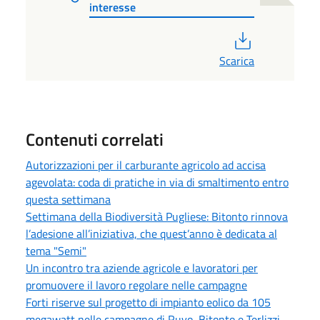
interesse
PDF
Scarica
Contenuti correlati
Autorizzazioni per il carburante agricolo ad accisa
agevolata: coda di pratiche in via di smaltimento entro
questa settimana
Settimana della Biodiversità Pugliese: Bitonto rinnova
l’adesione all’iniziativa, che quest’anno è dedicata al
tema "Semi"
Un incontro tra aziende agricole e lavoratori per
promuovere il lavoro regolare nelle campagne
Forti riserve sul progetto di impianto eolico da 105
megawatt nelle campagne di Ruvo, Bitonto e Terlizzi