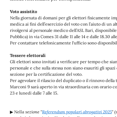
Voto assistito
Nella giornata di domani per gli elettori fisicamente im
medica ai fini dell’esercizio del voto con l’aiuto di un alt
rivolgersi al personale medico dell’ASL Bari, disponibile
Pubblica) in via Comes 31 dalle 11 alle 14 e dalle 18.30 all
Per contattare telefonicamente l'ufficio sono disponib
Tessere elettorali
Gli elettori sono invitati a verificare per tempo che sia
personale e che sulla stessa non siano esauriti gli spazi 
sezione per la certificazione del voto.
Per agevolare il rilascio del duplicato o il rinnovo della t
Marconi 9 sarà aperto in via straordinaria con orario co
23 e lunedì dalle 7 alle 15.
▶
Nella sezione "
Referendum popolari abrogativi 2025
" 