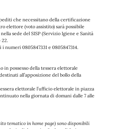
pediti che necessitano della certificazione
ro elettore (voto assistito) sarà possibile
 nella sede del SISP (Servizio Igiene e Sanità
e 22.
ili i numeri 0805847331 e 0805847314.
no in possesso della tessera elettorale
destinati all’apposizione del bollo della
essera elettorale l’ufficio elettorale in piazza
ntinuato nella giornata di domani dalle 7 alle
(sito tematico in home page) sono disponibili