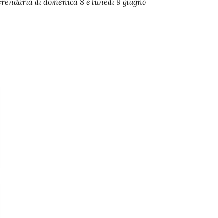
eferendaria di domenica 8 e lunedì 9 giugno