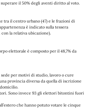
 superare il 50% degli aventi diritto al voto.
te tra il centro urbano (47) e le frazioni di
 appartenenza è indicato sulla tessera
 con la relativa ubicazione).
 corpo elettorale è composto per il 48,7% da
i sede per motivi di studio, lavoro o cure
na provincia diversa da quella di iscrizione
domicilio.
ori. Sono invece 93 gli elettori bitontini fuori
all’estero che hanno potuto votare le cinque