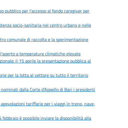
iso pubblico per l'accesso al fondo caregiver per
sistenza socio-sanitaria nel centro urbano e nelle
centro comunale di raccolta e la sperimentazione
all’aperto a temperature climatiche elevate
zionale: il 15 aprile la presentazione pubblica al
e per la lotta al vettore su tutto il territorio
minati dalla Corte d’Appello di Bari i presidenti
volazioni tariffarie per i viaggi in treno, nave,
febbraio è possibile inviare la disponibilità alla