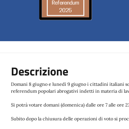
Descrizione
Domani 8 giugno e lunedì 9 giugno i cittadini italiani s
referendum popolari abrogativi indetti in materia di la
Si potrà votare domani (domenica) dalle ore 7 alle ore 23 
Subito dopo la chiusura delle operazioni di voto si proc