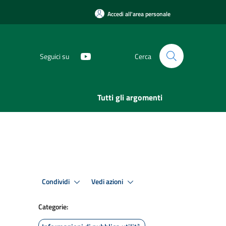
Accedi all'area personale
Seguici su
Cerca
Tutti gli argomenti
Condividi
Vedi azioni
Categorie: