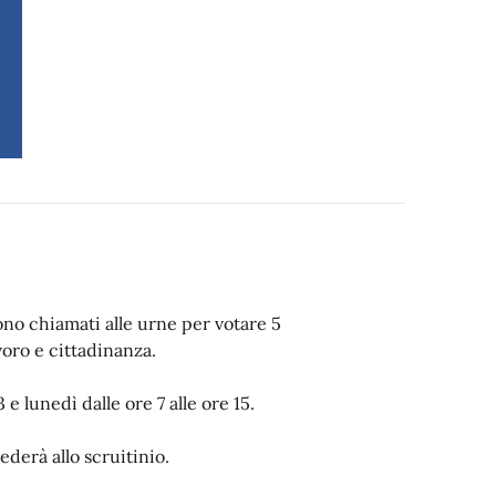
ono chiamati alle urne per votare 5
voro e cittadinanza.
e lunedì dalle ore 7 alle ore 15.
ederà allo scruitinio.