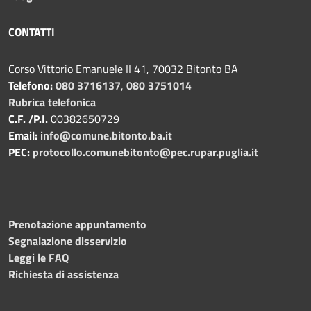
CONTATTI
Corso Vittorio Emanuele II 41, 70032 Bitonto BA
Telefono:
080 3716137
,
080 3751014
Rubrica telefonica
C.F. /P.I.
00382650729
Email:
info@comune.bitonto.ba.it
PEC:
protocollo.comunebitonto@pec.rupar.puglia.it
Prenotazione appuntamento
Segnalazione disservizio
Leggi le FAQ
Richiesta di assistenza