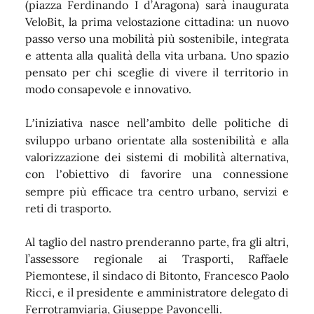
(piazza Ferdinando I d’
Aragona
) sarà inaugurata
VeloBit
, la
prima velostazione cittadina: un nuovo
passo verso una mobilità più sostenibile, integrata
e attenta alla qualità della vita urbana. Uno spazio
pensato per chi sceglie di vivere il territorio in
modo consapevole e innovativo.
L
iniziativa nasce nell
ambito delle politiche di
’
’
sviluppo urbano orientate alla sostenibilità e alla
valorizzazione dei sistemi di mobilità alternativa,
con l
obiettivo di favorire una connessione
’
sempre più efficace tra centro urbano, servizi e
reti di trasporto.
Al taglio del nastro prenderanno parte, fra gli altri,
l’assessore regionale ai Trasporti, Raffaele
Piemontese, il sindaco di Bitonto, Francesco Paolo
Ricci, e il presidente e amministratore delegato di
Ferrotramviaria, Giuseppe Pavoncelli.