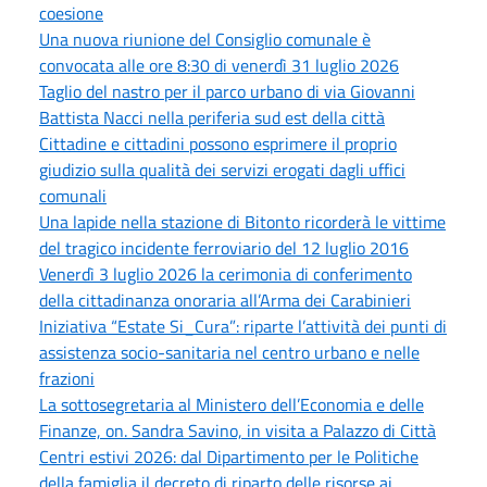
coesione
Una nuova riunione del Consiglio comunale è
convocata alle ore 8:30 di venerdì 31 luglio 2026
Taglio del nastro per il parco urbano di via Giovanni
Battista Nacci nella periferia sud est della città
Cittadine e cittadini possono esprimere il proprio
giudizio sulla qualità dei servizi erogati dagli uffici
comunali
Una lapide nella stazione di Bitonto ricorderà le vittime
del tragico incidente ferroviario del 12 luglio 2016
Venerdì 3 luglio 2026 la cerimonia di conferimento
della cittadinanza onoraria all’Arma dei Carabinieri
Iniziativa “Estate Si_Cura”: riparte l’attività dei punti di
assistenza socio-sanitaria nel centro urbano e nelle
frazioni
La sottosegretaria al Ministero dell’Economia e delle
Finanze, on. Sandra Savino, in visita a Palazzo di Città
Centri estivi 2026: dal Dipartimento per le Politiche
della famiglia il decreto di riparto delle risorse ai