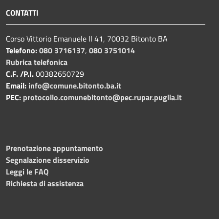
CONTATTI
Corso Vittorio Emanuele II 41, 70032 Bitonto BA
Telefono:
080 3716137
,
080 3751014
Rubrica telefonica
C.F. /P.I.
00382650729
Email:
info@comune.bitonto.ba.it
PEC:
protocollo.comunebitonto@pec.rupar.puglia.it
Prenotazione appuntamento
Segnalazione disservizio
Leggi le FAQ
Richiesta di assistenza