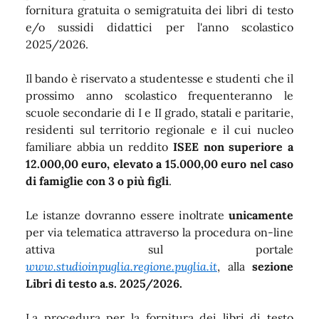
fornitura gratuita o semigratuita dei libri di testo
e/o sussidi didattici per l'anno scolastico
2025/2026.
Il bando è riservato a studentesse e studenti che il
prossimo anno scolastico frequenteranno le
scuole secondarie di I e II grado, statali e paritarie,
residenti sul territorio regionale e il cui nucleo
familiare abbia un reddito
ISEE non superiore a
12.000,00 euro, elevato a 15.000,00 euro nel caso
di famiglie con 3 o più figli
.
Le istanze dovranno essere inoltrate
unicamente
per via telematica attraverso la procedura on-line
attiva sul portale
www.studioinpuglia.regione.puglia.it
, alla
sezione
Libri di testo a.s. 2025/2026.
La procedura per la fornitura dei libri di testo