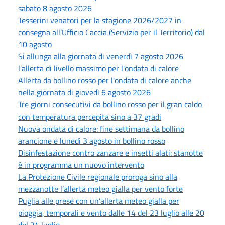
sabato 8 agosto 2026
Tesserini venatori per la stagione 2026/2027 in
consegna all’Ufficio Caccia (Servizio per il Territorio) dal
10 agosto
Si allunga alla giornata di venerdì 7 agosto 2026
l’allerta di livello massimo per l'ondata di calore
Allerta da bollino rosso per l'ondata di calore anche
nella giornata di giovedì 6 agosto 2026
Tre giorni consecutivi da bollino rosso per il gran caldo
con temperatura percepita sino a 37 gradi
Nuova ondata di calore: fine settimana da bollino
arancione e lunedì 3 agosto in bollino rosso
Disinfestazione contro zanzare e insetti alati: stanotte
è in programma un nuovo intervento
La Protezione Civile regionale proroga sino alla
mezzanotte l’allerta meteo gialla per vento forte
Puglia alle prese con un’allerta meteo gialla per
pioggia, temporali e vento dalle 14 del 23 luglio alle 20
del 24 luglio