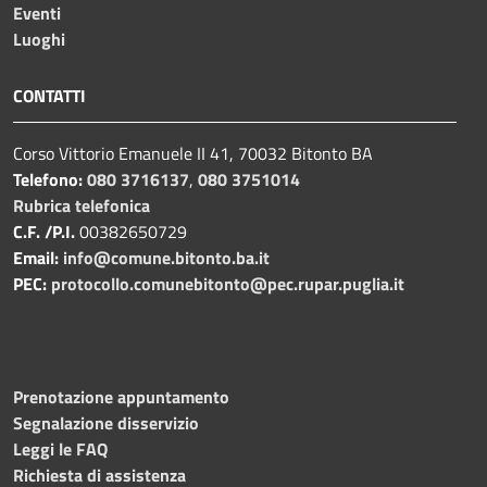
Eventi
Luoghi
CONTATTI
Corso Vittorio Emanuele II 41, 70032 Bitonto BA
Telefono:
080 3716137
,
080 3751014
Rubrica telefonica
C.F. /P.I.
00382650729
Email:
info@comune.bitonto.ba.it
PEC:
protocollo.comunebitonto@pec.rupar.puglia.it
Prenotazione appuntamento
Segnalazione disservizio
Leggi le FAQ
Richiesta di assistenza