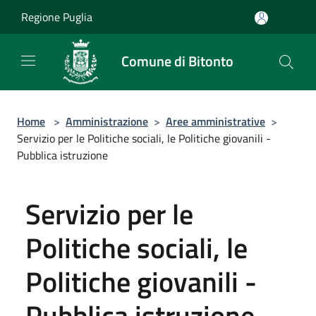
Salta al contenuto principale
Regione Puglia
Comune di Bitonto
Home
>
Amministrazione
>
Aree amministrative
>
Servizio per le Politiche sociali, le Politiche giovanili -
Pubblica istruzione
Servizio per le
Politiche sociali, le
Politiche giovanili -
Pubblica istruzione