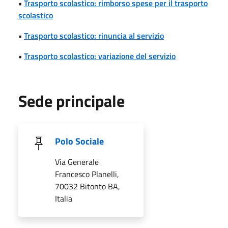
•
Trasporto scolastico: rimborso spese per il trasporto
scolastico
•
Trasporto scolastico: rinuncia al servizio
•
Trasporto scolastico: variazione del servizio
Sede principale
Polo Sociale
Via Generale
Francesco Planelli,
70032 Bitonto BA,
Italia