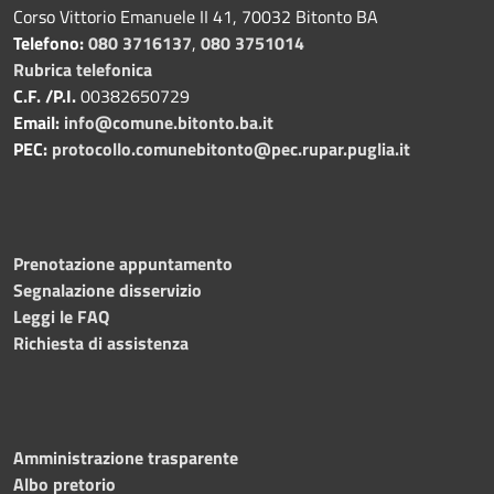
Corso Vittorio Emanuele II 41, 70032 Bitonto BA
Telefono:
080 3716137
,
080 3751014
Rubrica telefonica
C.F. /P.I.
00382650729
Email:
info@comune.bitonto.ba.it
PEC:
protocollo.comunebitonto@pec.rupar.puglia.it
Prenotazione appuntamento
Segnalazione disservizio
Leggi le FAQ
Richiesta di assistenza
Amministrazione trasparente
Albo pretorio