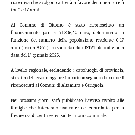
ricreativa che svolgono attività a favore dei minori di età
tra 0 e 17 anni.
Al Comune di Bitonto è stato riconosciuto un
finanziamento pari a 71.306,40 euro, determinato in
funzione del numero della popolazione residente 0-17
anni (pari a 8.571), rilevato dai dati ISTAT definitivi alla
data del 1° gennaio 2025.
A livello regionale, escludendo i capoluoghi di provincia,
si tratta del terzo maggiore importo assegnato dopo quelli
riconosciuti ai Comuni di Altamura e Cerignola.
Nei prossimi giorni sarà pubblicato l’avviso rivolto alle
famiglie che intendono usufruire del contributo per la
frequenza di centri estivi sul territorio comunale.