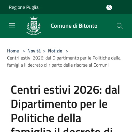
Salta al contenuto principale
Regione Puglia
Comune di Bitonto
Home
>
Novità
>
Notizie
>
Centri estivi 2026: dal Dipartimento per le Politiche della
famiglia il decreto di riparto delle risorse ai Comuni
Centri estivi 2026: dal
Dipartimento per le
Politiche della
famiglia il decreto di