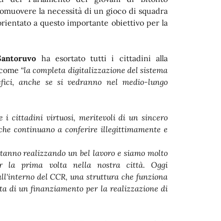
omuovere la necessità di un gioco di squadra
rientato a questo importante obiettivo per la
Santoruvo
ha esortato tutti i cittadini alla
o come
“la completa digitalizzazione del sistema
efici, anche se si vedranno nel medio-lungo
 i cittadini virtuosi, meritevoli di un sincero
 che continuano a conferire illegittimamente e
stanno realizzando un bel lavoro e siamo molto
er la prima volta nella nostra città. Oggi
ll'interno del CCR, una struttura che funziona
sta di un finanziamento per la realizzazione di