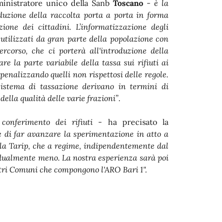
ministratore unico della Sanb
Toscano
-
è la
duzione della raccolta porta a porta in forma
zione dei cittadini.
L’informatizzazione degli
, utilizzati da gran parte della popolazione con
corso, che ci porterà all'introduzione della
are la parte variabile della tassa sui rifiuti ai
penalizzando quelli non rispettosi delle regole.
sistema di tassazione derivano in termini di
della qualità delle varie frazioni”
.
conferimento dei rifiuti
- ha precisato la
 di far avanzare la sperimentazione in atto a
lla Tarip, che a regime, indipendentemente dal
ividualmente meno. La nostra esperienza sarà poi
ltri Comuni che compongono l'ARO Bari 1".