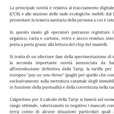
La principale novità è relativa al
tracciamento digitale
(CCR) e alle stazioni delle isole ecologiche mobili: dal 
presentare la tessera sanitaria della persona a cui è int
In questo modo gli operatori potranno registrare 
organico, carta e cartone, vetro e secco residuo, integ
porta a porta grazie alla lettura del chip dei mastelli.
Si tratta di un ulteriore fase della sperimentazione di
la seconda importante novità annunciata da Sa
all’introduzione definitiva della Tarip, la tariffa per
europeo
"pay-as-you-throw"
(paghi per quello che conf
esclusivamente sulla metratura catastale degli immobil
in funzione della puntualità e della correttezza nella rac
L’algoritmo per il calcolo della Tarip si baserà sul num
range ottimale, valorizzando in negativo i mancati conf
terrà conto di alcune situazioni particolari quali 