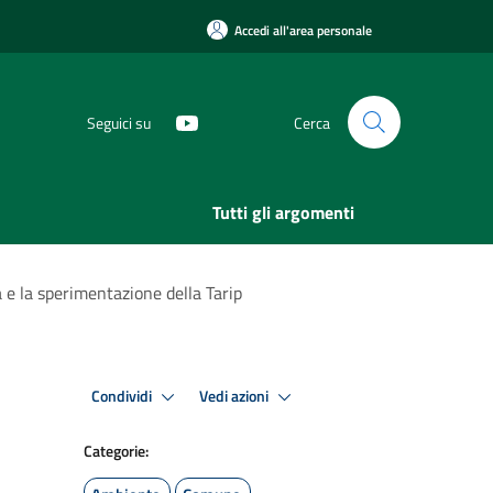
Accedi all'area personale
Seguici su
Cerca
Tutti gli argomenti
a e la sperimentazione della Tarip
Condividi
Vedi azioni
Categorie: