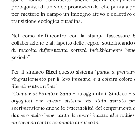
protagonisti di un video promozionale, che punta a pr
per mettere in campo un impegno attivo e collettivo o
transizione ecologica cittadina.
Nel corso dell’incontro con la stampa l’assessore
collaborazione e al rispetto delle regole, sottolineand
di raccolta differenziata porterà indubbiamente ben
periodo”
.
Per il sindaco
Ricci
questo sistema
“punta a premiare
ringraziamento per il loro impegno, e a colpire coloro
illegalmente i rifiuti”
.
“Comune di Bitonto e Sanb
– ha aggiunto il Sindaco –
orgogliosi che questo sistema sia stato avviato p
sperimentiamo anche la tracciabilità dei conferimenti a
davvero molto bene, tanto da averci indotto alla richie
un secondo centro comunale di raccolta”.