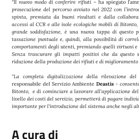
“Il nuovo modo di conferire rifiuti
– ha spiegato l’am
prosecuzione del percorso avviato nel 2022 con l’intro
spinta, premiata da buoni risultati e dalla collabora
accessi al CCR e alle isole ecologiche mobili di Bitonto
grande soddisfazione, è una nuova tappa di questo per
tassazione puntuale e, quindi, alla possibilità di correl
comportamenti degli utenti, premiando quelli virtuosi e 
Senza trascurare gli impatti positivi che da questo 
riduzione della produzione dei rifiuti e di miglioramento 
"La completa digitalizzazione della rilevazione del 
responsabile del Servizio Ambiente
Deastis
-
consente
Bitonto, e di cominciare a lavorare all'applicazione de
livello dei costi del servizio, permetterà di pagare ind
importante per l'introduzione del sistema anche negli a
A cura di