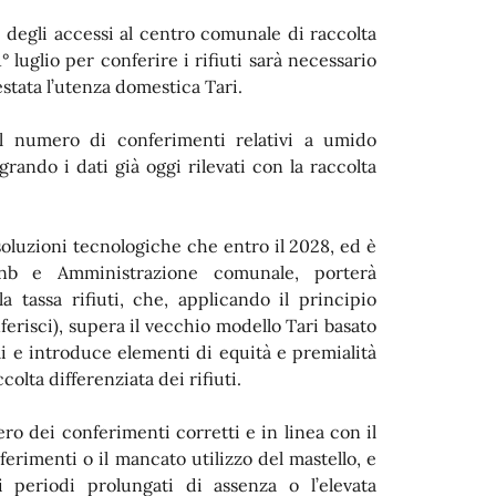
 degli accessi al centro comunale di raccolta
1° luglio per conferire i rifiuti sarà necessario
estata l’utenza domestica Tari.
il numero di conferimenti relativi a umido
rando i dati già oggi rilevati con la raccolta
 soluzioni tecnologiche che entro il 2028, ed è
nb e Amministrazione comunale, porterà
 la tassa rifiuti, che, applicando il principio
erisci), supera il vecchio modello Tari basato
i e introduce elementi di equità e premialità
colta differenziata dei rifiuti.
ero dei conferimenti corretti e in linea con il
erimenti o il mancato utilizzo del mastello, e
i periodi prolungati di assenza o l’elevata