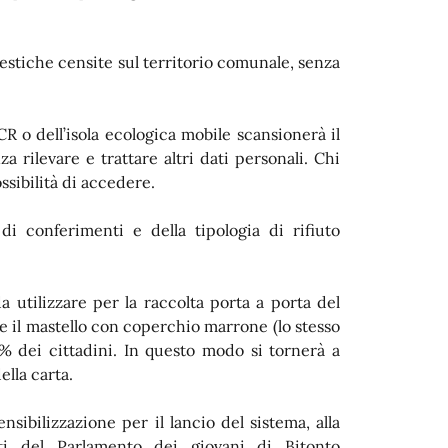
estiche censite sul territorio comunale, senza
CCR o dell’isola ecologica mobile scansionerà il
za rilevare e trattare altri dati personali.
Chi
sibilità di accedere.
i conferimenti e della tipologia di rifiuto
da utilizzare per la raccolta porta a porta del
re il mastello con coperchio marrone (lo stesso
% dei cittadini. In questo modo si tornerà a
ella carta.
nsibilizzazione per il lancio del sistema, alla
i del Parlamento dei giovani di Bitonto