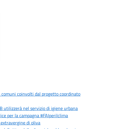
 comuni coinvolti dal progetto coordinato
B utilizzerà nel servizio di igiene urbana
ce per la campagna #FAIperilclima
 extravergine di oliva