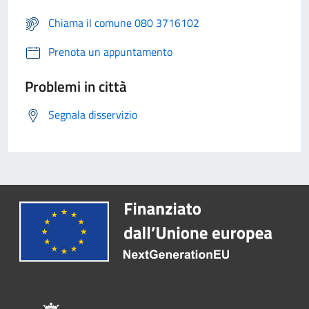
Chiama il comune 080 3716102
Prenota un appuntamento
Problemi in città
Segnala disservizio