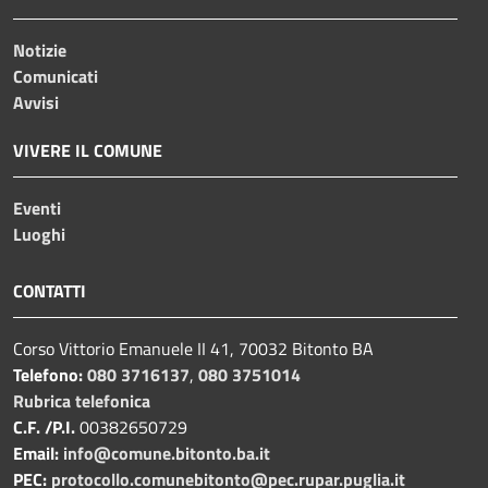
Notizie
Comunicati
Avvisi
VIVERE IL COMUNE
Eventi
Luoghi
CONTATTI
Corso Vittorio Emanuele II 41, 70032 Bitonto BA
Telefono:
080 3716137
,
080 3751014
Rubrica telefonica
C.F. /P.I.
00382650729
Email:
info@comune.bitonto.ba.it
PEC:
protocollo.comunebitonto@pec.rupar.puglia.it