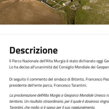
Descrizione
Il Parco Nazionale dell’Alta Murgia è stato dichiarato oggi Ge
Lo ha deciso all’unanimità dal Consiglio Mondiale dei Geopar
Di seguito il commento del sindaco di Bitonto, Francesco Paolo
presidente dell'ente parco, Francesco Tarantini.
La proclamazione dell'Alta Murgia a Geoparco Mondiale Unesco rapp
territorio. Un risultato straordinario, per il quale è doveroso ringr
Tarantini, che molto si è speso per il suo raggiungimento.