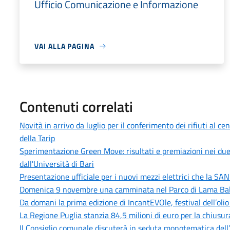
Ufficio Comunicazione e Informazione
VAI ALLA PAGINA
Contenuti correlati
Novità in arrivo da luglio per il conferimento dei rifiuti al 
della Tarip
Sperimentazione Green Move: risultati e premiazioni nei due
dall'Università di Bari
Presentazione ufficiale per i nuovi mezzi elettrici che la SAN
Domenica 9 novembre una camminata nel Parco di Lama Bali
Da domani la prima edizione di IncantEVOle, festival dell’olio
La Regione Puglia stanzia 84,5 milioni di euro per la chiusur
Il Consiglio comunale discuterà in seduta monotematica dell’i