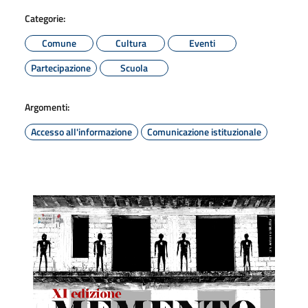
Categorie:
Comune
Cultura
Eventi
Partecipazione
Scuola
Argomenti:
Accesso all'informazione
Comunicazione istituzionale