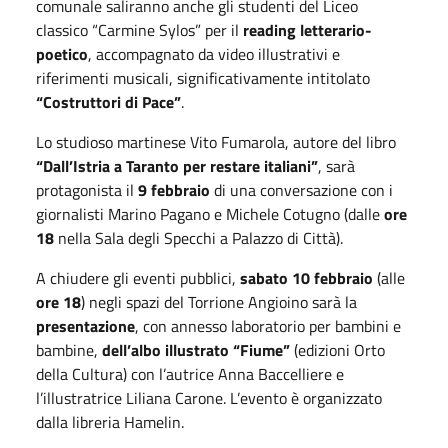
comunale saliranno anche gli studenti del Liceo
classico “Carmine Sylos” per il
reading letterario-
poetico
, accompagnato da video illustrativi e
riferimenti musicali, significativamente intitolato
“Costruttori di Pace”
.
Lo studioso martinese Vito Fumarola, autore del libro
“Dall’Istria a Taranto per restare italiani”
, sarà
protagonista il
9 febbraio
di una conversazione con i
giornalisti Marino Pagano e Michele Cotugno (dalle
ore
18
nella Sala degli Specchi a Palazzo di Città).
A chiudere gli eventi pubblici,
sabato 10 febbraio
(alle
ore 18
) negli spazi del Torrione Angioino sarà la
presentazione
, con annesso laboratorio per bambini e
bambine,
dell’albo illustrato “Fiume”
(edizioni Orto
della Cultura) con l’autrice Anna Baccelliere e
l’illustratrice Liliana Carone. L’evento è organizzato
dalla libreria Hamelin.