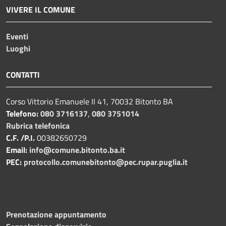
VIVERE IL COMUNE
Eventi
Luoghi
CONTATTI
Corso Vittorio Emanuele II 41, 70032 Bitonto BA
Telefono:
080 3716137
,
080 3751014
Rubrica telefonica
C.F. /P.I.
00382650729
Email:
info@comune.bitonto.ba.it
PEC:
protocollo.comunebitonto@pec.rupar.puglia.it
Prenotazione appuntamento