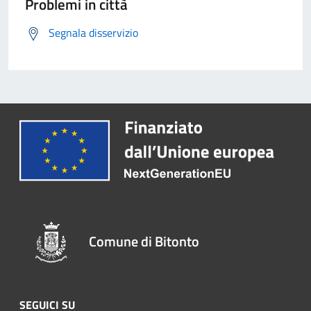
Problemi in città
Segnala disservizio
Comune di Bitonto
SEGUICI SU