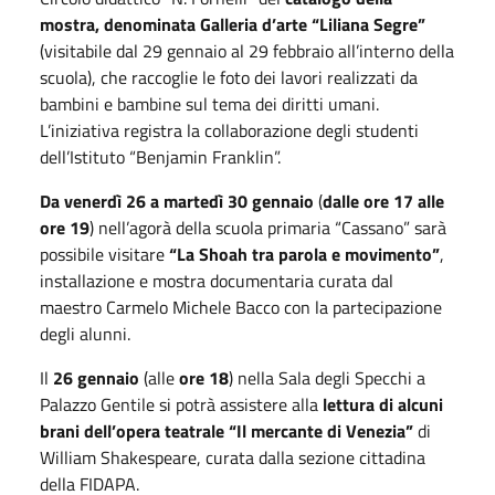
mostra, denominata Galleria d’arte “Liliana Segre”
(visitabile dal 29 gennaio al 29 febbraio all’interno della
scuola), che raccoglie le foto dei lavori realizzati da
bambini e bambine sul tema dei diritti umani.
L’iniziativa registra la collaborazione degli studenti
dell’Istituto “Benjamin Franklin”.
Da venerdì 26 a martedì 30 gennaio
(
dalle ore 17 alle
ore 19
) nell’agorà della scuola primaria “Cassano” sarà
possibile visitare
“La Shoah tra parola e movimento”
,
installazione e mostra documentaria curata dal
maestro Carmelo Michele Bacco con la partecipazione
degli alunni.
Il
26 gennaio
(alle
ore 18
) nella Sala degli Specchi a
Palazzo Gentile si potrà assistere alla
lettura di alcuni
brani dell’opera teatrale “Il mercante di Venezia”
di
William Shakespeare, curata dalla sezione cittadina
della FIDAPA.