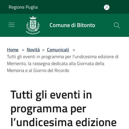
Salta al contenuto principale
Regione Puglia
Comune di Bitonto
Home
>
Novità
>
Comunicati
>
Tutti gli eventi in programma per l’undicesima edizione di
Memento, la rassegna dedicata alla Giornata della
Memoria e al Giorno del Ricordo
Tutti gli eventi in
programma per
l’undicesima edizione