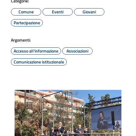
Categorie:
Comune
Eventi
Giovani
Partecipazione
Argomenti:
Accesso all'informazione
Associazioni
Comunicazione istituzionale