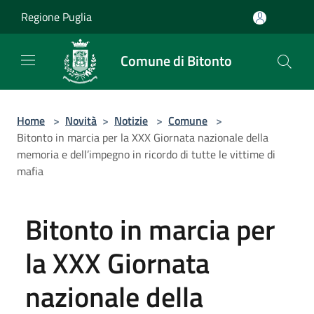
Salta al contenuto principale
Regione Puglia
Comune di Bitonto
Home
>
Novità
>
Notizie
>
Comune
>
Bitonto in marcia per la XXX Giornata nazionale della
memoria e dell’impegno in ricordo di tutte le vittime di
mafia
Bitonto in marcia per
la XXX Giornata
nazionale della