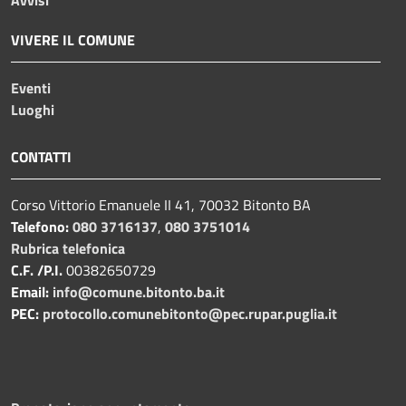
VIVERE IL COMUNE
Eventi
Luoghi
CONTATTI
Corso Vittorio Emanuele II 41, 70032 Bitonto BA
Telefono:
080 3716137
,
080 3751014
Rubrica telefonica
C.F. /P.I.
00382650729
Email:
info@comune.bitonto.ba.it
PEC:
protocollo.comunebitonto@pec.rupar.puglia.it