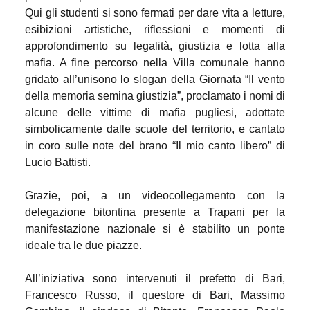
Qui
gli studenti si sono fermati per dare vita a letture,
esibizioni artistiche, riflessioni e momenti di
approfondimento su legalità, giustizia e lotta alla
mafia. A fine percorso nella Villa comunale hanno
gridato all’unisono lo slogan della Giornata
“Il vento
della memoria semina giustizia”, p
roclamato i nomi di
alcune delle vittime di mafia pugliesi, adottate
simbolicamente dalle scuole del territorio, e cantato
in coro sulle note del brano “Il mio canto libero” di
Lucio Battisti.
Grazie, poi, a un videocollegamento con la
delegazione bitontina presente a Trapani per la
manifestazione nazionale si è stabilito un ponte
ideale tra le due piazze.
All’iniziativa sono intervenuti il prefetto di Bari,
Francesco Russo, il questore di Bari, Massimo