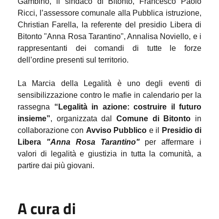
Gambino, il sindaco di Bitonto,
Francesco Paolo
Ricci
, l’assessore comunale alla Pubblica istruzione,
Christian Farella,
la referente del presidio Libera di
Bitonto "Anna Rosa Tarantino",
Annalisa Noviello, e i
rappresentanti dei comandi di tutte le forze
dell’ordine presenti sul territorio
.
La Marcia della Legalità è uno degli eventi di
sensibilizzazione contro le mafie in calendario per la
rassegna
“Legalità in azione: costruire il futuro
insieme”
,
organizzata dal
Comune di Bitonto
in
collaborazione con
Avviso Pubblico
e il
Presidio di
Libera
"Anna Rosa Tarantino"
per affermare i
valori di legalità e giustizia in tutta la comunità, a
partire dai più giovani.
A cura di