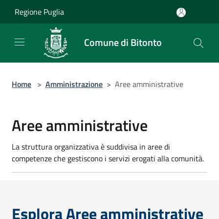
Salta al contenuto principale
Regione Puglia
Comune di Bitonto
Home
>
Amministrazione
>
Aree amministrative
Aree amministrative
La struttura organizzativa è suddivisa in aree di
competenze che gestiscono i servizi erogati alla comunità.
Esplora Aree amministrative