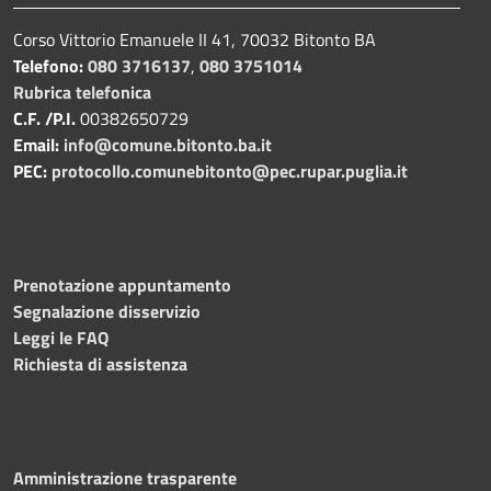
Corso Vittorio Emanuele II 41, 70032 Bitonto BA
Telefono:
080 3716137
,
080 3751014
Rubrica telefonica
C.F. /P.I.
00382650729
Email:
info@comune.bitonto.ba.it
PEC:
protocollo.comunebitonto@pec.rupar.puglia.it
Prenotazione appuntamento
Segnalazione disservizio
Leggi le FAQ
Richiesta di assistenza
Amministrazione trasparente