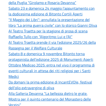
della Puglia “Girolamo e Rosaria Devanna”
Sabato 23 e domenica 24 maggio l’appuntamento con
la dodicesima edizione di Bitonto Cortili Aperti
"Il Maggio dei Libri": annullata la presentazione del
libro “La prima guerra civile” con lo storico Gianni Oliva
Al Teatro Traetta per la stagione di prosa di scena
Raffaello Tullo con “Algoritmo: Lui e l’AI”
Al Teatro Traetta prende il via l’edizione 2025/26 della
Rassegna per il Welfare Culturale
Sabato 8 e domenica 9 novembre Bitonto torna
protagonista dell’edizione 2025 di Monumenti Aperti
Ottobre Mediceo 2025: entra nel vivo il programma di
eventi culturali in attesa dei riti religiosi per i Santi
Medici
Da domani la prima edizione di IncantEVOle, festival
dell’olio extravergine di oliva
Alla Galleria Devanna “La bellezza dietro le grate.
Mostra per il quinto centenario del Monastero delle
Vergini”