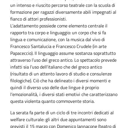
un intenso e riuscito percorso teatrale con la scuola di
formazione per ragazzi diversamente abili impegnati al
fianco di attori professionisti.
L’adattamento possiede come elemento centrale il
rapporto tra corpo e linguaggio: un corpo che si fa
lingua e comunicazione, con la musica dal vivo di
Francesco Santalucia e Francesco Crudele (in arte
Papaceccio). Il linguaggio assume sostanza soprattutto
attraverso l’uso del greco antico. Lo spettacolo prevede
infatti sia l’uso dell’italiano che del greco antico
(risultato di un attento lavoro di studio e consulenze
filologiche). Ciò che ha delineato i diversi momenti e
quindi il diverso uso delle due lingue è proprio
l’emozionalità, i diversi stati emotivi che caratterizzano
questa violenta quanto commovente storia.
La serata fa parte di un ciclo di tre incontri dedicati al
welfare culturale: gli altri due appuntamenti sono
previsti il 15 marzo con Domenico Iannacone (teatro di