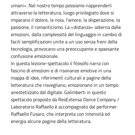
umani». Nel nostro tempo possiamo riapprenderli
attraverso la letteratura, luogo privilegiato dove si
imparano il dolore, la noia, l’amore, la disperazione, la
passione, il romanticismo. La «distanza» odierna dalle
emozioni, dalla complessità del linguaggio in cambio di
facili semplificazioni unite a un uso senza freni della
tecnologia, provocano una preoccupante e spaesante
confusione emozionale.
In questa lezione-spettacolo il filosofo narra con
fascino di emozioni e di risonanze emotive in una
mappa di idee, riferimenti culturali e pagine della
letteratura che risvegliano, emozionano in un tempo
anestetizzato dal digitale. Galimberti in questo
spettacolo proposto da ResExtensa Dance Company /
Laboratorio Raffaello è accompagnato dal performer
Raffaello Fusaro, che interpreta con intensità ed
energia alcune pagine della letteratura.