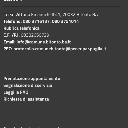
Corso Vittorio Emanuele II 41, 70032 Bitonto BA
Telefono:
080 3716137
,
080 3751014
Rubrica telefonica
C.F. /P.I.
00382650729
Email:
info@comune.bitonto.ba.it
PEC:
protocollo.comunebitonto@pec.rupar.puglia.it
Prenotazione appuntamento
Segnalazione disservizio
Leggi le FAQ
Richiesta di assistenza