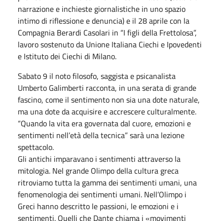
narrazione e inchieste giornalistiche in uno spazio
intimo di riflessione e denuncia) e il 28 aprile con la
Compagnia Berardi Casolari in “I figli della Frettolosa”,
lavoro sostenuto da Unione Italiana Ciechi e Ipovedenti
e Istituto dei Ciechi di Milano.
Sabato 9 il noto filosofo, saggista e psicanalista
Umberto Galimberti racconta, in una serata di grande
fascino, come il sentimento non sia una dote naturale,
ma una dote da acquisire e accrescere culturalmente.
“Quando la vita era governata dal cuore, emozioni e
sentimenti nell’età della tecnica” sarà una lezione
spettacolo.
Gli antichi imparavano i sentimenti attraverso la
mitologia. Nel grande Olimpo della cultura greca
ritroviamo tutta la gamma dei sentimenti umani, una
fenomenologia dei sentimenti umani. Nell’Olimpo i
Greci hanno descritto le passioni, le emozioni e i
sentimenti. Quelli che Dante chiama i «movimenti