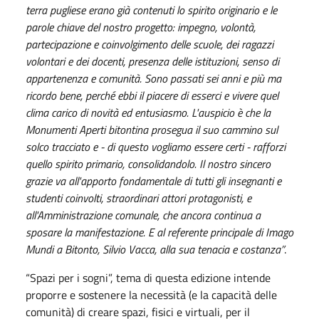
terra pugliese erano già contenuti lo spirito originario e le
parole chiave del nostro progetto: impegno, volontà,
partecipazione e coinvolgimento delle scuole, dei ragazzi
volontari e dei docenti, presenza delle istituzioni, senso di
appartenenza e comunità. Sono passati sei anni e più ma
ricordo bene, perché ebbi il piacere di esserci e vivere quel
clima carico di novità ed entusiasmo. L'auspicio è che la
Monumenti Aperti bitontina prosegua il suo cammino sul
solco tracciato e - di questo vogliamo essere certi - rafforzi
quello spirito primario, consolidandolo. Il nostro sincero
grazie va all'apporto fondamentale di tutti gli insegnanti e
studenti coinvolti, straordinari attori protagonisti, e
all'Amministrazione comunale, che ancora continua a
sposare la manifestazione. E al referente principale di Imago
Mundi a Bitonto, Silvio Vacca, alla sua tenacia e costanza”
.
“Spazi per i sogni”, tema di questa edizione intende
proporre e sostenere la necessità (e la capacità delle
comunità) di creare spazi, fisici e virtuali, per il