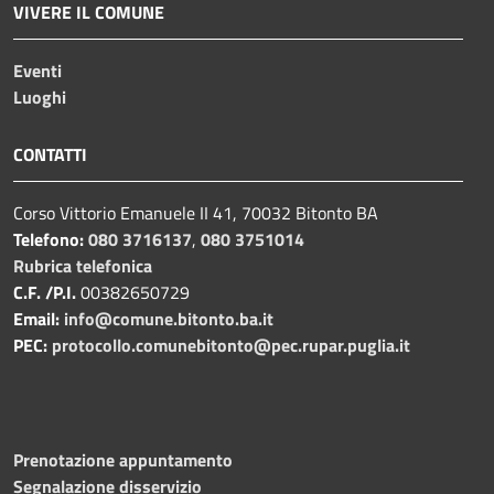
VIVERE IL COMUNE
Eventi
Luoghi
CONTATTI
Corso Vittorio Emanuele II 41, 70032 Bitonto BA
Telefono:
080 3716137
,
080 3751014
Rubrica telefonica
C.F. /P.I.
00382650729
Email:
info@comune.bitonto.ba.it
PEC:
protocollo.comunebitonto@pec.rupar.puglia.it
Prenotazione appuntamento
Segnalazione disservizio