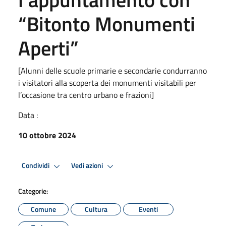
“Bitonto Monumenti
Aperti”
[Alunni delle scuole primarie e secondarie condurranno
i visitatori alla scoperta dei monumenti visitabili per
l’occasione tra centro urbano e frazioni]
Data :
10 ottobre 2024
Condividi
Vedi azioni
Categorie:
Comune
Cultura
Eventi