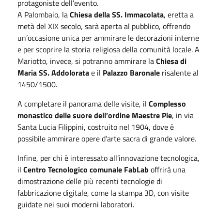
protagoniste dell’evento.
A Palombaio, la
Chiesa della SS. Immacolata
, eretta a
metà del XIX secolo, sarà aperta al pubblico, offrendo
un’occasione unica per ammirare le decorazioni interne
e per scoprire la storia religiosa della comunità locale. A
Mariotto, invece, si potranno ammirare la
Chiesa di
Maria SS. Addolorata
e il
Palazzo Baronale
risalente al
1450/1500.
A completare il panorama delle visite, il
Complesso
monastico delle suore dell’ordine Maestre Pie
, in via
Santa Lucia Filippini, costruito nel 1904, dove è
possibile ammirare opere d’arte sacra di grande valore.
Infine, per chi è interessato all’innovazione tecnologica,
il
Centro Tecnologico comunale FabLab
offrirà una
dimostrazione delle più recenti tecnologie di
fabbricazione digitale, come la stampa 3D, con visite
guidate nei suoi moderni laboratori.