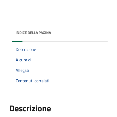
INDICE DELLA PAGINA
Descrizione
A cura di
Allegati
Contenuti correlati
Descrizione