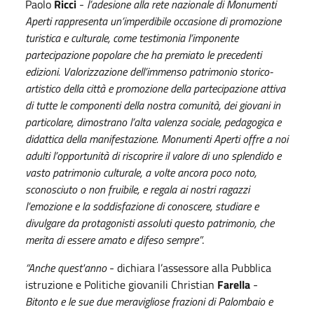
Paolo
Ricci
-
l’adesione alla rete nazionale di Monumenti
Aperti rappresenta un’imperdibile occasione di promozione
turistica e culturale, come testimonia l’imponente
partecipazione popolare che ha premiato le precedenti
edizioni. Valorizzazione dell’immenso patrimonio storico-
artistico della città e promozione della partecipazione attiva
di tutte le componenti della nostra comunità, dei giovani in
particolare, dimostrano l’alta valenza sociale, pedagogica e
didattica della manifestazione. Monumenti Aperti offre a noi
adulti l’opportunità di riscoprire il valore di uno splendido e
vasto patrimonio culturale, a volte ancora poco noto,
sconosciuto o non fruibile, e regala ai nostri ragazzi
l’emozione e la soddisfazione di conoscere, studiare e
divulgare da protagonisti assoluti questo patrimonio, che
merita di essere amato e difeso sempre”
.
“Anche quest'anno
- dichiara l’assessore alla Pubblica
istruzione e Politiche giovanili Christian
Farella
-
Bitonto e le sue due meravigliose frazioni di Palombaio e