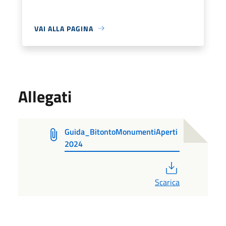
VAI ALLA PAGINA
Allegati
Guida_BitontoMonumentiAperti
2024
PDF
Scarica