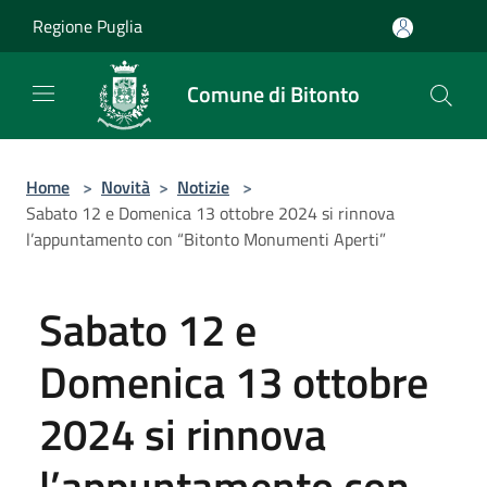
Salta al contenuto principale
Regione Puglia
Comune di Bitonto
Home
>
Novità
>
Notizie
>
Sabato 12 e Domenica 13 ottobre 2024 si rinnova
l’appuntamento con “Bitonto Monumenti Aperti”
Sabato 12 e
Domenica 13 ottobre
2024 si rinnova
l’appuntamento con