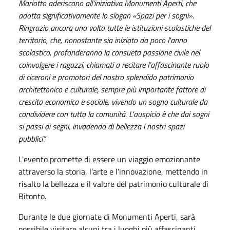
Mariotto aderiscono all'iniziativa Monumenti Aperti, che
adotta significativamente lo slogan «Spazi per i sogni».
Ringrazio ancora una volta tutte le istituzioni scolastiche del
territorio, che, nonostante sia iniziato da poco l'anno
scolastico, profonderanno la consueta passione civile nel
coinvolgere i ragazzi, chiamati a recitare l’affascinante ruolo
di ciceroni e promotori del nostro splendido patrimonio
architettonico e culturale, sempre più importante fattore di
crescita economica e sociale, vivendo un sogno culturale da
condividere con tutta la comunità. L'auspicio è che dai sogni
si passi ai segni, invadendo di bellezza i nostri spazi
pubblici”.
L'evento promette di essere un viaggio emozionante
attraverso la storia, l’arte e l’innovazione, mettendo in
risalto la bellezza e il valore del patrimonio culturale di
Bitonto.
Durante le due giornate di Monumenti Aperti, sarà
possibile visitare alcuni tra i luoghi più affascinanti