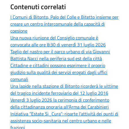
Contenuti correlati
I Comuni di Bitonto, Palo del Colle e Bitetto insieme per
creare un centro intercomunale della capacità di
coesione
Una nuova riunione del Consiglio comunale è
convocata alle ore 8:30 di venerdì 31 luglio 2026
Taglio del nastro per il parco urbano di via Giovanni
Battista Nacci nella periferia sud est della città
Cittadine e cittadini possono esprimere il proprio
giudizio sulla qualità dei servizi erogati dagli uffici
comunali
Una lapide nella stazione di Bitonto ricorderà le vittime
del tragico incidente ferroviario del 12 luglio 2016
Venerdì 3 luglio 2026 la cerimonia di conferimento
della cittadinanza onoraria all’Arma dei Carabinieri
Iniziativa “Estate Si_Cura”: riparte l’attività dei punti di
assistenza socio-sanitaria nel centro urbano e nelle
frazioni