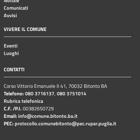
Notizie
Comunicati
Avvisi
VIVERE IL COMUNE
Eventi
Luoghi
CONTATTI
Corso Vittorio Emanuele II 41, 70032 Bitonto BA
Telefono:
080 3716137
,
080 3751014
Rubrica telefonica
C.F. /P.I.
00382650729
Email:
info@comune.bitonto.ba.it
PEC:
protocollo.comunebitonto@pec.rupar.puglia.it