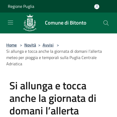
Salta al contenuto principale
Regione Puglia
Comune di Bitonto
Home
>
Novità
>
Avvisi
>
Si allunga e tocca anche la giornata di domani l’allerta
meteo per pioggia e temporali sulla Puglia Centrale
Adriatica
Si allunga e tocca
anche la giornata di
domani l’allerta