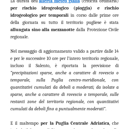
La durata dell’
allerta meteo gialla
(criticità ordinaria)
per rischio idrogeologico (pioggia) e rischio
idrogeologico per temporali
in corso dalle prime ore
della giornata su tutto il territorio pugliese è stata
allungata sino alla mezzanotte
dalla Protezione Civile
regionale.
Nel messaggio di aggiornamento valido a partire dalle 14
e per le successive 10 ore per l’intero territorio regionale,
incluso il Salento, è riportata la previsione di
“precipitazioni sparse, anche a carattere di rovescio o
temporale, sulla Puglia centro-meridionale, con
quantitativi cumulati da deboli a moderati; da isolate a
sparse, anche a carattere di rovescio o temporale, sulle
restanti zone del territorio regionale, con quantitativi
cumulati da deboli fino a puntualmente moderati”
.
E il maltempo
per la Puglia Centrale Adriatica
, che