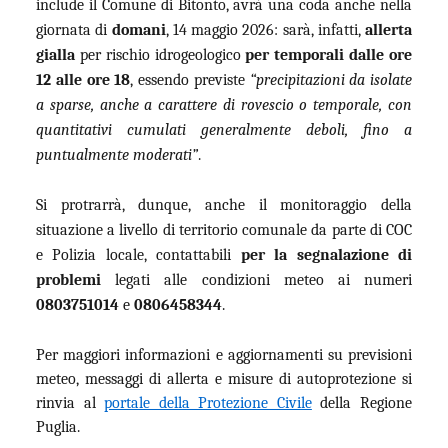
include il Comune di Bitonto, avrà una coda anche nella
giornata di
domani
, 14 maggio 2026: sarà, infatti,
allerta
gialla
per rischio idrogeologico
per temporali dalle ore
12 alle ore 18
, essendo previste
“precipitazioni da isolate
a sparse, anche a carattere di rovescio o temporale, con
quantitativi cumulati generalmente deboli, fino a
puntualmente moderati”
.
Si protrarrà, dunque, anche il monitoraggio della
situazione a livello di territorio comunale da parte di COC
e Polizia locale, contattabili
per la segnalazione di
problemi
legati alle condizioni meteo ai numeri
0803751014
e
0806458344
.
Per maggiori informazioni e aggiornamenti su previsioni
meteo, messaggi di allerta e misure di autoprotezione si
rinvia al
portale della Protezione Civile
della Regione
Puglia.