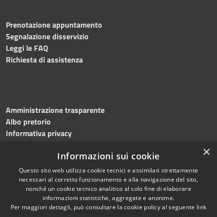
Prenotazione appuntamento
Segnalazione disservizio
Leggi le FAQ
Richiesta di assistenza
Amministrazione trasparente
Albo pretorio
Informativa privacy
Note legali
×
Informazioni sui cookie
Dichiarazione di accessibilità
Meccanismo di feedback
Questo sito web utilizza cookie tecnici e assimilati strettamente
necessari al corretto funzionamento e alla navigazione del sito,
nonché un cookie tecnico analitico al solo fine di elaborare
informazioni statistiche, aggregate e anonime.
RSS
Copyright © 2026 • Comune di
Per maggiori dettagli, può consultare la cookie policy al seguente
link
Accessibilità
Bitonto • Powered by