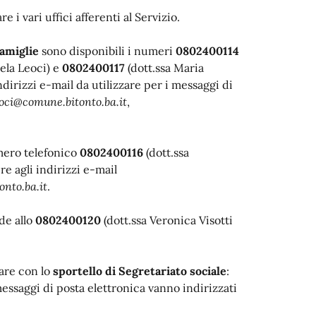
 i vari uffici afferenti al Servizio.
amiglie
sono disponibili i numeri
0802400114
ela Leoci) e
0802400117
(dott.ssa Maria
dirizzi e-mail da utilizzare per i messaggi di
eoci@comune.bitonto.ba.it
,
mero telefonico
0802400116
(dott.ssa
re agli indirizzi e-mail
onto.ba.it
.
de allo
0802400120
(dott.ssa Veronica Visotti
lare con lo
sportello di Segretariato sociale
:
 messaggi di posta elettronica vanno indirizzati