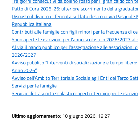
Tre giorni consecutivi da bollino rosso per il gran caldo con
Patto di Cura 2025-26: ulteriore scorrimento della graduatoria
Disposto il divieto di fermata sul lato destro di via Pasquale
Repubblica Italiana
Contributi alle famiglie con figli minori per la frequenza di ce
Sono aperte le iscrizioni per l'anno scolastico 2026/2027 al s
Al via il bando pubblico per l’assegnazione alle associazioni 
2026/2027
Avviso pubblico "Interventi di socializzazione e tempo libero:
Anno 2026”
Avviso dell'Ambito Territoriale Sociale agli Enti del Terzo S
Servizi per le famiglie
Servizio di trasporto scolastico: aperti i termini per le iscri
Ultimo aggiornamento
: 10 giugno 2026, 19:27