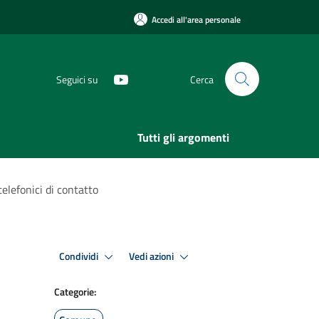
Accedi all'area personale
Seguici su
Cerca
Tutti gli argomenti
telefonici di contatto
Condividi
Vedi azioni
Categorie: