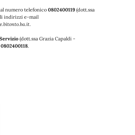
 al numero telefonico
0802400119
(dott.ssa
 indirizzi e-mail
bitonto.ba.it
.
Servizio
(dott.ssa Grazia Capaldi -
o
0802400118
.