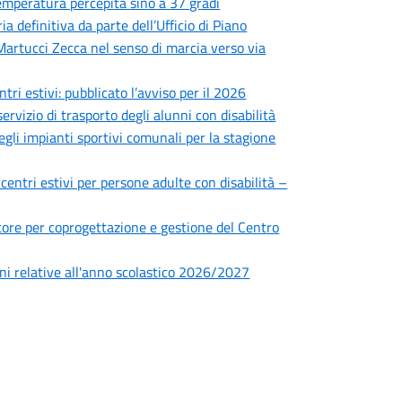
 temperatura percepita sino a 37 gradi
 definitiva da parte dell’Ufficio di Piano
 Martucci Zecca nel senso di marcia verso via
ntri estivi: pubblicato l’avviso per il 2026
ervizio di trasporto degli alunni con disabilità
degli impianti sportivi comunali per la stagione
 centri estivi per persone adulte con disabilità –
ettore per coprogettazione e gestione del Centro
zioni relative all'anno scolastico 2026/2027