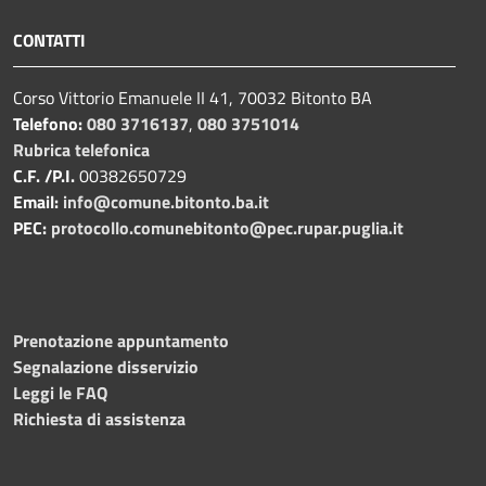
CONTATTI
Corso Vittorio Emanuele II 41, 70032 Bitonto BA
Telefono:
080 3716137
,
080 3751014
Rubrica telefonica
C.F. /P.I.
00382650729
Email:
info@comune.bitonto.ba.it
PEC:
protocollo.comunebitonto@pec.rupar.puglia.it
Prenotazione appuntamento
Segnalazione disservizio
Leggi le FAQ
Richiesta di assistenza