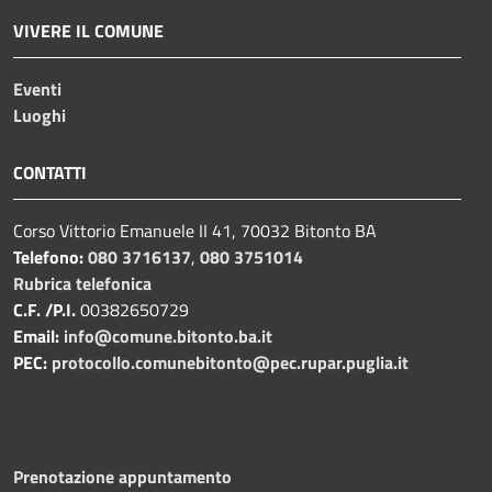
VIVERE IL COMUNE
Eventi
Luoghi
CONTATTI
Corso Vittorio Emanuele II 41, 70032 Bitonto BA
Telefono:
080 3716137
,
080 3751014
Rubrica telefonica
C.F. /P.I.
00382650729
Email:
info@comune.bitonto.ba.it
PEC:
protocollo.comunebitonto@pec.rupar.puglia.it
Prenotazione appuntamento