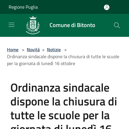
Salta al contenuto principale
Regione Puglia
Comune di Bitonto
Home
>
Novità
>
Notizie
>
Ordinanza sindacale dispone la chiusura di tutte le scuole
per la giornata di lunedì 16 ottobre
Ordinanza sindacale
dispone la chiusura di
tutte le scuole per la
giornata di lunedì 16