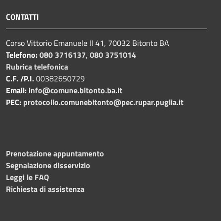
CONTATTI
Corso Vittorio Emanuele II 41, 70032 Bitonto BA
Telefono:
080 3716137
,
080 3751014
Rubrica telefonica
C.F. /P.I.
00382650729
Email:
info@comune.bitonto.ba.it
PEC:
protocollo.comunebitonto@pec.rupar.puglia.it
Prenotazione appuntamento
Segnalazione disservizio
Leggi le FAQ
Richiesta di assistenza