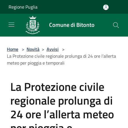
Salta al contenuto principale
Regione Puglia
Comune di Bitonto
Home
>
Novità
>
Avvisi
>
La Protezione civile regionale prolunga di 24 ore l’allerta
meteo per pioggia e temporali
La Protezione civile
regionale prolunga di
24 ore l’allerta meteo
per pioggia e