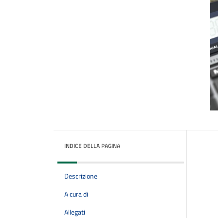
INDICE DELLA PAGINA
Descrizione
A cura di
Allegati