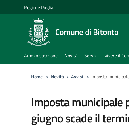
Salta al contenuto principale
Regione Puglia
Comune di Bitonto
Amministrazione
Novità
Servizi
Vivere il C
Home
>
Novità
>
Avvisi
>
Imposta municipale 
Imposta municipale p
giugno scade il termi