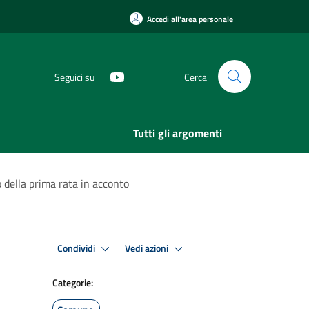
Accedi all'area personale
Seguici su
Cerca
Tutti gli argomenti
 della prima rata in acconto
Condividi
Vedi azioni
Categorie: