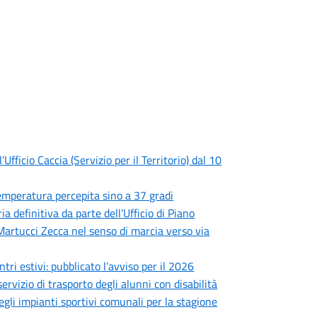
fficio Caccia (Servizio per il Territorio) dal 10
 temperatura percepita sino a 37 gradi
 definitiva da parte dell’Ufficio di Piano
 Martucci Zecca nel senso di marcia verso via
ntri estivi: pubblicato l’avviso per il 2026
ervizio di trasporto degli alunni con disabilità
degli impianti sportivi comunali per la stagione