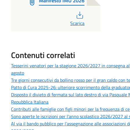
Manifesto IMU 2026
PDF
Scarica
Contenuti correlati
Tesserini venatori per la stagione 2026/2027 in consegna all’U
agosto
Tre giorni consecutivi da bollino rosso per il gran caldo con
Patto di Cura 2025-26: ulteriore scorrimento della graduatoria
Disposto il divieto di fermata sul lato destro di via Pasquale
Repubblica Italiana
Contributi alle famiglie con figli minori per la frequenza di ce
Sono aperte le iscrizioni per l'anno scolastico 2026/2027 al s
Al via il bando pubblico per l’assegnazione alle associazioni 