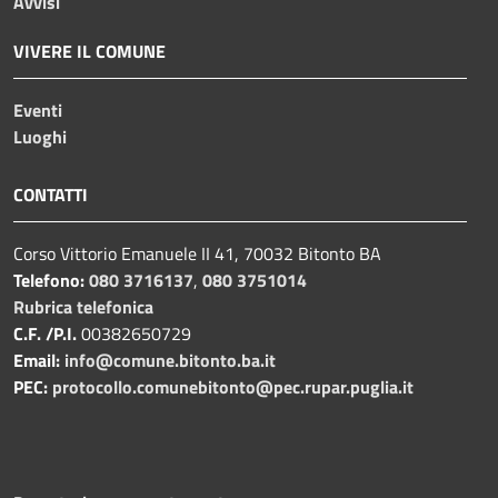
Avvisi
VIVERE IL COMUNE
Eventi
Luoghi
CONTATTI
Corso Vittorio Emanuele II 41, 70032 Bitonto BA
Telefono:
080 3716137
,
080 3751014
Rubrica telefonica
C.F. /P.I.
00382650729
Email:
info@comune.bitonto.ba.it
PEC:
protocollo.comunebitonto@pec.rupar.puglia.it