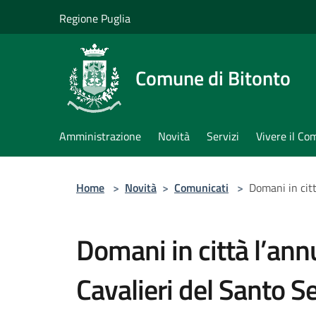
Salta al contenuto principale
Regione Puglia
Comune di Bitonto
Amministrazione
Novità
Servizi
Vivere il C
Home
>
Novità
>
Comunicati
>
Domani in citt
Domani in città l’ann
Cavalieri del Santo S