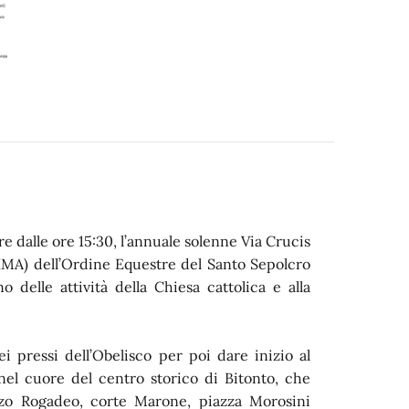
e dalle ore 15:30, l’annuale solenne Via Crucis
(IMA) dell’Ordine Equestre del Santo Sepolcro
 delle attività della Chiesa cattolica e alla
i pressi dell’Obelisco per poi dare inizio al
nel cuore del centro storico di Bitonto, che
nzo Rogadeo, corte Marone, piazza Morosini