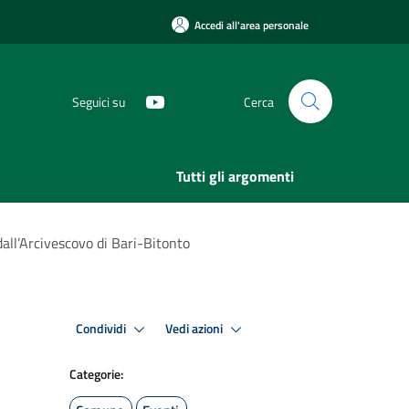
Accedi all'area personale
Seguici su
Cerca
Tutti gli argomenti
dall’Arcivescovo di Bari-Bitonto
Condividi
Vedi azioni
Categorie: