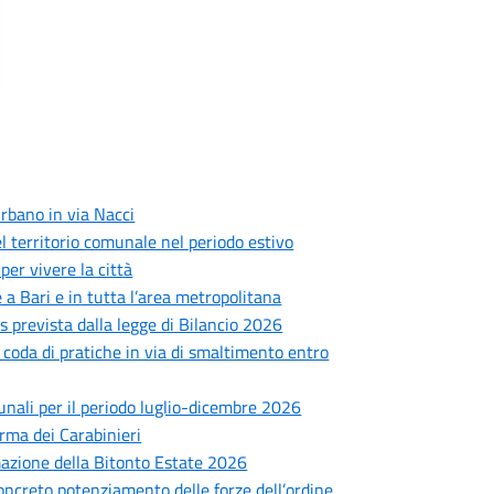
rbano in via Nacci
 del territorio comunale nel periodo estivo
er vivere la città
 a Bari e in tutta l’area metropolitana
prevista dalla legge di Bilancio 2026
: coda di pratiche in via di smaltimento entro
munali per il periodo luglio-dicembre 2026
Arma dei Carabinieri
mmazione della Bitonto Estate 2026
concreto potenziamento delle forze dell’ordine