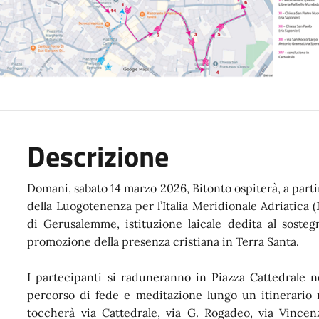
Descrizione
Domani, sabato 14 marzo 2026, Bitonto ospiterà, a partir
della Luogotenenza per l’Italia Meridionale Adriatica 
di Gerusalemme, istituzione laicale dedita al sostegno
promozione della presenza cristiana in Terra Santa.
I partecipanti si raduneranno in Piazza Cattedrale ne
percorso di fede e meditazione lungo un itinerario 
toccherà via Cattedrale, via G. Rogadeo, via Vince