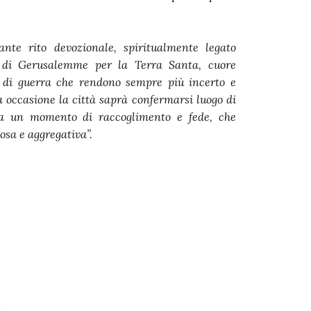
ante rito devozionale, spiritualmente legato
o di Gerusalemme per la Terra Santa, cuore
i di guerra che rendono sempre più incerto e
a occasione la città saprà confermarsi luogo di
e a un momento di raccoglimento e fede, che
osa e aggregativa”.