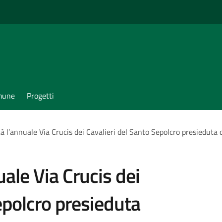
omune
Progetti
à l’annuale Via Crucis dei Cavalieri del Santo Sepolcro presieduta 
uale Via Crucis dei
epolcro presieduta