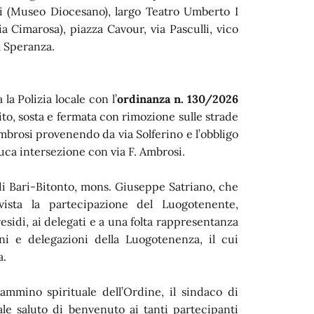
ti (Museo Diocesano), largo Teatro Umberto I
via Cimarosa), piazza Cavour, via Pasculli, vico
a Speranza.
la Polizia locale con l’
ordinanza n. 130/2026
sito, sosta e fermata con rimozione sulle strade
 Ambrosi provenendo da via Solferino e l’obbligo
 Luca intersezione con via F. Ambrosi.
 di Bari-Bitonto, mons. Giuseppe Satriano, che
ista la partecipazione del Luogotenente,
esidi, ai delegati e a una folta rappresentanza
ni e delegazioni della Luogotenenza, il cui
a.
ammino spirituale dell’Ordine, il sindaco di
ale saluto di benvenuto ai tanti partecipanti