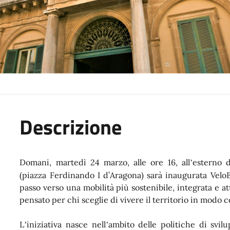
Descrizione
Domani, martedì 24 marzo, alle ore 16, all
esterno d
’
(piazza Ferdinando I d’
Aragona
) sarà inaugurata VeloB
passo verso una mobilità più sostenibile, integrata e at
pensato per chi sceglie di vivere il territorio in modo 
L
iniziativa nasce nell
ambito delle politiche di svilu
’
’