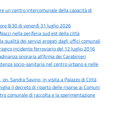
are un centro intercomunale della capacità di
ore 8:30 di venerdì 31 luglio 2026
Nacci nella periferia sud est della città
a qualità dei servizi erogati dagli uffici comunali
tragico incidente ferroviario del 12 luglio 2016
adinanza onoraria all’Arma dei Carabinieri
sistenza socio-sanitaria nel centro urbano e nelle
 on. Sandra Savino, in visita a Palazzo di Città
iglia il decreto di riparto delle risorse ai Comuni
centro comunale di raccolta e la sperimentazione