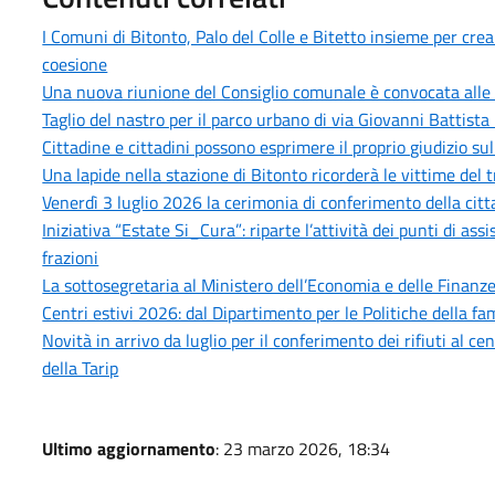
I Comuni di Bitonto, Palo del Colle e Bitetto insieme per cre
coesione
Una nuova riunione del Consiglio comunale è convocata alle 
Taglio del nastro per il parco urbano di via Giovanni Battista 
Cittadine e cittadini possono esprimere il proprio giudizio sull
Una lapide nella stazione di Bitonto ricorderà le vittime del 
Venerdì 3 luglio 2026 la cerimonia di conferimento della citt
Iniziativa “Estate Si_Cura”: riparte l’attività dei punti di as
frazioni
La sottosegretaria al Ministero dell’Economia e delle Finanze,
Centri estivi 2026: dal Dipartimento per le Politiche della fam
Novità in arrivo da luglio per il conferimento dei rifiuti al 
della Tarip
Ultimo aggiornamento
: 23 marzo 2026, 18:34