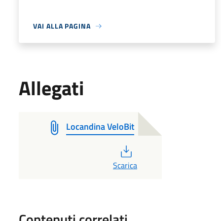
VAI ALLA PAGINA
Allegati
Locandina VeloBit
PDF
Scarica
Contenuti correlati