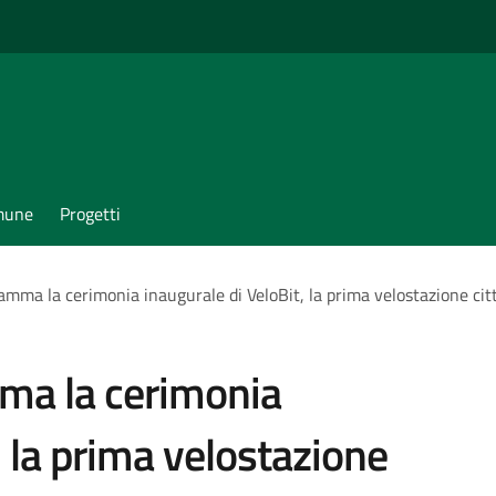
omune
Progetti
mma la cerimonia inaugurale di VeloBit, la prima velostazione cit
ma la cerimonia
, la prima velostazione