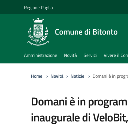
Salta al contenuto principale
Regione Puglia
Comune di Bitonto
Amministrazione
Novità
Servizi
Vivere il C
Home
>
Novità
>
Notizie
>
Domani è in progra
Domani è in program
inaugurale di VeloBit