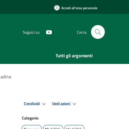
Accedi all'area personale
Seguici su
Cerca
Tutti gli argomenti
tadina
Condividi
Vedi azioni
Categorie: