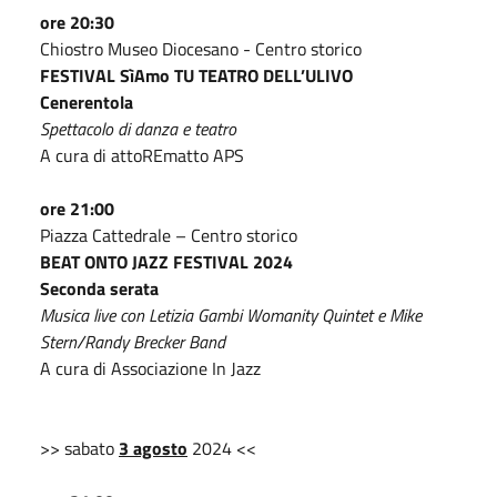
ore 20:30
Chiostro Museo Diocesano - Centro storico
FESTIVAL SìAmo TU TEATRO DELL’ULIVO
Cenerentola
Spettacolo di danza e teatro
A cura di attoREmatto APS
ore 21:00
Piazza Cattedrale – Centro storico
BEAT ONTO JAZZ FESTIVAL 2024
Seconda serata
Musica live con Letizia Gambi Womanity Quintet e Mike
Stern/Randy Brecker Band
A cura di Associazione In Jazz
>> sabato
3 agosto
2024 <<