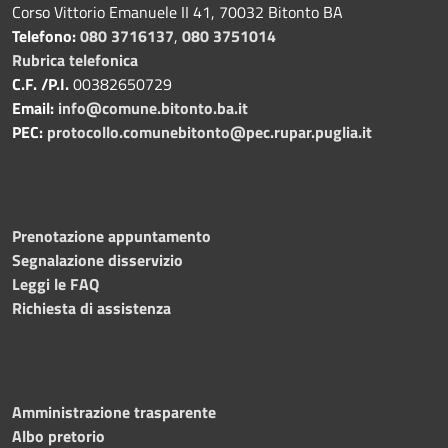
Corso Vittorio Emanuele II 41, 70032 Bitonto BA
Telefono:
080 3716137
,
080 3751014
Rubrica telefonica
C.F. /P.I.
00382650729
Email:
info@comune.bitonto.ba.it
PEC:
protocollo.comunebitonto@pec.rupar.puglia.it
Prenotazione appuntamento
Segnalazione disservizio
Leggi le FAQ
Richiesta di assistenza
Amministrazione trasparente
Albo pretorio