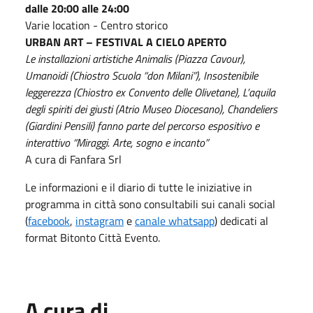
dalle 20:00 alle 24:00
Varie location - Centro storico
URBAN ART – FESTIVAL A CIELO APERTO
Le installazioni artistiche Animalis (Piazza Cavour),
Umanoidi (Chiostro Scuola “don Milani”), Insostenibile
leggerezza (Chiostro ex Convento delle Olivetane), L’aquila
degli spiriti dei giusti (Atrio Museo Diocesano),
Chandeliers
(Giardini Pensili) fanno parte del percorso espositivo e
interattivo “Miraggi. Arte, sogno e incanto”
A cura di Fanfara Srl
Le informazioni e il diario di tutte le iniziative in
programma in città sono consultabili sui canali social
(
facebook
,
instagram
e
canale whatsapp
) dedicati al
format Bitonto Città Evento.
A cura di