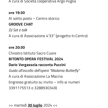
A cura di Società cooperativa Argo Puglia
ore 19:30
Al solito posto – Centro storico
GROOVE CHAT
DJ Set e talk
A cura di Associazione 4’33’’ (progetto In.Centro)
ore 20:30
Chiostro Istituto Sacro Cuore
BITONTO OPERA FESTIVAL 2024
Dario Vergassola racconta Puccini
Guida all’ascolto dell’opera “Madama Butterfly”
A cura di Associazione La Macina
(ingresso gratuito su invito – info ai numeri
3391175513 o 3288930349)
>> martedì
30 luglio
2024 <<