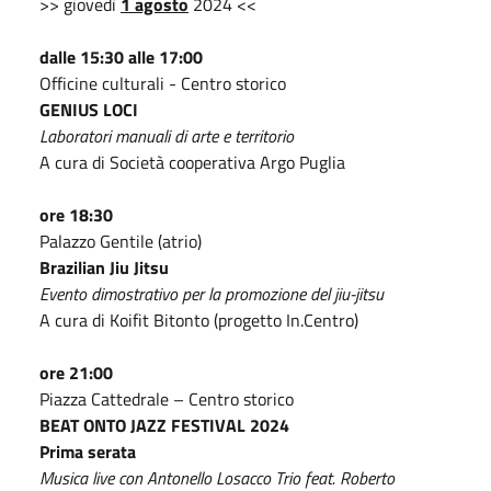
>> giovedì
1 agosto
2024 <<
dalle 15:30 alle 17:00
Officine culturali - Centro storico
GENIUS LOCI
Laboratori manuali di arte e territorio
A cura di Società cooperativa Argo Puglia
ore 18:30
Palazzo Gentile (atrio)
Brazilian Jiu Jitsu
Evento dimostrativo per la promozione del jiu-jitsu
A cura di Koifit Bitonto (progetto In.Centro)
ore 21:00
Piazza Cattedrale – Centro storico
BEAT ONTO JAZZ FESTIVAL 2024
Prima serata
Musica live con Antonello Losacco Trio feat. Roberto