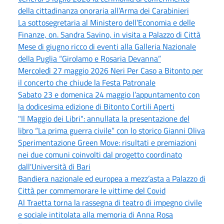
della cittadinanza onoraria all’Arma dei Carabinieri
La sottosegretaria al Ministero dell’Economia e delle
Finanze, on. Sandra Savino, in visita a Palazzo di Città
Mese di giugno ricco di eventi alla Galleria Nazionale
della Puglia “Girolamo e Rosaria Devanna”
Mercoledì 27 maggio 2026 Neri Per Caso a Bitonto per
il concerto che chiude la Festa Patronale
Sabato 23 e domenica 24 maggio l’appuntamento con
la dodicesima edizione di Bitonto Cortili Aperti
"Il Maggio dei Libri": annullata la presentazione del
libro “La prima guerra civile” con lo storico Gianni Oliva
Sperimentazione Green Move: risultati e premiazioni
nei due comuni coinvolti dal progetto coordinato
dall'Università di Bari
Bandiera nazionale ed europea a mezz’asta a Palazzo di
Città per commemorare le vittime del Covid
Al Traetta torna la rassegna di teatro di impegno civile
e sociale intitolata alla memoria di Anna Rosa