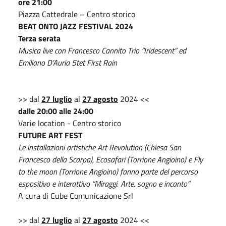
ore 21:00
Piazza Cattedrale – Centro storico
BEAT ONTO JAZZ FESTIVAL 2024
Terza serata
Musica live con Francesco Cannito Trio “Iridescent” ed
Emiliano D’Auria 5tet First Rain
>> dal
27 luglio
al
27 agosto
2024 <<
dalle 20:00 alle 24:00
Varie location - Centro storico
FUTURE ART FEST
Le installazioni artistiche Art Revolution (Chiesa San
Francesco della Scarpa), Ecosafari (Torrione Angioino) e Fly
to the moon (Torrione Angioino) fanno parte del percorso
espositivo e interattivo “Miraggi. Arte, sogno e incanto”
A cura di Cube Comunicazione Srl
>> dal
27 luglio
al
27 agosto
2024 <<