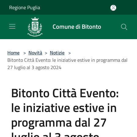
Salta al contenuto principale
Regione Puglia
Comune di Bitonto
Home
>
Novità
>
Notizie
>
Bitonto Città Evento: le iniziative estive in programma dal
27 luglio al 3 agosto 2024
Bitonto Città Evento:
le iniziative estive in
programma dal 27
luglio al 3 agosto