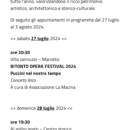
tutto l'anno, valorizzandone il ricco patrimonio
artistico, architettonico e storico-culturale.
Di seguito gli appuntamenti in programma dal 27 luglio
al 3 agosto 2024.
>> sabato
27 luglio
2024 <<
ore 20:30
Villa Jannuzzi – Mariotto
BITONTO OPERA FESTIVAL 2024
Puccini nel nostro tempo
Concerto lirico
A cura di Associazione La Macina
>> domenica
28 luglio
2024 <<
ore 19:30
Al solito posto – Centro storico