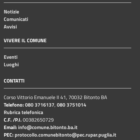
Notizie
Comunicati
Avvisi
VIVERE IL COMUNE
Eventi
Luoghi
CONTATTI
Corso Vittorio Emanuele II 41, 70032 Bitonto BA
Telefono:
080 3716137
,
080 3751014
Rubrica telefonica
C.F. /P.I.
00382650729
Email:
info@comune.bitonto.ba.it
PEC:
protocollo.comunebitonto@pec.rupar.puglia.it