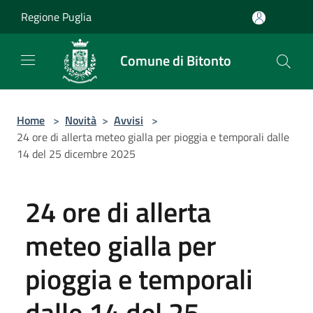
Salta al contenuto principale
Regione Puglia
Comune di Bitonto
Home
>
Novità
>
Avvisi
>
24 ore di allerta meteo gialla per pioggia e temporali dalle
14 del 25 dicembre 2025
24 ore di allerta
meteo gialla per
pioggia e temporali
dalle 14 del 25