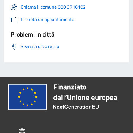
Chiama il comune 080 3716102
Prenota un appuntamento
Problemi in città
Segnala disservizio