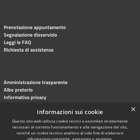
Prenotazione appuntamento
Segnalazione disservizio
Leggi le FAQ
Richiesta di assistenza
Amministrazione trasparente
Albo pretorio
Informativa privacy
Note legali
×
Informazioni sui cookie
Dichiarazione di accessibilità
Meccanismo di feedback
Questo sito web utilizza cookie tecnici e assimilati strettamente
necessari al corretto funzionamento e alla navigazione del sito,
nonché un cookie tecnico analitico al solo fine di elaborare
informazioni statistiche, aggregate e anonime.