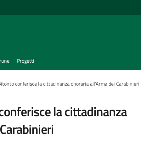
omune
Progetti
itonto conferisce la cittadinanza onoraria all’Arma dei Carabinieri
conferisce la cittadinanza
 Carabinieri