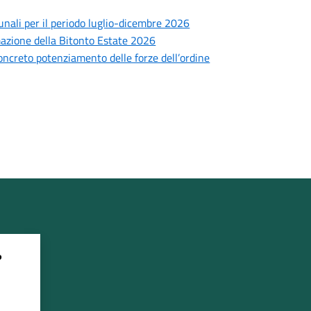
munali per il periodo luglio-dicembre 2026
mmazione della Bitonto Estate 2026
concreto potenziamento delle forze dell’ordine
?