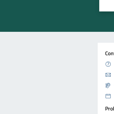
Con
Prob