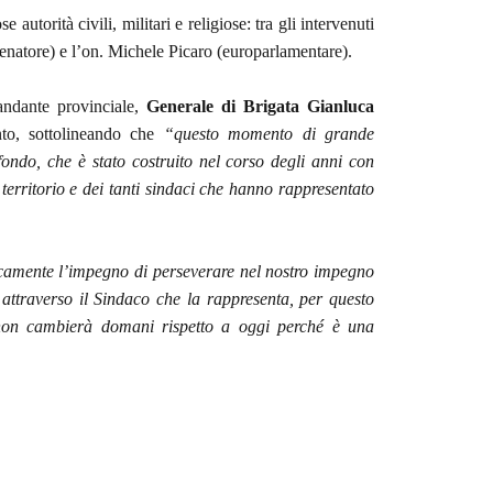
utorità civili, militari e religiose: tra gli intervenuti
senatore) e l’on. Michele Picaro (europarlamentare).
mandante provinciale,
Generale di Brigata Gianluca
nto, sottolineando che
“questo momento di grande
fondo, che è stato costruito nel corso degli anni con
l territorio e dei tanti sindaci che hanno rappresentato
amente l’impegno di perseverare nel nostro impegno
 attraverso il Sindaco che la rappresenta, per questo
 non cambierà domani rispetto a oggi perché è una