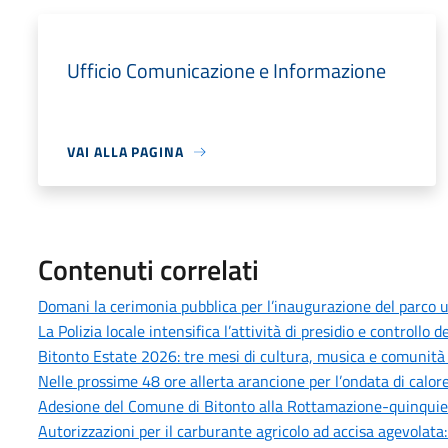
Ufficio Comunicazione e Informazione
VAI ALLA PAGINA
Contenuti correlati
Domani la cerimonia pubblica per l’inaugurazione del parco u
La Polizia locale intensifica l’attività di presidio e controllo
Bitonto Estate 2026: tre mesi di cultura, musica e comunità p
Nelle prossime 48 ore allerta arancione per l’ondata di calore
Adesione del Comune di Bitonto alla Rottamazione-quinquies 
Autorizzazioni per il carburante agricolo ad accisa agevolata