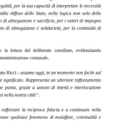
galità, per la sua capacità di interpretare le necessità
idio diffuso dello Stato, nella logica non solo della
o di abnegazione e sacrificio, per i valori di impegno
pio di abnegazione e solidarietà, per la continuità di
o la lettura del deliberato consiliare, evidenziando
’Amministrazione comunale.
ato Ricci -
assume oggi, in un momento non facile sul
re significato. Rappresenta un ulteriore rafforzamento
he punta, grazie a unione di intenti e interlocuzione
i nella nostra città”.
rafforzare la reciproca fiducia e a continuare nella
nare qualsiasi fenomeno di malaffare, criminalità e