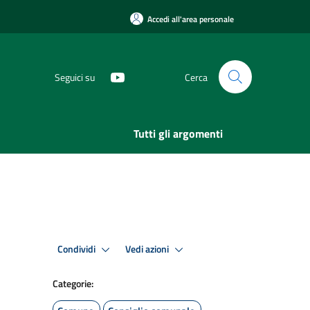
Accedi all'area personale
Seguici su
Cerca
Tutti gli argomenti
Condividi
Vedi azioni
Categorie: