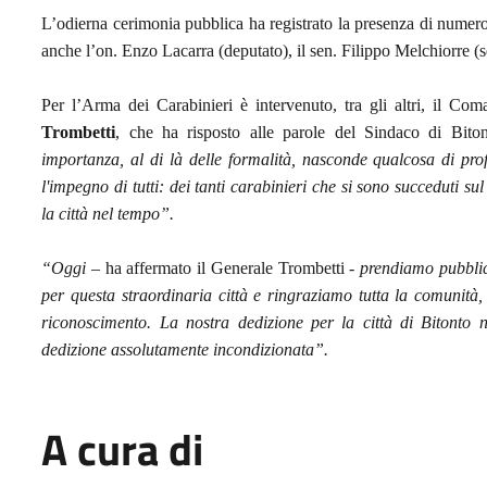
L’odierna cerimonia pubblica ha registrato la presenza di numerose a
anche l’on. Enzo Lacarra (deputato), il sen. Filippo Melchiorre (
Per l’Arma dei Carabinieri è intervenuto, tra gli altri, il Co
Trombetti
, che ha risposto alle parole del Sindaco di Bito
importanza, al di là delle formalità, nasconde qualcosa di pro
l'impegno di tutti: dei tanti carabinieri che si sono succeduti su
la città nel tempo”.
“Oggi
– ha affermato il Generale Trombetti -
prendiamo pubblic
per questa straordinaria città e ringraziamo tutta la comunità,
riconoscimento. La nostra dedizione per la città di Bitonto
dedizione assolutamente incondizionata”.
A cura di