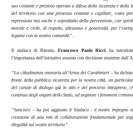
suo costante e prezioso operato a difesa della sicurezza e della le
del territorio con una presenza costante e capillare, come pres
repressione ma anche e soprattutto della prevenzione, con spirit
morale e civile, di rispetto, altruismo e generosità, per l’esem
legame con la nostra comunità”
.
Il sindaco di Bitonto,
Francesco Paolo Ricci
, ha introdott
l’importanza dell’iniziativa assunta con decisione unanime dall
“La cittadinanza onoraria all’Arma dei Carabinieri
– ha dichiar
fronte della pubblica sicurezza per la nostra città, un particola
del canale di dialogo già in atto e del percorso intrapreso, c
continua degli organi dello Stato, ad arginare i fenomeni criminos
“Sancisce
– ha poi aggiunto il Sindaco -
il nostro impegno a 
creazione di una rete di collaborazione fondamentale per argi
illegalità sul nostro territorio”.