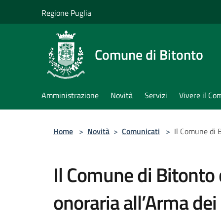
Salta al contenuto principale
Regione Puglia
Comune di Bitonto
Amministrazione
Novità
Servizi
Vivere il C
Home
>
Novità
>
Comunicati
>
Il Comune di B
Il Comune di Bitonto 
onoraria all’Arma dei