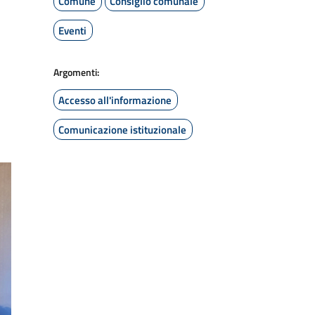
Comune
Consiglio comunale
Eventi
Argomenti:
Accesso all'informazione
Comunicazione istituzionale