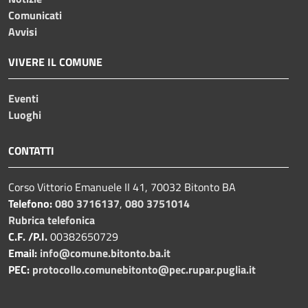
Comunicati
Avvisi
VIVERE IL COMUNE
Eventi
Luoghi
CONTATTI
Corso Vittorio Emanuele II 41, 70032 Bitonto BA
Telefono:
080 3716137
,
080 3751014
Rubrica telefonica
C.F. /P.I.
00382650729
Email:
info@comune.bitonto.ba.it
PEC:
protocollo.comunebitonto@pec.rupar.puglia.it