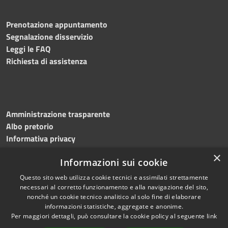
Prenotazione appuntamento
Segnalazione disservizio
Leggi le FAQ
Richiesta di assistenza
Amministrazione trasparente
Albo pretorio
Informativa privacy
Note legali
×
Informazioni sui cookie
Dichiarazione di accessibilità
Meccanismo di feedback
Questo sito web utilizza cookie tecnici e assimilati strettamente
necessari al corretto funzionamento e alla navigazione del sito,
nonché un cookie tecnico analitico al solo fine di elaborare
informazioni statistiche, aggregate e anonime.
RSS
Copyright © 2026 • Comune di
Per maggiori dettagli, può consultare la cookie policy al seguente
link
Accessibilità
Bitonto • Powered by