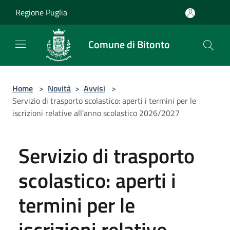
Salta al contenuto principale
Regione Puglia
Comune di Bitonto
Home
>
Novità
>
Avvisi
>
Servizio di trasporto scolastico: aperti i termini per le
iscrizioni relative all'anno scolastico 2026/2027
Servizio di trasporto
scolastico: aperti i
termini per le
iscrizioni relative