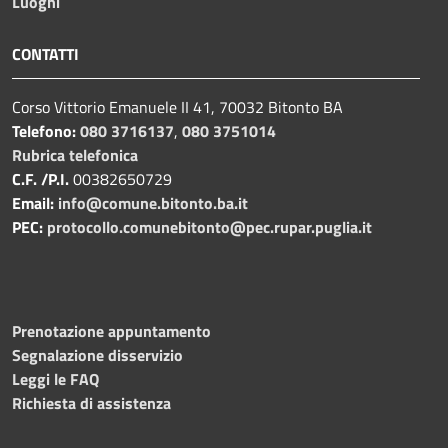
Luoghi
CONTATTI
Corso Vittorio Emanuele II 41, 70032 Bitonto BA
Telefono:
080 3716137
,
080 3751014
Rubrica telefonica
C.F. /P.I.
00382650729
Email:
info@comune.bitonto.ba.it
PEC:
protocollo.comunebitonto@pec.rupar.puglia.it
Prenotazione appuntamento
Segnalazione disservizio
Leggi le FAQ
Richiesta di assistenza