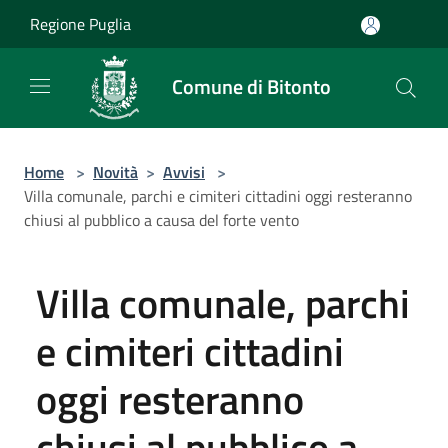
Salta al contenuto principale
Regione Puglia
Comune di Bitonto
Home
>
Novità
>
Avvisi
>
Villa comunale, parchi e cimiteri cittadini oggi resteranno
chiusi al pubblico a causa del forte vento
Villa comunale, parchi
e cimiteri cittadini
oggi resteranno
chiusi al pubblico a