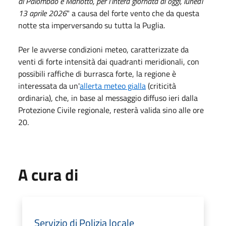
di Palombao e Mariotto, per l'intera giornata di oggi, lunedì
13 aprile 2026
" a causa del forte vento che da questa
notte sta imperversando su tutta la Puglia.
Per le avverse condizioni meteo, caratterizzate da
venti di forte intensità dai quadranti meridionali, con
possibili raffiche di burrasca forte, la regione è
interessata da un'
allerta meteo gialla
(criticità
ordinaria), che, in base al messaggio diffuso ieri dalla
Protezione Civile regionale, resterà valida sino alle ore
20.
A cura di
Servizio di Polizia locale