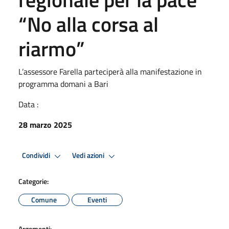
“No alla corsa al
riarmo”
L’assessore Farella parteciperà alla manifestazione in
programma domani a Bari
Data :
28 marzo 2025
Condividi
Vedi azioni
Categorie:
Comune
Eventi
Argomenti: