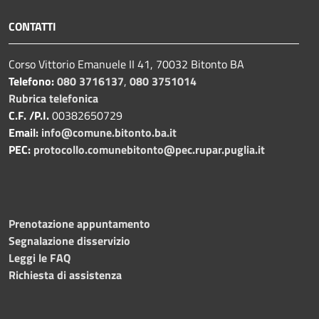
CONTATTI
Corso Vittorio Emanuele II 41, 70032 Bitonto BA
Telefono:
080 3716137
,
080 3751014
Rubrica telefonica
C.F. /P.I.
00382650729
Email:
info@comune.bitonto.ba.it
PEC:
protocollo.comunebitonto@pec.rupar.puglia.it
Prenotazione appuntamento
Segnalazione disservizio
Leggi le FAQ
Richiesta di assistenza