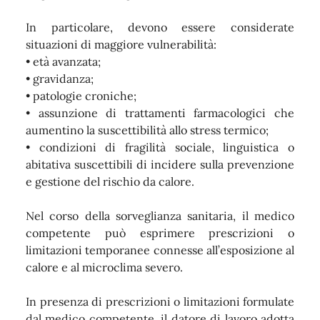
In particolare, devono essere considerate
situazioni di maggiore vulnerabilità:
• età avanzata;
• gravidanza;
• patologie croniche;
• assunzione di trattamenti farmacologici che
aumentino la suscettibilità allo stress termico;
•
condizioni di fragilità sociale, linguistica o
abitativa suscettibili di incidere sulla prevenzione
e gestione del rischio da calore.
Nel corso della sorveglianza sanitaria, il medico
competente può esprimere prescrizioni o
limitazioni temporanee connesse all’esposizione al
calore e al microclima severo.
In presenza di prescrizioni o limitazioni formulate
dal medico competente, il datore di lavoro adotta