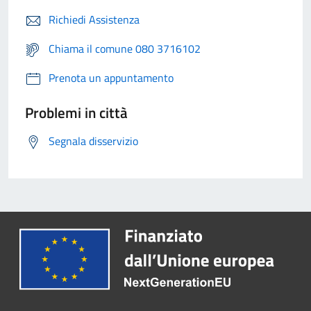
Richiedi Assistenza
Chiama il comune 080 3716102
Prenota un appuntamento
Problemi in città
Segnala disservizio