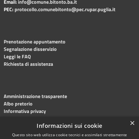
Email:
info@comune.bitonto.ba.it
PEC:
protocollo.comunebitonto@pec.rupar.puglia.it
Prenotazione appuntamento
Segnalazione disservizio
Leggi le FAQ
Richiesta di assistenza
Amministrazione trasparente
Albo pretorio
Informativa privacy
Note legali
×
Informazioni sui cookie
Dichiarazione di accessibilità
Meccanismo di feedback
Questo sito web utilizza cookie tecnici e assimilati strettamente