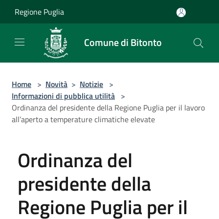
Salta al contenuto principale
Regione Puglia
Comune di Bitonto
Home
>
Novità
>
Notizie
>
Informazioni di pubblica utilità
>
Ordinanza del presidente della Regione Puglia per il lavoro
all’aperto a temperature climatiche elevate
Ordinanza del
presidente della
Regione Puglia per il