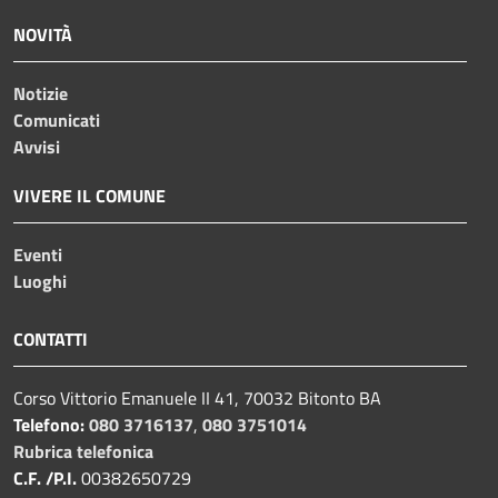
NOVITÀ
Notizie
Comunicati
Avvisi
VIVERE IL COMUNE
Eventi
Luoghi
CONTATTI
Corso Vittorio Emanuele II 41, 70032 Bitonto BA
Telefono:
080 3716137
,
080 3751014
Rubrica telefonica
C.F. /P.I.
00382650729