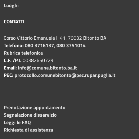
Luoghi
CONTATTI
Corso Vittorio Emanuele II 41, 70032 Bitonto BA
Telefono:
080 3716137
,
080 3751014
Rubrica telefonica
C.F. /P.I.
00382650729
Email:
info@comune.bitonto.ba.it
PEC:
protocollo.comunebitonto@pec.rupar.puglia.it
Prenotazione appuntamento
Segnalazione disservizio
Leggi le FAQ
Richiesta di assistenza