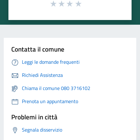
Contatta il comune
Leggi le domande frequenti
Richiedi Assistenza
Chiama il comune 080 3716102
Prenota un appuntamento
Problemi in città
Segnala disservizio