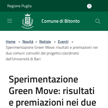
Salta al contenuto principale
Regione Puglia
Comune di Bitonto
Home
>
Novità
>
Notizie
>
Eventi
>
Sperimentazione Green Move: risultati e premiazioni nei
due comuni coinvolti dal progetto coordinato
dall'Università di Bari
Sperimentazione
Green Move: risultati
e premiazioni nei due