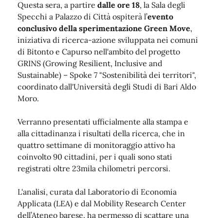
Questa sera, a partire
dalle ore 18
, la Sala degli
Specchi a Palazzo di Città ospiterà l’
evento
conclusivo della sperimentazione Green Move
,
iniziativa di ricerca-azione sviluppata nei comuni
di Bitonto e Capurso nell'ambito del progetto
GRINS (Growing Resilient, Inclusive and
Sustainable) – Spoke 7 "Sostenibilità dei territori",
coordinato dall'Università degli Studi di Bari Aldo
Moro.
Verranno presentati ufficialmente alla stampa e
alla cittadinanza i risultati della ricerca, che in
quattro settimane di monitoraggio attivo ha
coinvolto 90 cittadini, per i quali sono stati
registrati oltre 23mila chilometri percorsi.
L'analisi, curata dal Laboratorio di Economia
Applicata (LEA) e dal Mobility Research Center
dell’Ateneo barese, ha permesso di scattare una