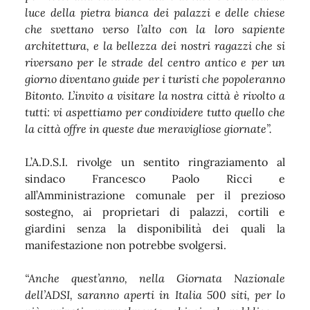
luce della pietra bianca dei palazzi e delle chiese
che svettano verso l’alto con la loro sapiente
architettura, e la bellezza dei nostri ragazzi che si
riversano per le strade del centro antico e per un
giorno diventano guide per i turisti che popoleranno
Bitonto. L’invito a visitare la nostra città è rivolto a
tutti: vi aspettiamo per condividere tutto quello che
la città offre in queste due meravigliose giornate”.
L’A.D.S.I. rivolge un sentito ringraziamento al
sindaco Francesco Paolo Ricci e
all’Amministrazione comunale per il prezioso
sostegno, ai proprietari di palazzi, cortili e
giardini senza la disponibilità dei quali la
manifestazione non potrebbe svolgersi.
“Anche quest’anno, nella Giornata Nazionale
dell’ADSI, saranno aperti in Italia 500 siti, per lo