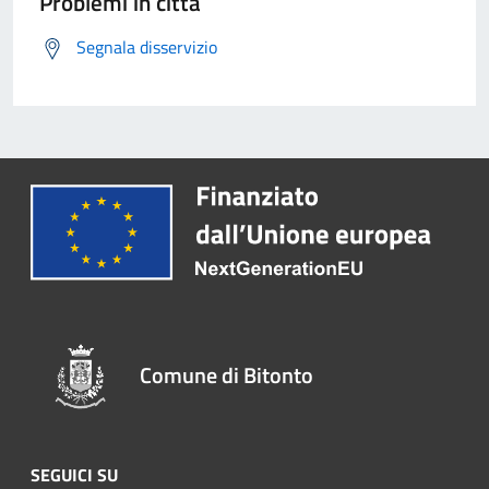
Problemi in città
Segnala disservizio
Comune di Bitonto
SEGUICI SU