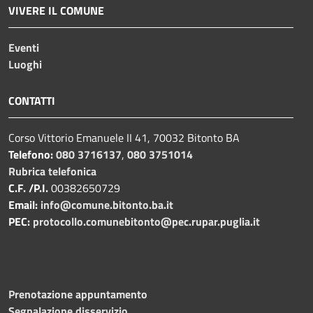
VIVERE IL COMUNE
Eventi
Luoghi
CONTATTI
Corso Vittorio Emanuele II 41, 70032 Bitonto BA
Telefono:
080 3716137
,
080 3751014
Rubrica telefonica
C.F. /P.I.
00382650729
Email:
info@comune.bitonto.ba.it
PEC:
protocollo.comunebitonto@pec.rupar.puglia.it
Prenotazione appuntamento
Segnalazione disservizio