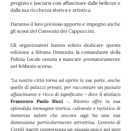
pregiato e lasciarsi così affascinare dalle bellezze e
dalla sua ricchezza storica e artistica.
Daranno il loro prezioso apporto e impegno anche
gli scout del Convento dei Cappuccini.
Gli organizzatori hanno voluto dedicare questa
edizione a Silvana Dimundo, la comandante della
Polizia Locale venuta a mancare prematuramente
nel febbraio scorso.
“La nostra città torna ad aprire le sue porte, anche
quelle di palazzi privati, per raccontare un passato
affascinante e ricco di significato
– dice il sindaco
Francesco Paolo Ricci
-.
Bitonto offre la sua
splendida immagine storica, culturale e turistica di
immenso valore che ancora oggi ha una sua
dimensione particolarmente attrattiva. L’evento di
Cortili Aperti rappresenta un viaggio unico nel vero