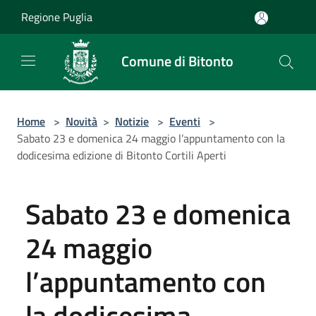
Salta al contenuto principale
Regione Puglia
Comune di Bitonto
Home
>
Novità
>
Notizie
>
Eventi
>
Sabato 23 e domenica 24 maggio l’appuntamento con la
dodicesima edizione di Bitonto Cortili Aperti
Sabato 23 e domenica
24 maggio
l’appuntamento con
la dodicesima