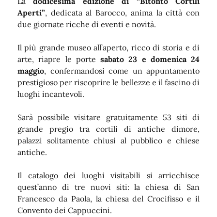
La
dodicesima edizione di “Bitonto Cortili
Aperti”
, dedicata al Barocco, anima la città con
due giornate ricche di eventi e novità.
Il più grande museo all’aperto, ricco di storia e di
arte, riapre le porte
sabato 23 e domenica 24
maggio
, confermandosi come un appuntamento
prestigioso per riscoprire le bellezze e il fascino di
luoghi incantevoli.
Sarà possibile visitare gratuitamente 53 siti di
grande pregio tra cortili di antiche dimore,
palazzi solitamente chiusi al pubblico e chiese
antiche.
Il catalogo dei luoghi visitabili si arricchisce
quest’anno di tre nuovi siti: la chiesa di San
Francesco da Paola, la chiesa del Crocifisso e il
Convento dei Cappuccini.