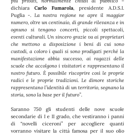
più privati, normalmente chiusi al pubblico
–
dichiara
Carlo Fumarola
, presidente A.D.S.I.
Puglia -.
La nostra regione ne apre il maggior
numero, oltre un centinaio, di grande rilevanza e in
ognuno si tengono concerti, piccoli spettacoli,
eventi culturali. Un sincero grazie va ai proprietari
che mettono a disposizione i beni di cui sono
custodi, a coloro i quali si sono prodigati perché la
manifestazione abbia successo, ai ragazzi delle
scuole che accolgono i visitatori e rappresentano il
nostro futuro. È possibile riscoprire così le proprie
radici e le proprie tradizioni. Le dimore storiche
rappresentano l’identità di un territorio, segnano la
storia, sono la base per il futuro”
.
Saranno 750 gli studenti delle nove scuole
secondarie di I e II grado, che vestiranno i panni
di “novelli ciceroni” per accogliere quanti
vorranno visitare la città famosa per il suo olio