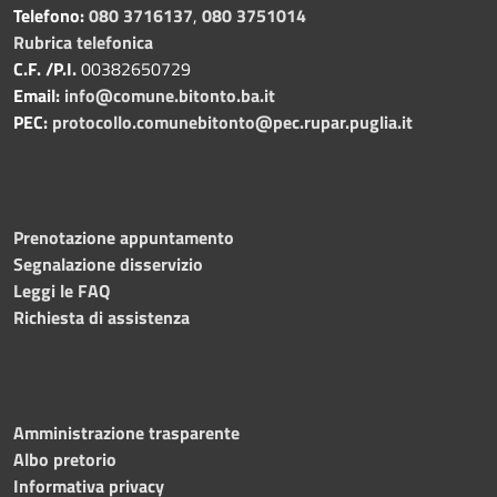
Telefono:
080 3716137
,
080 3751014
Rubrica telefonica
C.F. /P.I.
00382650729
Email:
info@comune.bitonto.ba.it
PEC:
protocollo.comunebitonto@pec.rupar.puglia.it
Prenotazione appuntamento
Segnalazione disservizio
Leggi le FAQ
Richiesta di assistenza
Amministrazione trasparente
Albo pretorio
Informativa privacy