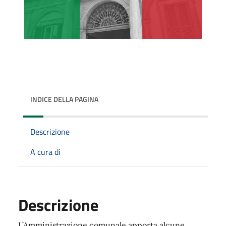
INDICE DELLA PAGINA
Descrizione
A cura di
Descrizione
L’Amministrazione comunale apporta alcune