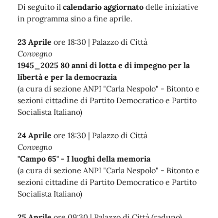
Di seguito il
calendario aggiornato
delle iniziative
in programma sino a fine aprile.
23 Aprile
ore 18:30 | Palazzo di Città
Convegno
1945_2025 80 anni di lotta e di impegno per la
libertà e per la democrazia
(a cura di sezione ANPI "Carla Nespolo" - Bitonto e
sezioni cittadine di Partito Democratico e Partito
Socialista Italiano)
24 Aprile
ore 18:30 | Palazzo di Città
Convegno
"Campo 65" - I luoghi della memoria
(a cura di sezione ANPI "Carla Nespolo" - Bitonto e
sezioni cittadine di Partito Democratico e Partito
Socialista Italiano)
25 Aprile
ore 09:30 | Palazzo di Città (raduno)