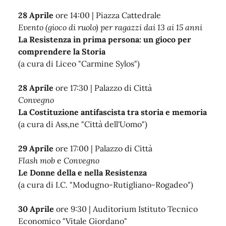
28 Aprile
ore 14:00 | Piazza Cattedrale
Evento (gioco di ruolo) per ragazzi dai 13 ai 15 anni
La Resistenza in prima persona: un gioco per
comprendere la Storia
(a cura di Liceo "Carmine Sylos")
28 Aprile
ore 17:30 | Palazzo di Città
Convegno
La Costituzione antifascista tra storia e memoria
(a cura di Ass,ne "Città dell'Uomo")
29 Aprile
ore 17:00 | Palazzo di Città
Flash mob
e
Convegno
Le Donne della e nella Resistenza
(a cura di I.C. "Modugno-Rutigliano-Rogadeo")
30 Aprile
ore 9:30 | Auditorium Istituto Tecnico
Economico "Vitale Giordano"