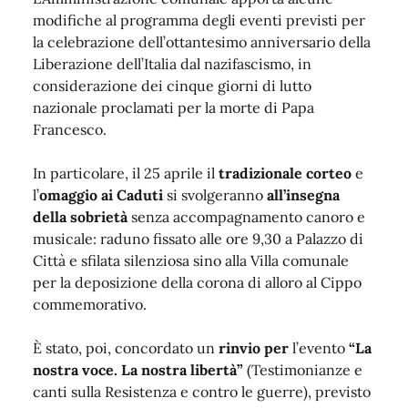
modifiche al programma degli eventi previsti per
la celebrazione dell’ottantesimo anniversario della
Liberazione dell’Italia dal nazifascismo, in
considerazione dei cinque giorni di lutto
nazionale proclamati per la morte di Papa
Francesco.
In particolare, il 25 aprile il
tradizionale corteo
e
l’
omaggio ai Caduti
si svolgeranno
all’insegna
della sobrietà
senza accompagnamento canoro e
musicale: raduno fissato alle ore 9,30 a Palazzo di
Città e sfilata silenziosa sino alla Villa comunale
per la deposizione della corona di alloro al Cippo
commemorativo.
È stato, poi, concordato un
rinvio per
l’evento
“La
nostra voce. La nostra libertà”
(Testimonianze e
canti sulla Resistenza e contro le guerre), previsto