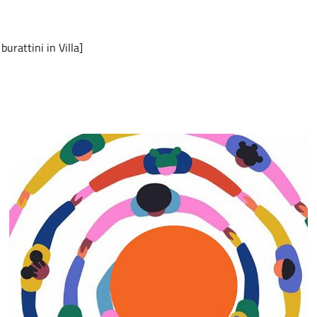
burattini in Villa]