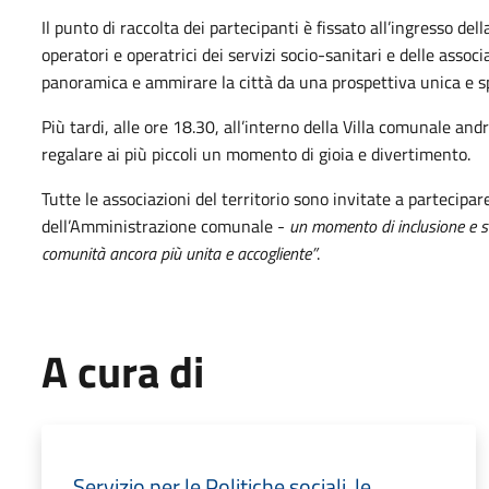
Il punto di raccolta dei partecipanti è fissato all’ingresso de
operatori e operatrici dei servizi socio-sanitari e delle associ
panoramica e ammirare la città da una prospettiva unica e sp
Più tardi, alle ore 18.30, all’interno della Villa comunale and
regalare ai più piccoli un momento di gioia e divertimento.
Tutte le associazioni del territorio sono invitate a partecipar
dell’Amministrazione comunale -
un momento di inclusione e so
comunità ancora più unita e accogliente”
.
A cura di
Servizio per le Politiche sociali, le