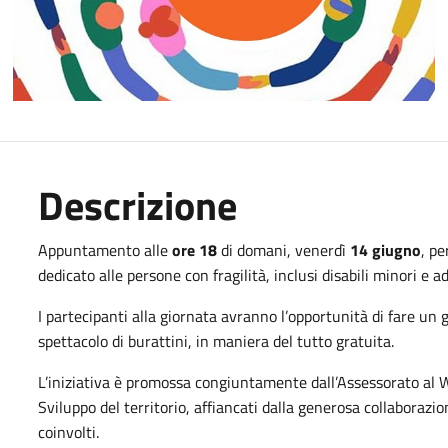
Descrizione
Appuntamento alle
ore 18
di domani, venerdì
14 giugno
, pe
dedicato alle persone con fragilità, inclusi disabili minori e ad
I partecipanti alla giornata avranno l’opportunità di fare un
spettacolo di burattini, in maniera del tutto gratuita.
L’iniziativa è promossa congiuntamente dall’Assessorato al Wel
Sviluppo del territorio, affiancati dalla generosa collaborazio
coinvolti.