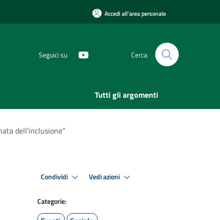
Accedi all'area personale
Seguici su
Cerca
Tutti gli argomenti
ata dell’inclusione”
Condividi
Vedi azioni
Categorie: