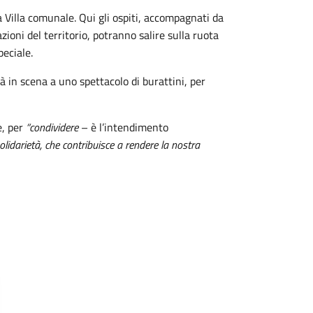
lla Villa comunale. Qui gli ospiti, accompagnati da
azioni del territorio, potranno salire sulla ruota
eciale.
rà in scena a uno spettacolo di burattini, per
e, per
“condividere
– è l’intendimento
lidarietà, che contribuisce a rendere la nostra