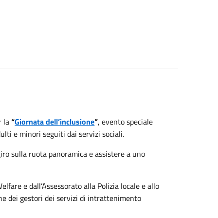
r la
“
Giornata dell’inclusione
”
, evento speciale
ulti e minori seguiti dai servizi sociali.
 giro sulla ruota panoramica e assistere a uno
fare e dall’Assessorato alla Polizia locale e allo
ne dei gestori dei servizi di intrattenimento