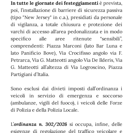
In tutte le giornate dei festeggiamenti
è prevista,
poi, l’installazione di barriere di sicurezza passiva
(tipo "New Jersey" in c.a.), presidiati da personale
di vigilanza, a totale chiusura e protezione dei
varchi di accesso all'area pedonalizzata e in modo
specifico alle aree ritenute “sensibili”,
comprendenti: Piazza Marconi (lato Bar Luna e
lato Panificio Bove), Via Crocifisso angolo via F.
Petrarca, Via G. Matteotti angolo Via De Ilderis, Via
G. Matteotti all’altezza di Via Logroscino, Piazza
Partigiani d’Italia.
Sono esclusi dai divieti imposti dall’ordinanza i
veicoli in servizio di emergenza e soccorso
(ambulanze, vigili del fuoco), i veicoli delle Forze
di Polizia e della Polizia Locale.
L’
ordinanza n. 302/2026
si occupa, infine, delle
esigenze di regolazione del traffico veicolare e