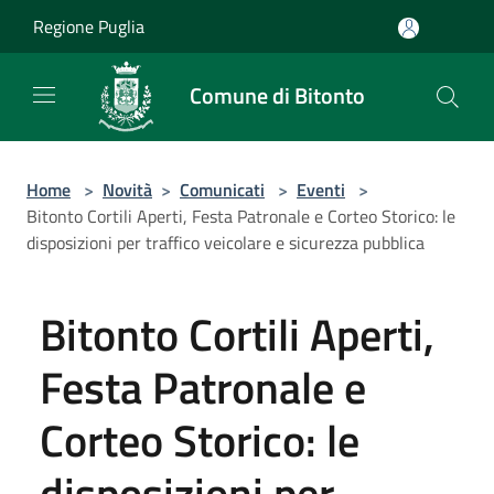
Salta al contenuto principale
Regione Puglia
Comune di Bitonto
Home
>
Novità
>
Comunicati
>
Eventi
>
Bitonto Cortili Aperti, Festa Patronale e Corteo Storico: le
disposizioni per traffico veicolare e sicurezza pubblica
Bitonto Cortili Aperti,
Festa Patronale e
Corteo Storico: le
disposizioni per