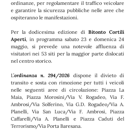
ordinanze, per regolamentare il traffico veicolare
e garantire la sicurezza pubbliche nelle aree che
ospiteranno le manifestazioni.
Per la dodicesima edizione di
Bitonto Cortili
Aperti
, in programma sabato 23 e domenica 24
maggio, si prevede una notevole affluenza di
visitatori nei 53 siti per la maggior parte dislocati
nel centro storico.
L’
ordinanza n. 294/2026
dispone il divieto di
transito e sosta con rimozione per tutti i veicoli
nelle seguenti aree di circolazione: Piazza La
Maia, Piazza Morosini/Via V. Rogadeo, Via F.
Ambrosi/Via Solferino, Via G.D. Rogadeo/Via A.
Planelli, Via San Luca/Via F. Ambrosi, Piazza
Caffarelli/Via A. Planelli e Piazza Caduti del
Terrorismo/Via Porta Baresana.