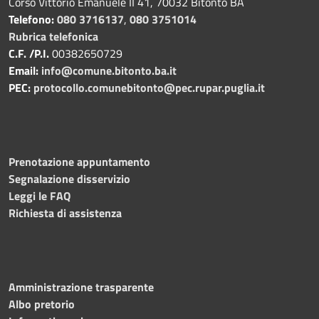
Corso Vittorio Emanuele II 41, 70032 Bitonto BA
Telefono:
080 3716137
,
080 3751014
Rubrica telefonica
C.F. /P.I.
00382650729
Email:
info@comune.bitonto.ba.it
PEC:
protocollo.comunebitonto@pec.rupar.puglia.it
Prenotazione appuntamento
Segnalazione disservizio
Leggi le FAQ
Richiesta di assistenza
Amministrazione trasparente
Albo pretorio