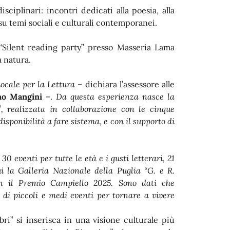
ciplinari: incontri dedicati alla poesia, alla
 su temi sociali e culturali contemporanei.
“Silent reading party” presso Masseria Lama
a natura.
Locale per la Lettura
– dichiara l’assessore alle
no Mangini
–.
Da questa esperienza nasce la
, realizzata in collaborazione con le cinque
disponibilità a fare sistema, e con il supporto di
0 eventi per tutte le età e i gusti letterari, 21
i la Galleria Nazionale della Puglia “G. e R.
n il Premio Campiello 2025. Sono dati che
 di piccoli e medi eventi per tornare a vivere
bri” si inserisca in una visione culturale più