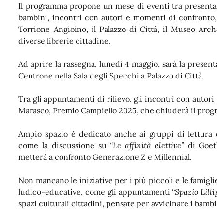
Il programma propone un mese di eventi tra presentazio
bambini, incontri con autori e momenti di confronto, o
Torrione Angioino, il Palazzo di Città, il Museo Arche
diverse librerie cittadine.
Ad aprire la rassegna, lunedì 4 maggio, sarà la present
Centrone nella Sala degli Specchi a Palazzo di Città.
Tra gli appuntamenti di rilievo, gli incontri con auto
Marasco, Premio Campiello 2025, che chiuderà il progr
Ampio spazio è dedicato anche ai gruppi di lettura 
come la discussione su
“Le affinità elettive”
di Goeth
metterà a confronto Generazione Z e Millennial.
Non mancano le iniziative per i più piccoli e le famiglie
ludico-educative, come gli
appuntamenti
“Spazio Lilli
spazi culturali cittadini,
pensate per avvicinare i bambini