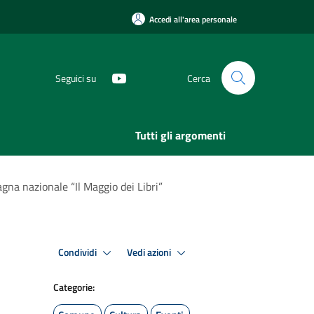
Accedi all'area personale
Seguici su
Cerca
Tutti gli argomenti
agna nazionale “Il Maggio dei Libri”
Condividi
Vedi azioni
Categorie: