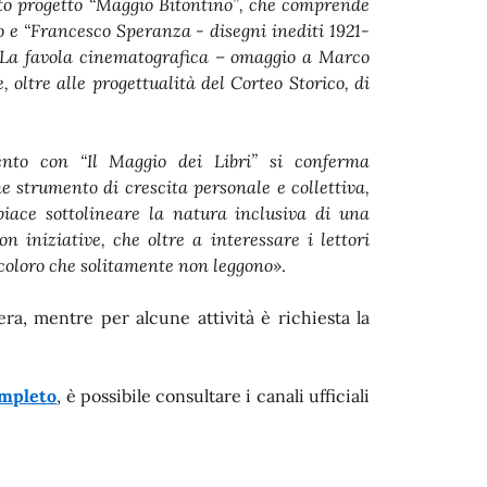
ato progetto “Maggio Bitontino”, che comprende
o e “Francesco Speranza - disegni inediti 1921-
a “La favola cinematografica – omaggio a Marco
, oltre alle progettualità del Corteo Storico, di
ento con “Il Maggio dei Libri” si conferma
 strumento di crescita personale e collettiva,
iace sottolineare la natura inclusiva di una
 iniziative, che oltre a interessare i lettori
i coloro che solitamente non leggono»
.
a, mentre per alcune attività è richiesta la
mpleto
, è possibile consultare i canali ufficiali