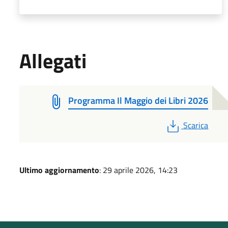
Allegati
Programma Il Maggio dei Libri 2026
PDF
Scarica
Ultimo aggiornamento
: 29 aprile 2026, 14:23