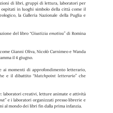
ni di libri, gruppi di lettura, laboratori per
spitati in luoghi simbolo della città come il
ologico, la Galleria Nazionale della Puglia e
azione del libro
“Giustizia emotiva”
di Romina
ri come Gianni Oliva, Nicolò Carnimeo e Wanda
amma il 4 giugno.
e ai momenti di approfondimento letterario,
e e il dibattito
“Matchpoint letterario”
che
: laboratori creativi, letture animate e attività
put”
e i laboratori organizzati presso librerie e
 al mondo dei libri fin dalla prima infanzia.