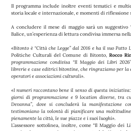
Il programma include inoltre eventi tematici e multidis
storia locale e internazionale, e momenti di riflessione
A concludere il mese di maggio sarà un suggestivo 
Balice, un’esperienza di lettura condivisa immersa nell
«Bitonto è “Città che Legge” dal 2016 e ha il suo Patto 
Politiche Culturali del Comune di Bitonto,
Rocco Ri
programmazione condivisa “Il Maggio dei Libri 2026”
librerie e case editrici bitontine, che ringraziamo per la 
operatori e associazioni culturali»
.
«I numeri raccontano bene il senso di questa iniziativa: 3
giorni di programmazione e 9 location diverse, tra cu
Devanna”, dove si concluderà la manifestazione co
testimoniano la volontà di pianificare una moltitudine
pienamente la città, le sue piazze e i suoi luoghi»
.
L’assessore sottolinea, inoltre, come “Il Maggio dei Li